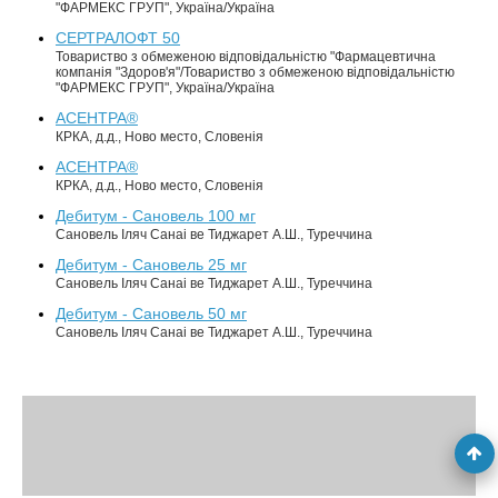
"ФАРМЕКС ГРУП", Україна/Україна
СЕРТРАЛОФТ 50
Товариство з обмеженою відповідальністю "Фармацевтична
компанія "Здоров'я"/Товариство з обмеженою відповідальністю
"ФАРМЕКС ГРУП", Україна/Україна
АСЕНТРА®
КРКА, д.д., Ново место, Словенія
АСЕНТРА®
КРКА, д.д., Ново место, Словенія
Дебитум - Сановель 100 мг
Сановель Іляч Санаі ве Тиджарет А.Ш., Туреччина
Дебитум - Сановель 25 мг
Сановель Іляч Санаі ве Тиджарет А.Ш., Туреччина
Дебитум - Сановель 50 мг
Сановель Іляч Санаі ве Тиджарет А.Ш., Туреччина