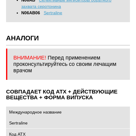
N06AB
Cелективные ингибиторы обратного
захвата серотонина
N06AB06
Sertraline
АНАЛОГИ
ВНИМАНИЕ!
Перед применением
проконсультируйтесь со своим лечащим
врачом
СОВПАДАЕТ КОД ATХ + ДЕЙСТВУЮЩИЕ
ВЕЩЕСТВА + ФОРМА ВИПУСКА
Международное название
Sertraline
Код АТХ