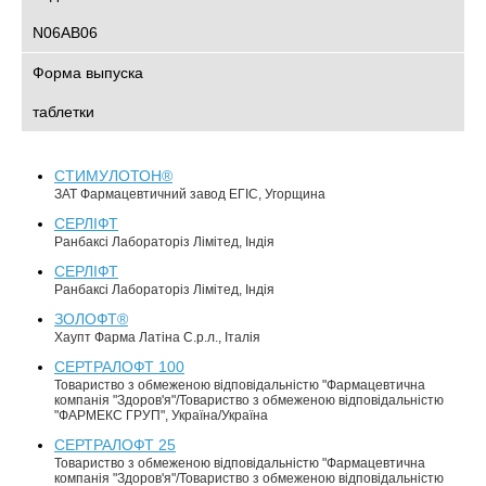
N06AB06
Форма выпуска
таблетки
СТИМУЛОТОН®
ЗАТ Фармацевтичний завод ЕГІС, Угорщина
СЕРЛІФТ
Ранбаксі Лабораторіз Лімітед, Індія
СЕРЛІФТ
Ранбаксі Лабораторіз Лімітед, Індія
ЗОЛОФТ®
Хаупт Фарма Латіна С.р.л., Італія
СЕРТРАЛОФТ 100
Товариство з обмеженою відповідальністю "Фармацевтична
компанія "Здоров'я"/Товариство з обмеженою відповідальністю
"ФАРМЕКС ГРУП", Україна/Україна
СЕРТРАЛОФТ 25
Товариство з обмеженою відповідальністю "Фармацевтична
компанія "Здоров'я"/Товариство з обмеженою відповідальністю