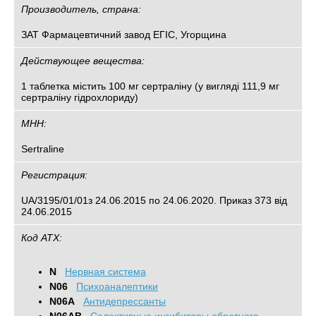
Производитель, страна:
ЗАТ Фармацевтичний завод ЕГІС, Угорщина
Действующее вещества:
1 таблетка містить 100 мг сертраліну (у вигляді 111,9 мг
сертраліну гідрохлориду)
МНН:
Sertraline
Регистрация:
UA/3195/01/01з 24.06.2015 по 24.06.2020. Приказ 373 від
24.06.2015
Код АТХ:
N
Нервная система
N06
Психоаналептики
N06A
Антидепрессанты