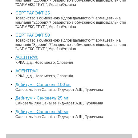
компанія "Здоров'я"/Товариство з обмеженою відповідальністю
"ФАРМЕКС ГРУП", Україна/Україна
СЕРТРАЛОФТ 25
Товариство з обмеженою відповідальністю "Фармацевтична
компанія "Здоров'я"/Товариство з обмеженою відповідальністю
"ФАРМЕКС ГРУП", Україна/Україна
СЕРТРАЛОФТ 50
Товариство з обмеженою відповідальністю "Фармацевтична
компанія "Здоров'я"/Товариство з обмеженою відповідальністю
"ФАРМЕКС ГРУП", Україна/Україна
АСЕНТРА®
КРКА, д.д., Ново место, Словенія
АСЕНТРА®
КРКА, д.д., Ново место, Словенія
Дебитум - Сановель 100 мг
Сановель Іляч Санаі ве Тиджарет А.Ш., Туреччина
Дебитум - Сановель 25 мг
Сановель Іляч Санаі ве Тиджарет А.Ш., Туреччина
Дебитум - Сановель 50 мг
Сановель Іляч Санаі ве Тиджарет А.Ш., Туреччина