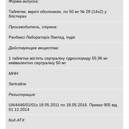
Форма випуска:
Таблетки, вкриті оболонкою, по 50 мг № 28 (14х2) у
блістерах
Производитель, страна:
Ранбаксі Лабораторіз Лімітед, Індія
Действующее вещества:
1 таблетка містить сертраліну гідрохлориду 55,96 мг
еквівалентно сертраліну 50 мг
МНН:
Sertraline
Регистрация:
UA/4446/01/01з 18.05.2011 по 18.05.2016. Приказ 905 від
01.12.2014
Код АТХ: