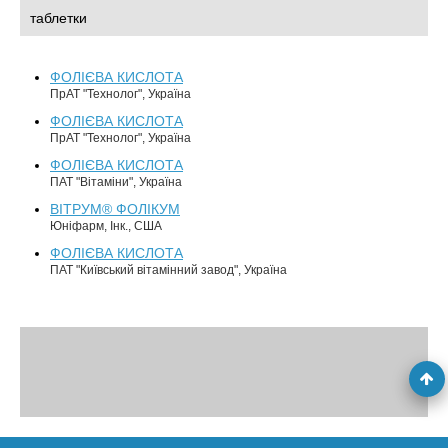
таблетки
ФОЛІЄВА КИСЛОТА
ПрАТ "Технолог", Україна
ФОЛІЄВА КИСЛОТА
ПрАТ "Технолог", Україна
ФОЛІЄВА КИСЛОТА
ПАТ "Вітаміни", Україна
ВІТРУМ® ФОЛІКУМ
Юніфарм, Інк., США
ФОЛІЄВА КИСЛОТА
ПАТ "Київський вітамінний завод", Україна