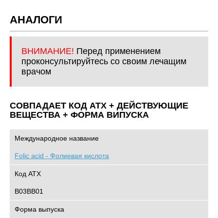
АНАЛОГИ
ВНИМАНИЕ!
Перед применением
проконсультируйтесь со своим лечащим
врачом
СОВПАДАЕТ КОД ATХ + ДЕЙСТВУЮЩИЕ
ВЕЩЕСТВА + ФОРМА ВИПУСКА
Международное название
Folic acid - Фолиевая кислота
Код АТХ
B03BB01
Форма выпуска