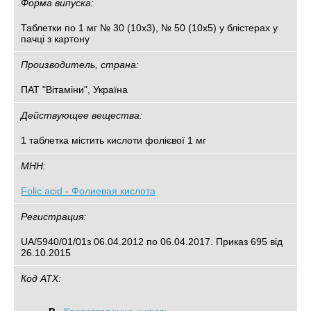
Форма випуска:
Таблетки по 1 мг № 30 (10х3), № 50 (10х5) у блістерах у
пачці з картону
Производитель, страна:
ПАТ "Вітаміни", Україна
Действующее вещества:
1 таблетка містить кислоти фолієвої 1 мг
МНН:
Folic acid - Фолиевая кислота
Регистрация:
UA/5940/01/01з 06.04.2012 по 06.04.2017. Приказ 695 від
26.10.2015
Код АТХ: