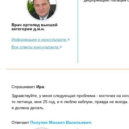
деформацию пальцев ст
Врач ортопед высшей
категории д.м.н.
Информация о консультанте
Все ответы консультанта
Спрашивает
Ира
:
Здравствуйте, у меня следующая проблема - косточек на ног
то летчица, мне 25 год, и я люблю каблуки, правда не всегда
я должна делать.
Отвечает
Полулях Михаил Васильевич
: