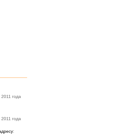
 2011 года
 2011 года
адресу: