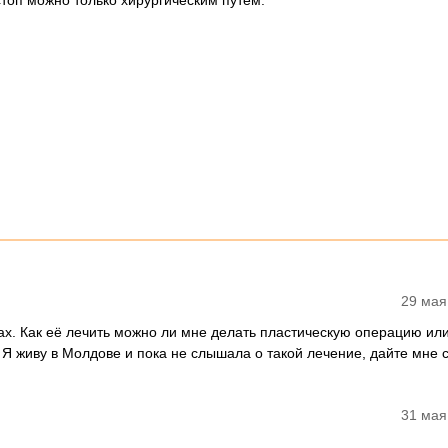
оп можно только хирургическим путем.
29 мая
ах. Как её лечить можно ли мне делать пластическую операцию или
. Я живу в Молдове и пока не слышала о такой лечение, дайте мне с
31 мая