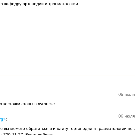
а кафедру ортопедии и травматологии.
05 июля
 косточки стопы в луганске
06 июля
rg»
:
е вы можете обратиться в институт ортопедии и травматологии по 
.: 700-11-27. Всего доброго.