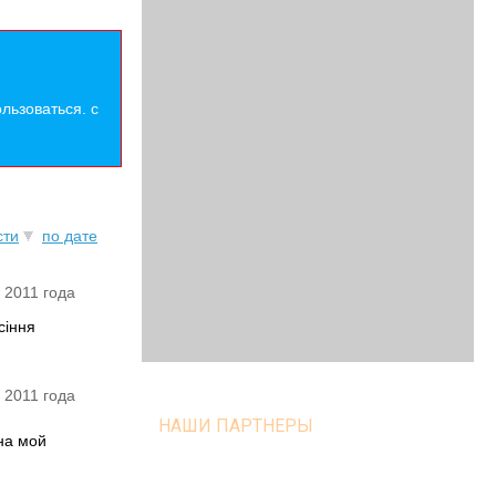
льзоваться. с
сти
по дате
 2011 года
сіння
 2011 года
НАШИ ПАРТНЕРЫ
на мой