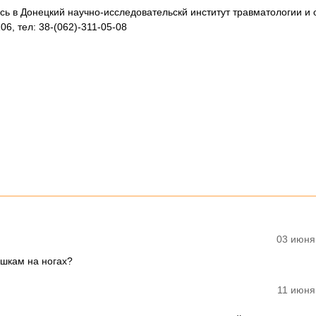
сь в Донецкий научно-исследовательскй институт травматологии и
06, тел: 38-(062)-311-05-08
03 июня
шкам на ногах?
11 июня