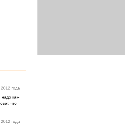
 2012 года
 надо как-
овет, что
 2012 года