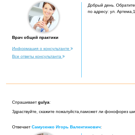
Добрый день. Обратите
по адресу: ул. Артема,1
Врач общей практики
Информация о консультанте
Все ответы консультанта
Спрашивает
gulya
:
Здраствуйте, скажите пожалуйста,паможет ли фонофорез ши
Отвечает
Самусенко Игорь Валентинович
: