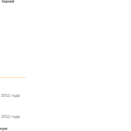
 тканей
 2011 года
 2011 года
нную