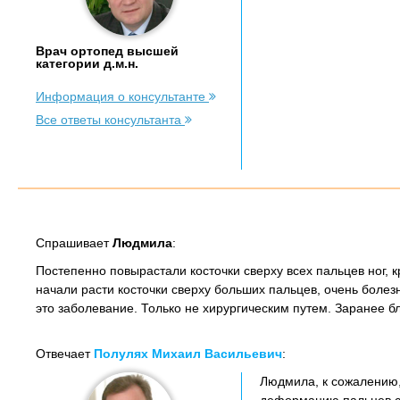
Врач ортопед высшей
категории д.м.н.
Информация о консультанте
Все ответы консультанта
Спрашивает
Людмила
:
Постепенно повырастали косточки сверху всех пальцев ног, 
начали расти косточки сверху больших пальцев, очень болезн
это заболевание. Только не хирургическим путем. Заранее б
Отвечает
Полулях Михаил Васильевич
:
Людмила, к сожалению,