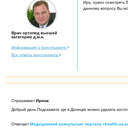
Ира, нужно осмотреть 
данному вопросу Вы мож
Врач ортопед высшей
категории д.м.н.
Информация о консультанте
Все ответы консультанта
Спрашивает
Ирина
:
Добрый день.Подскажите где в Донецке можно удалить косто
Отвечает
Медицинский консультант портала «health-ua.o