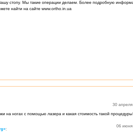
Вашу стопу. Мы такие операции делаем. Более подробную информ
ете найти на сайте www.ortho.in.ua
30 апреля
чки на ногах с помощью лазера и какая стоимость такой процедур
06 июня
rg»
: