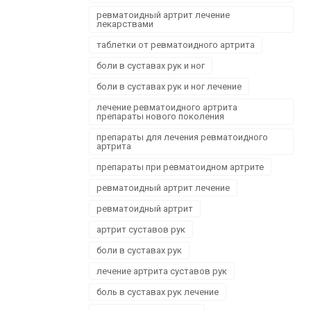
ревматоидный артрит лечение
лекарствами
таблетки от ревматоидного артрита
боли в суставах рук и ног
боли в суставах рук и ног лечение
лечение ревматоидного артрита
препараты нового поколения
препараты для лечения ревматоидного
артрита
препараты при ревматоидном артрите
ревматоидный артрит лечение
ревматоидный артрит
артрит суставов рук
боли в суставах рук
лечение артрита суставов рук
боль в суставах рук лечение