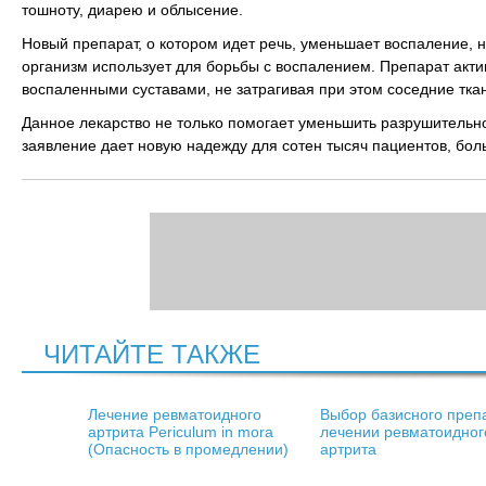
тошноту, диарею и облысение.
Новый препарат, о котором идет речь, уменьшает воспаление, 
организм использует для борьбы с воспалением. Препарат актив
воспаленными суставами, не затрагивая при этом соседние тка
Данное лекарство не только помогает уменьшить разрушительно
заявление дает новую надежду для сотен тысяч пациентов, бо
ЧИТАЙТЕ ТАКЖЕ
Лечение ревматоидного
Выбор базисного преп
артрита Periculum in mora
лечении ревматоидног
(Опасность в промедлении)
артрита