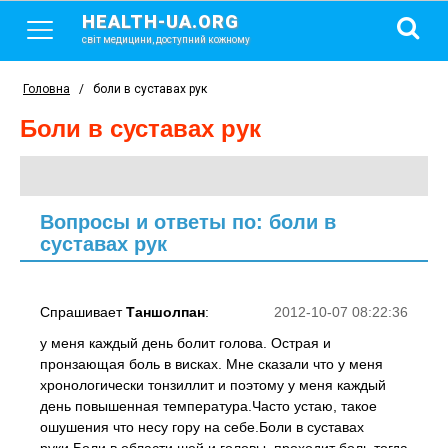
HEALTH-UA.ORG
світ медицини, доступний кожному
Головна
/
боли в суставах рук
боли в суставах рук
Вопросы и ответы по: боли в
суставах рук
Спрашивает
Таншолпан
:
2012-10-07 08:22:36
у меня каждый день болит голова. Острая и
пронзающая боль в висках. Мне сказали что у меня
хронологически тонзиллит и поэтому у меня каждый
день повышенная температура.Часто устаю, такое
ошушения что несу гору на себе.Боли в суставах