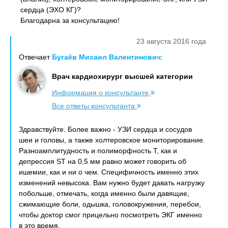
сердца (ЭХО КГ)?
Благодарна за консультацию!
23 августа 2016 года
Отвечает
Бугаёв Михаил Валентинович
:
Врач кардиохирург высшей категории
Информация о консультанте
Все ответы консультанта
Здравствуйте. Более важно - УЗИ сердца и сосудов
шеи и головы, а также холтеровское мониторирование.
Разноамплитудность и полиморфность Т, как и
депрессия ST на 0,5 мм равно может говорить об
ишемии, как и ни о чем. Специфичность именно этих
изменений невысока. Вам нужно будет давать нагрузку
побольше, отмечать, когда именно были давящие,
сжимающие боли, одышка, головокружения, перебои,
чтобы доктор смог прицельно посмотреть ЭКГ именно
в это время.