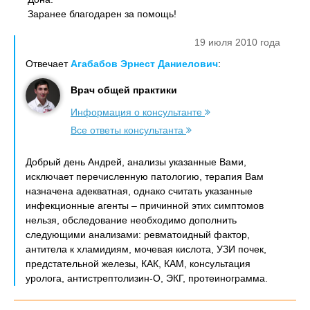
Заранее благодарен за помощь!
19 июля 2010 года
Отвечает
Агабабов Эрнест Даниелович
:
Врач общей практики
Информация о консультанте
Все ответы консультанта
Добрый день Андрей, анализы указанные Вами,
исключает перечисленную патологию, терапия Вам
назначена адекватная, однако считать указанные
инфекционные агенты – причинной этих симптомов
нельзя, обследование необходимо дополнить
следующими анализами: ревматоидный фактор,
антитела к хламидиям, мочевая кислота, УЗИ почек,
предстательной железы, КАК, КАМ, консультация
уролога, антистрептолизин-О, ЭКГ, протеинограмма.