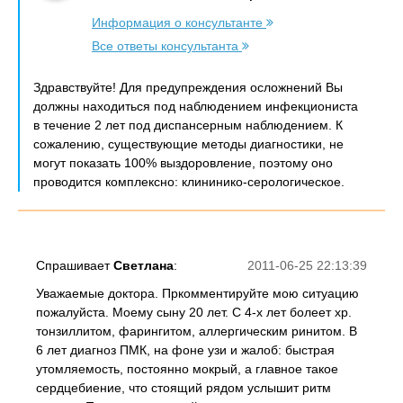
Информация о консультанте
Все ответы консультанта
Здравствуйте! Для предупреждения осложнений Вы
должны находиться под наблюдением инфекциониста
в течение 2 лет под диспансерным наблюдением. К
сожалению, существующие методы диагностики, не
могут показать 100% выздоровление, поэтому оно
проводится комплексно: клининико-серологическое.
Спрашивает
Светлана
:
2011-06-25 22:13:39
Уважаемые доктора. Пркомментируйте мою ситуацию
пожалуйста. Моему сыну 20 лет. С 4-х лет болеет хр.
тонзиллитом, фарингитом, аллергическим ринитом. В
6 лет диагноз ПМК, на фоне узи и жалоб: быстрая
утомляемость, постоянно мокрый, а главное такое
сердцебиение, что стоящий рядом услышит ритм