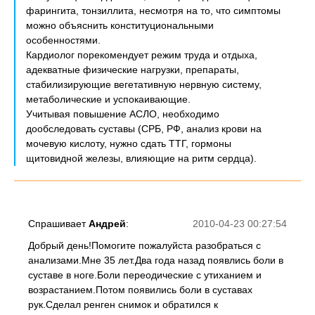
фарингита, тонзиллита, несмотря на то, что симптомы
можно объяснить конституциональными
особенностями.
Кардиолог порекомендует режим труда и отдыха,
адекватные физические нагрузки, препараты,
стабилизирующие вегетативную нервную систему,
метаболические и успокаивающие.
Учитывая повышение АСЛО, необходимо
дообследовать суставы (СРБ, РФ, анализ крови на
мочевую кислоту, нужно сдать ТТГ, гормоны
щитовидной железы, влияющие на ритм сердца).
Спрашивает
Андрей
:
2010-04-23 00:27:54
Добрый день!Помогите пожалуйста разобраться с
анализами.Мне 35 лет.Два года назад появлись боли в
суставе в ноге.Боли переодические с утиханием и
возрастанием.Потом появились боли в суставах
рук.Сделал ренген снимок и обратился к