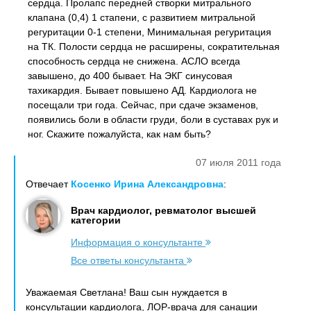
сердца. Пролапс передней створки митрального
клапана (0,4) 1 стапени, с развитием митральной
регуритации 0-1 степени, Минимальная регуритация
на ТК. Полости сердца не расширены, сократительная
способность сердца не снижена. АСЛО всегда
завышено, до 400 бывает. На ЭКГ синусовая
тахикардия. Бывает повышено АД. Кардиолога не
посещали три года. Сейчас, при сдаче экзаменов,
появились боли в области груди, боли в суставах рук и
ног. Скажите пожалуйста, как нам быть?
07 июля 2011 года
Отвечает
Косенко Ирина Александровна
:
Врач кардиолог, ревматолог высшей
категории
Информация о консультанте
Все ответы консультанта
Уважаемая Светлана! Ваш сын нуждается в
консультации кардиолога, ЛОР-врача для санации