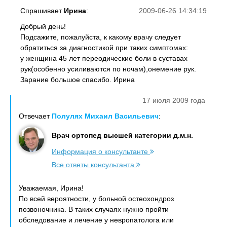
Спрашивает
Ирина
:
2009-06-26 14:34:19
Добрый день!
Подсажите, пожалуйста, к какому врачу следует
обратиться за диагностикой при таких симптомах:
у женщина 45 лет переодические боли в суставах
рук(особенно усиливаются по ночам),онемение рук.
Зарание большое спасибо. Ирина
17 июля 2009 года
Отвечает
Полулях Михаил Васильевич
:
Врач ортопед высшей категории д.м.н.
Информация о консультанте
Все ответы консультанта
Уважаемая, Ирина!
По всей вероятности, у больной остеохондроз
позвоночника. В таких случаях нужно пройти
обследование и лечение у невропатолога или