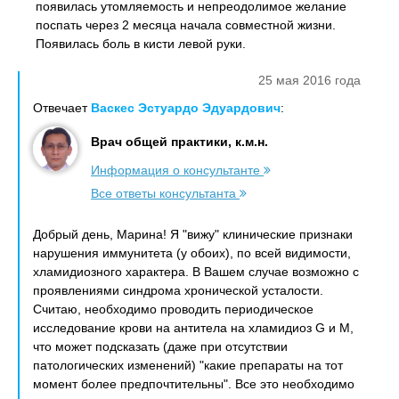
появилась утомляемость и непреодолимое желание
поспать через 2 месяца начала совместной жизни.
Появилась боль в кисти левой руки.
25 мая 2016 года
Отвечает
Васкес Эстуардо Эдуардович
:
Врач общей практики, к.м.н.
Информация о консультанте
Все ответы консультанта
Добрый день, Марина! Я "вижу" клинические признаки
нарушения иммунитета (у обоих), по всей видимости,
хламидиозного характера. В Вашем случае возможно с
проявлениями синдрома хронической усталости.
Считаю, необходимо проводить периодическое
исследование крови на антитела на хламидиоз G и M,
что может подсказать (даже при отсутствии
патологических изменений) "какие препараты на тот
момент более предпочтительны". Все это необходимо