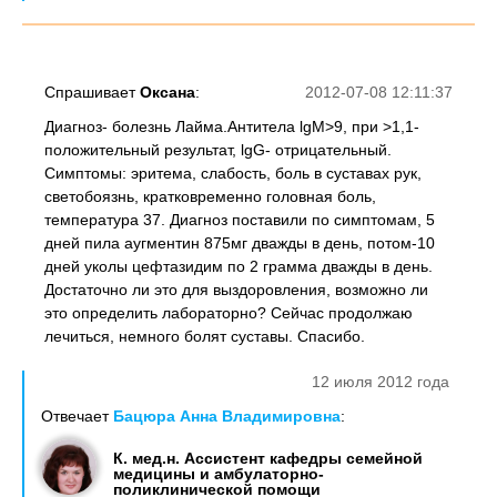
Спрашивает
Оксана
:
2012-07-08 12:11:37
Диагноз- болезнь Лайма.Антитела lgM>9, при >1,1-
положительный результат, lgG- отрицательный.
Симптомы: эритема, слабость, боль в суставах рук,
светобоязнь, кратковременно головная боль,
температура 37. Диагноз поставили по симптомам, 5
дней пила аугментин 875мг дважды в день, потом-10
дней уколы цефтазидим по 2 грамма дважды в день.
Достаточно ли это для выздоровления, возможно ли
это определить лабораторно? Сейчас продолжаю
лечиться, немного болят суставы. Спасибо.
12 июля 2012 года
Отвечает
Бацюра Анна Владимировна
:
К. мед.н. Ассистент кафедры семейной
медицины и амбулаторно-
поликлинической помощи