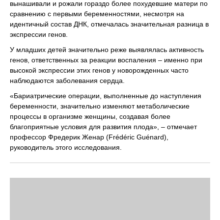
вынашивали и рожали гораздо более похудевшие матери по
сравнению с первыми беременностями, несмотря на
идентичный состав ДНК, отмечалась значительная разница в
экспрессии генов.
У младших детей значительно реже выявлялась активность
генов, ответственных за реакции воспаления – именно при
высокой экспрессии этих генов у новорожденных часто
наблюдаются заболевания сердца.
«Бариатрические операции, выполненные до наступления
беременности, значительно изменяют метаболические
процессы в организме женщины, создавая более
благоприятные условия для развития плода», – отмечает
профессор Фредерик Женар (Frédéric Guénard),
руководитель этого исследования.