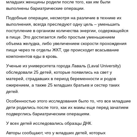
младших женщины родили после того, как им были
выполнены бариатрические операции.
Подобные операции, несмотря на различие в технике их
выполнения, всегда преследуют одну цель – уменьшить
поступление в организм количества энергии, содержащейся
в пище. Это достигается либо простым уменьшением
объема желудка, либо увеличением скорости прохождения
пищи через те отделы ЖКТ, где происходит всасывание
компонентов еды в кровь.
Ученые из университета города Лаваль (Laval University)
обследовали 25 детей, которые появились на свет у
матерей, страдавших в период беременности и родов
ожирением, а также 25 младших братьев и сестер таких
детей.
Особенностью этого исследования было то, что все младшие
дети родились после того, как их мамы еще перед зачатием
подверглись бариатрическим операциям.
У всех детей исследовались образцы ДНК.
Авторы сообщают, что у младших детей, которых