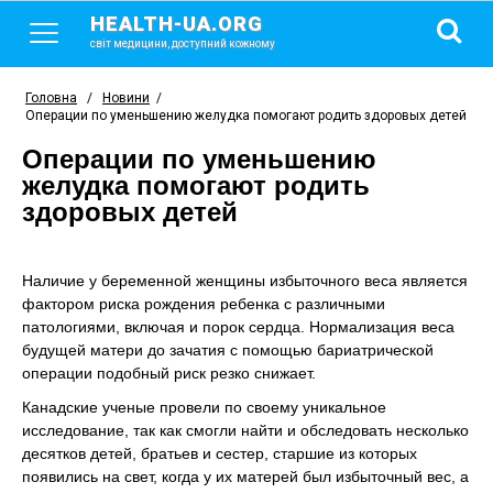
HEALTH-UA.ORG
світ медицини, доступний кожному
Головна
/
Новини
/
Операции по уменьшению желудка помогают родить здоровых детей
Операции по уменьшению
желудка помогают родить
здоровых детей
Наличие у беременной женщины избыточного веса является
фактором риска рождения ребенка с различными
патологиями, включая и порок сердца. Нормализация веса
будущей матери до зачатия с помощью бариатрической
операции подобный риск резко снижает.
Канадские ученые провели по своему уникальное
исследование, так как смогли найти и обследовать несколько
десятков детей, братьев и сестер, старшие из которых
появились на свет, когда у их матерей был избыточный вес, а