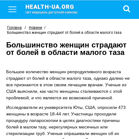
HEALTH-UA.ORG
світ медицини, доступний кожному
Головна
/
Новини
/
Большинство женщин страдают от болей в области малого таза
Большинство женщин страдают
от болей в области малого таза
Большое количество женщин репродуктивного возраста
страдают от болей в области малого таза, однако далеко не
все признаются в этом своим лечащим врачам. Ученые из
США выяснили, как часто женщины сталкиваются с этой
проблемой, и что является ее возможной причиной.
Исследователи из университета Юты, США, опросили 473
женщины в возрасте 18-44 лет. Участницы проходили
процедуру лапароскопии в целях диагностики причины
болей в малом тазу, нерегулярных месячных или
стерилизации труб. Ученые опрашивали женщин об их