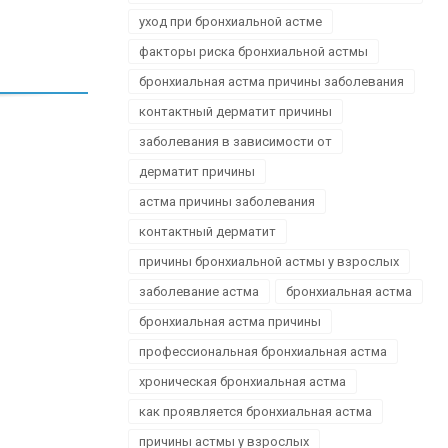
уход при бронхиальной астме
факторы риска бронхиальной астмы
бронхиальная астма причины заболевания
контактный дерматит причины
заболевания в зависимости от
дерматит причины
астма причины заболевания
контактный дерматит
причины бронхиальной астмы у взрослых
заболевание астма
бронхиальная астма
бронхиальная астма причины
профессиональная бронхиальная астма
хроническая бронхиальная астма
как проявляется бронхиальная астма
причины астмы у взрослых