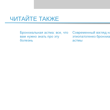
ЧИТАЙТЕ ТАКЖЕ
Бронхиальная астма: все, что
Современный взгляд н
вам нужно знать про эту
этиопатогенез бронхи
болезнь
астмы