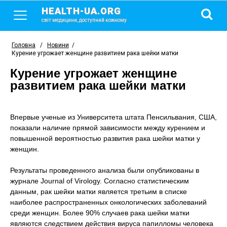
HEALTH-UA.ORG
світ медицини, доступний кожному
Головна
/
Новини
/
Курение угрожает женщине развитием рака шейки матки
Курение угрожает женщине
развитием рака шейки матки
Впервые ученые из Университета штата Пенсильвания, США,
показали наличие прямой зависимости между курением и
повышенной вероятностью развития рака шейки матки у
женщин.
Результаты проведенного анализа были опубликованы в
журнале Journal of Virology. Согласно статистическим
данным, рак шейки матки является третьим в списке
наиболее распространенных онкологических заболеваний
среди женщин. Более 90% случаев рака шейки матки
являются следствием действия вируса папилломы человека