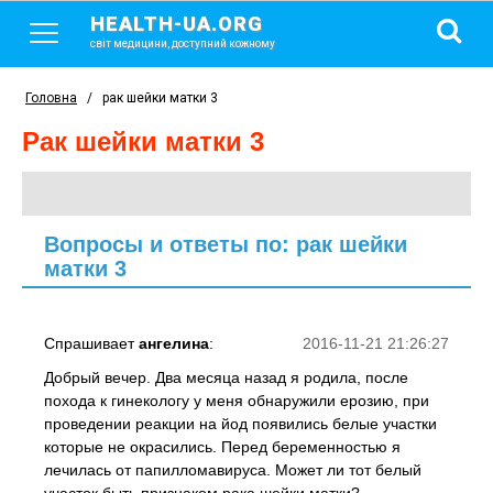
HEALTH-UA.ORG
світ медицини, доступний кожному
Головна
/
рак шейки матки 3
рак шейки матки 3
Вопросы и ответы по: рак шейки
матки 3
Спрашивает
ангелина
:
2016-11-21 21:26:27
Добрый вечер. Два месяца назад я родила, после
похода к гинекологу у меня обнаружили ерозию, при
проведении реакции на йод появились белые участки
которые не окрасились. Перед беременностью я
лечилась от папилломавируса. Может ли тот белый