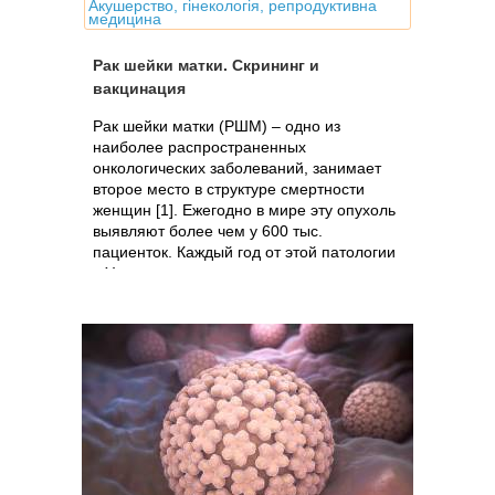
Акушерство, гінекологія, репродуктивна
медицина
Рак шейки матки. Скрининг и
вакцинация
Рак шейки матки (РШМ) – одно из
наиболее распространенных
онкологических заболеваний, занимает
второе место в структуре смертности
женщин [1]. Ежегодно в мире эту опухоль
выявляют более чем у 600 тыс.
пациенток. Каждый год от этой патологии
в Украине...