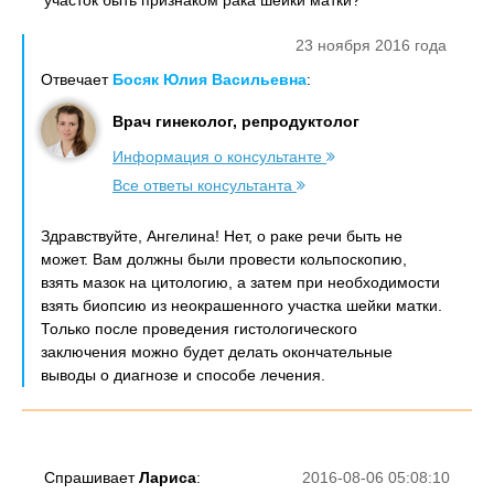
участок быть признаком рака шейки матки?
23 ноября 2016 года
Отвечает
Босяк Юлия Васильевна
:
Врач гинеколог, репродуктолог
Информация о консультанте
Все ответы консультанта
Здравствуйте, Ангелина! Нет, о раке речи быть не
может. Вам должны были провести кольпоскопию,
взять мазок на цитологию, а затем при необходимости
взять биопсию из неокрашенного участка шейки матки.
Только после проведения гистологического
заключения можно будет делать окончательные
выводы о диагнозе и способе лечения.
Спрашивает
Лариса
:
2016-08-06 05:08:10