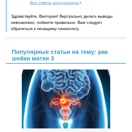
Все ответы консультанта
Здравствуйте, Виктория! Виртуально делать выводы
невозможно, поймите правильно. Вам следует
обратиться к лечащему гинекологу.
Популярные статьи на тему: рак
шейки матки 3