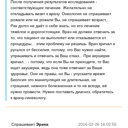
После получения результатов исследования -
соответствующее лечение. Желательно не
откладывать визит к врачу. Онкология не спрашивает
рожали или не рожали Вы, не спрашивает возраст,...
Рак долго не даёт о себе знать, но его лечение
тяжёлое и дорогостоящее. Врач не должен отвечать за
то, что пациент не выполняет или отказывается от
процедуры... этим проблему не решишь. Врач кричал и
ругался от бессилия, потому, что Вас нужно найти,
упрашивать и отвечать за Ваш отказ... При акушерке
кричал... - потому, что если Вы не приходите, то Вас
ищет акушерка, ведь она тоже отвечает за Ваше
здоровье. Они не правы, но Вы - упускаете время.
Биопсия это манипуляция не длительная, не
страшная, немного болезненная и то не всегда, её
нужно провести. Нужно поставить диагноз, обратитесь
к врачу-гинекологу.
Спрашивает
Эрика
:
2016-02-26 16:02:55