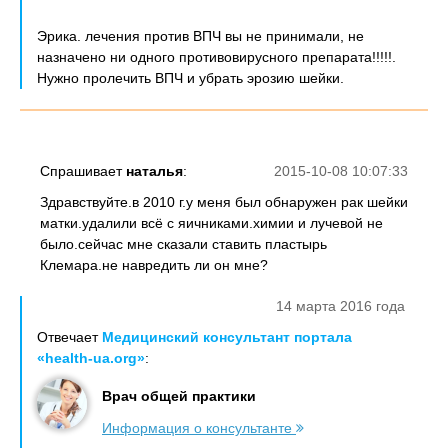
Эрика. лечения против ВПЧ вы не принимали, не
назначено ни одного противовирусного препарата!!!!!.
Нужно пролечить ВПЧ и убрать эрозию шейки.
Спрашивает
наталья
:
2015-10-08 10:07:33
Здравствуйте.в 2010 г.у меня был обнаружен рак шейки
матки.удалили всё с яичниками.химии и лучевой не
было.сейчас мне сказали ставить пластырь
Клемара.не навредить ли он мне?
14 марта 2016 года
Отвечает
Медицинский консультант портала
«health-ua.org»
:
Врач общей практики
Информация о консультанте