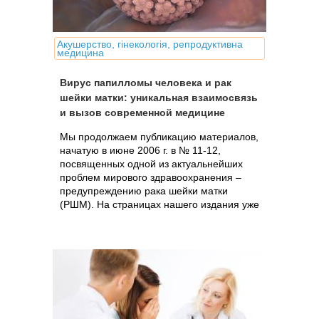
Акушерство, гінекологія, репродуктивна
медицина
Вирус папилломы человека и рак
шейки матки: уникальная взаимосвязь
и вызов современной медицине
Мы продолжаем публикацию материалов,
начатую в июне 2006 г. в № 11-12,
посвященных одной из актуальнейших
проблем мирового здравоохранения –
предупреждению рака шейки матки
(РШМ). На страницах нашего издания уже
говорилось о том, что в ходе...