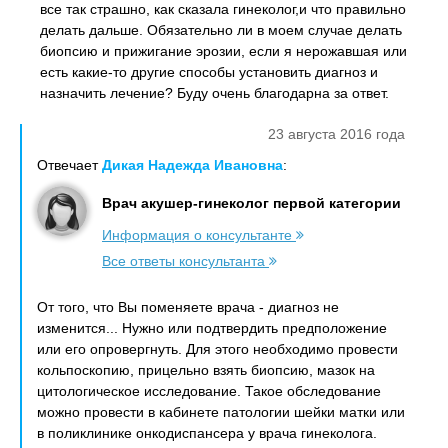
все так страшно, как сказала гинеколог,и что правильно
делать дальше. Обязательно ли в моем случае делать
биопсию и прижигание эрозии, если я нерожавшая или
есть какие-то другие способы установить диагноз и
назначить лечение? Буду очень благодарна за ответ.
23 августа 2016 года
Отвечает
Дикая Надежда Ивановна
:
Врач акушер-гинеколог первой категории
Информация о консультанте
Все ответы консультанта
От того, что Вы поменяете врача - диагноз не
изменится... Нужно или подтвердить предположение
или его опровергнуть. Для этого необходимо провести
кольпоскопию, прицельно взять биопсию, мазок на
цитологическое исследование. Такое обследование
можно провести в кабинете патологии шейки матки или
в поликлинике онкодиспансера у врача гинеколога.