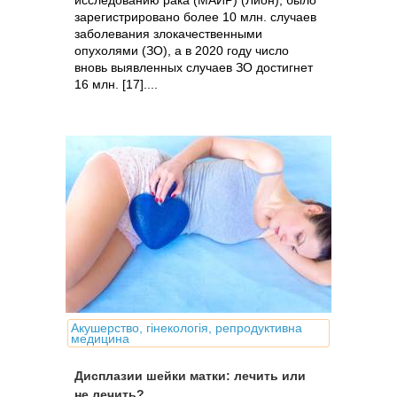
исследованию рака (МАИР) (Лион), было
зарегистрировано более 10 млн. случаев
заболевания злокачественными
опухолями (ЗО), а в 2020 году число
вновь выявленных случаев ЗО достигнет
16 млн. [17]....
Акушерство, гінекологія, репродуктивна
медицина
Дисплазии шейки матки: лечить или
не лечить?