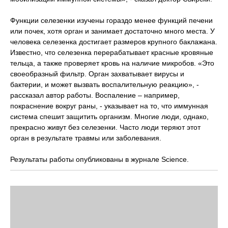
Функции селезенки изучены гораздо менее функций печени
или почек, хотя орган и занимает достаточно много места. У
человека селезенка достигает размеров крупного баклажана.
Известно, что селезенка перерабатывает красные кровяные
тельца, а также проверяет кровь на наличие микробов. «Это
своеобразный фильтр. Орган захватывает вирусы и
бактерии, и может вызвать воспалительную реакцию», -
рассказал автор работы. Воспаление – например,
покраснение вокруг раны, - указывает на то, что иммунная
система спешит защитить организм. Многие люди, однако,
прекрасно живут без селезенки. Часто люди теряют этот
орган в результате травмы или заболевания.
Результаты работы опубликованы в журнале Science.