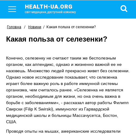
HEALTH-UA.ORG
світ медицини, доступний кожному
Головна
/
Новини
/
Какая польза от селезенки?
Какая польза от селезенки?
Конечно, селезенку не считают таким же бесполезным
органом, как аппендикс, однако и жизненно важной ее не
назовешь. Множество людей прекрасно живет без селезенки.
Однако новое исследование показывает, что селезенка
играет более важную роль в работе иммунной системы
организма, чем считалось ранее. «Селезенка не является
органом, необходимым для жизни, но она очень важна в
борьбе с заболеваниями», - рассказал автор работы Филипп
Свирски (Filip K Swirski), иммунолог из Гарвардской
медицинской школы и больницы Массачусетса, Бостон,
США.
Проводя опыты на мышах, американские исследователи