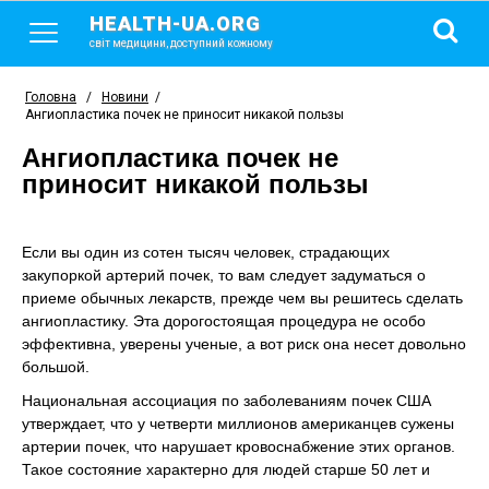
HEALTH-UA.ORG
світ медицини, доступний кожному
Головна
/
Новини
/
Ангиопластика почек не приносит никакой пользы
Ангиопластика почек не
приносит никакой пользы
Если вы один из сотен тысяч человек, страдающих
закупоркой артерий почек, то вам следует задуматься о
приеме обычных лекарств, прежде чем вы решитесь сделать
ангиопластику. Эта дорогостоящая процедура не особо
эффективна, уверены ученые, а вот риск она несет довольно
большой.
Национальная ассоциация по заболеваниям почек США
утверждает, что у четверти миллионов американцев сужены
артерии почек, что нарушает кровоснабжение этих органов.
Такое состояние характерно для людей старше 50 лет и