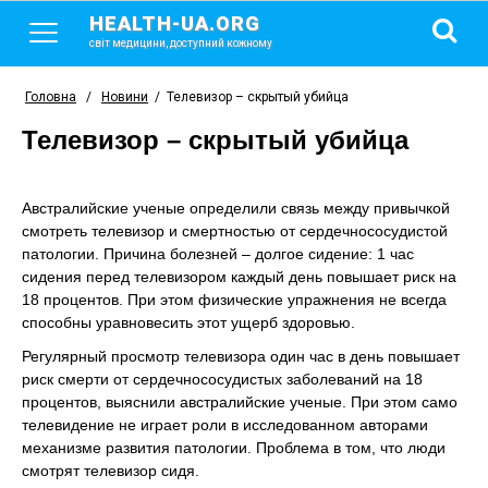
HEALTH-UA.ORG
світ медицини, доступний кожному
Головна
/
Новини
/
Телевизор – скрытый убийца
Телевизор – скрытый убийца
Австралийские ученые определили связь между привычкой
смотреть телевизор и смертностью от сердечнососудистой
патологии. Причина болезней – долгое сидение: 1 час
сидения перед телевизором каждый день повышает риск на
18 процентов. При этом физические упражнения не всегда
способны уравновесить этот ущерб здоровью.
Регулярный просмотр телевизора один час в день повышает
риск смерти от сердечнососудистых заболеваний на 18
процентов, выяснили австралийские ученые. При этом само
телевидение не играет роли в исследованном авторами
механизме развития патологии. Проблема в том, что люди
смотрят телевизор сидя.