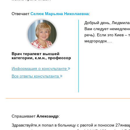
Отвечает
Селюк Марьяна Николаевна
:
Добрый день, Людмила
Вам следует немедленн
речь). Если это Киев –
медгородок….
Врач терапевт высшей
категории, к.м.н., профессор
Информация о консультанте
Все ответы консультанта
Спрашивает
Александр
:
Здравствуйте,я попал в больницу с рвотой и поносом 27янва