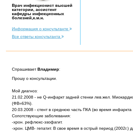
Врач инфекционист высшей
категории, ассистент
кафедры инфекционных
болезней,к.м.н.
Информация о консультанте
Все ответы консультанта
Спрашивает
Владимир
:
Прошу о консультации.
Мой диагноз:
21.02.2008 - не Q-инфаркт задней стенки лев.жел. Миокард
(ФВ=63%).
20.03.2008 - стент в среднюю часть ПКА (во время инфаркта
Сопотствующие заболевания:
-хрон. рефлюкс-эзофагит.
-хрон. ЦМВ- гепатит. В свое время в острый период (2002г.) 