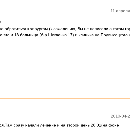
11 апреля
!
о обратиться к хирургам (к сожалению, Вы не написали о каком го
 то это и 18 больница (б-р Шевченко 17) и клиника на Подвысоцкого 
2010-04-2
ря.Там сразу начали лечение и на второй день 28.01(на фоне