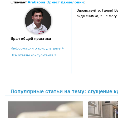
Отвечает
Агабабов Эрнест Даниелович
:
Здравствуйте, Галия! 
видя снимка, я не могу
Врач общей практики
Информация о консультанте
Все ответы консультанта
Популярные статьи на тему: сгущение к