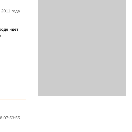
 2011 года
роде идет
и
8 07:53:55