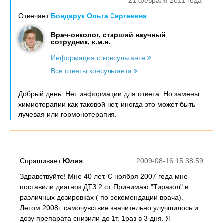
21 февраля 2011 года
Отвечает
Бондарук Ольга Сергеевна
:
Врач-онколог, старший научный
сотрудник, к.м.н.
Информация о консультанте
Все ответы консультанта
Добрый день. Нет информации для ответа. Но замены
химиотерапии как таковой нет, иногда это может быть
лучевая или гормонотерапия.
Спрашивает
Юлия
:
2009-08-16 15:38:59
Здравствуйте! Мне 40 лет. С ноября 2007 года мне
поставили диагноз ДТЗ 2 ст. Принимаю "Тиразол" в
различных дозировках ( по рекомендации врача).
Летом 2008г. самочувствие значительно улучшилось и
дозу препарата снизили до 1т. 1раз в 3 дня. Я