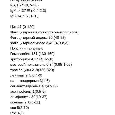
IgA 1,74 (0,7-4,0)
IgM -4,37 !!! ( 0,4-2,3)
IgG 14,7 (7,0-16)
Цик 47 (0-120)
Фагоцитарная активность нейтрофилов:
Фагоцитарный индекс 70 (40-82)
Фагоцитарное число 3,46 (4,0-8,3)
По клинич анализу:
Гемоглобин 131 (130-160)
эритроциты 4,17 (4,0-5,0)
цветовой показатель 0,94(0.85-1.05)
тромбоциты 219(180-320)
лейкоциты 5,6(4-9)
палочкоядерные 3(1-6)
сегментоядерные 49(47-72)
эозинофилы 1(0,5-5)
лимфоциты 39(19-37)
моноциты 8(3-11)
соэ 5(2-10)
Rbc 4,17