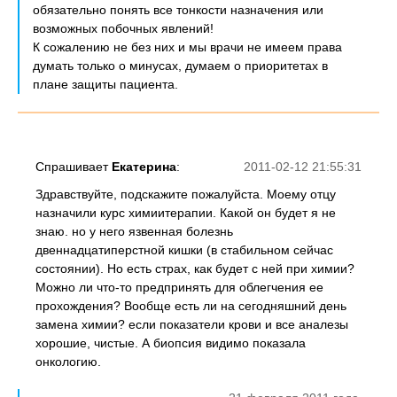
обязательно понять все тонкости назначения или
возможных побочных явлений!
К сожалению не без них и мы врачи не имеем права
думать только о минусах, думаем о приоритетах в
плане защиты пациента.
Спрашивает
Екатерина
:
2011-02-12 21:55:31
Здравствуйте, подскажите пожалуйста. Моему отцу
назначили курс химиитерапии. Какой он будет я не
знаю. но у него язвенная болезнь
двеннадцатиперстной кишки (в стабильном сейчас
состоянии). Но есть страх, как будет с ней при химии?
Можно ли что-то предпринять для облегчения ее
прохождения? Вообще есть ли на сегодняшний день
замена химии? если показатели крови и все аналезы
хорошие, чистые. А биопсия видимо показала
онкологию.