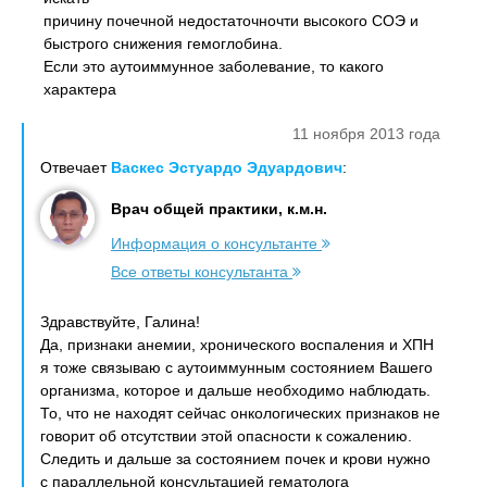
причину почечной недостаточночти высокого СОЭ и
быстрого снижения гемоглобина.
Если это аутоиммунное заболевание, то какого
характера
11 ноября 2013 года
Отвечает
Васкес Эстуардо Эдуардович
:
Врач общей практики, к.м.н.
Информация о консультанте
Все ответы консультанта
Здравствуйте, Галина!
Да, признаки анемии, хронического воспаления и ХПН
я тоже связываю с аутоиммунным состоянием Вашего
организма, которое и дальше необходимо наблюдать.
То, что не находят сейчас онкологических признаков не
говорит об отсутствии этой опасности к сожалению.
Следить и дальше за состоянием почек и крови нужно
с параллельной консультацией гематолога