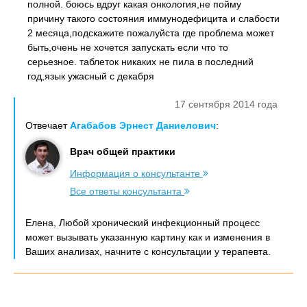
полной. боюсь вдруг какая онкология,не пойму
причину такого состояния иммунодефицита и слабости
2 месяца,подскажите пожалуйста где проблема может
быть,очень не хочется запускать если что то
серьезное. таблеток никаких не пила в последний
год,язык ужасный с декабря
17 сентября 2014 года
Отвечает
Агабабов Эрнест Даниелович
:
Врач общей практики
Информация о консультанте
Все ответы консультанта
Елена, Любой хронический инфекционный процесс
может вызывать указанную картину как и изменения в
Ваших анализах, начните с консультации у терапевта.