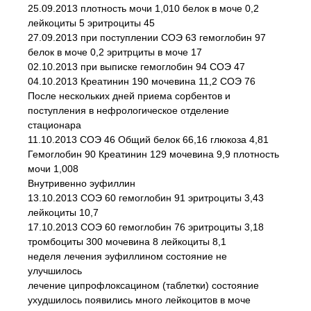
25.09.2013 плотность мочи 1,010 белок в моче 0,2
лейкоциты 5 эритроциты 45
27.09.2013 при поступлении СОЭ 63 гемоглобин 97
белок в моче 0,2 эритрциты в моче 17
02.10.2013 при выписке гемоглобин 94 СОЭ 47
04.10.2013 Креатинин 190 мочевина 11,2 СОЭ 76
После нескольких дней приема сорбентов и
поступления в нефрологическое отделение
стационара
11.10.2013 СОЭ 46 Общий белок 66,16 глюкоза 4,81
Гемоглобин 90 Креатинин 129 мочевина 9,9 плотность
мочи 1,008
Внутривенно эуфиллин
13.10.2013 СОЭ 60 гемоглобин 91 эритроциты 3,43
лейкоциты 10,7
17.10.2013 СОЭ 60 гемоглобин 76 эритроциты 3,18
тромбоциты 300 мочевина 8 лейкоциты 8,1
неделя лечения эуфиллином состояние не
улучшилось
лечение ципрофлоксацином (таблетки) состояние
ухудшилось появились много лейкоцитов в моче