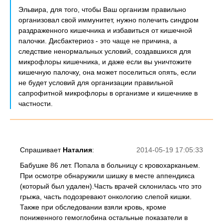
Эльвира, для того, чтобы Ваш организм правильно
организовал свой иммунитет, нужно полечить синдром
раздраженного кишечника и избавиться от кишечной
палочки. Дисбактериоз - это чаще не причина, а
следствие ненормальных условий, создавшихся для
микрофлоры кишечника, и даже если вы уничтожите
кишечную палочку, она может поселиться опять, если
не будет условий для организации правильной
сапрофитной микрофлоры в организме и кишечнике в
частности.
Спрашивает
Наталия
:
2014-05-19 17:05:33
Бабушке 86 лет. Попала в больницу с кровохарканьем.
При осмотре обнаружили шишку в месте аппендикса
(который был удален).Часть врачей склонилась что это
грыжа, часть подозревают онкологию слепой кишки.
Также при обследовании взяли кровь, кроме
пониженного гемоглобина остальные показатели в