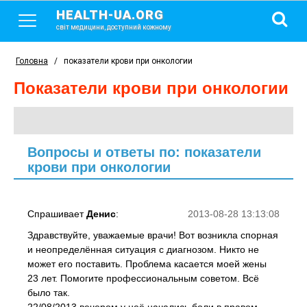
HEALTH-UA.ORG
світ медицини, доступний кожному
Головна
/
показатели крови при онкологии
показатели крови при онкологии
Вопросы и ответы по: показатели
крови при онкологии
Спрашивает
Денис
:
2013-08-28 13:13:08
Здравствуйте, уважаемые врачи! Вот возникла спорная
и неопределённая ситуация с диагнозом. Никто не
может его поставить. Проблема касается моей жены
23 лет. Помогите профессиональным советом. Всё
было так.