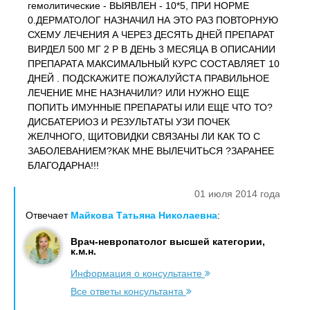
гемолитические - ВЫЯВЛЕН - 10*5, ПРИ НОРМЕ
0.ДЕРМАТОЛОГ НАЗНАЧИЛ НА ЭТО РАЗ ПОВТОРНУЮ
СХЕМУ ЛЕЧЕНИЯ А ЧЕРЕЗ ДЕСЯТЬ ДНЕЙ ПРЕПАРАТ
ВИРДЕЛ 500 МГ 2 Р В ДЕНЬ 3 МЕСЯЦА В ОПИСАНИИ
ПРЕПАРАТА МАКСИМАЛЬНЫЙ КУРС СОСТАВЛЯЕТ 10
ДНЕЙ . ПОДСКАЖИТЕ ПОЖАЛУЙСТА ПРАВИЛЬНОЕ
ЛЕЧЕНИЕ МНЕ НАЗНАЧИЛИ? ИЛИ НУЖНО ЕЩЕ
ПОПИТЬ ИМУННЫЕ ПРЕПАРАТЫ ИЛИ ЕЩЕ ЧТО ТО?
ДИСБАТЕРИОЗ И РЕЗУЛЬТАТЫ УЗИ ПОЧЕК
ЖЕЛЧНОГО, ЩИТОВИДКИ СВЯЗАНЫ ЛИ КАК ТО С
ЗАБОЛЕВАНИЕМ?КАК МНЕ ВЫЛЕЧИТЬСЯ ?ЗАРАНЕЕ
БЛАГОДАРНА!!!
01 июля 2014 года
Отвечает
Майкова Татьяна Николаевна
:
Врач-невропатолог высшей категории,
к.м.н.
Информация о консультанте
Все ответы консультанта