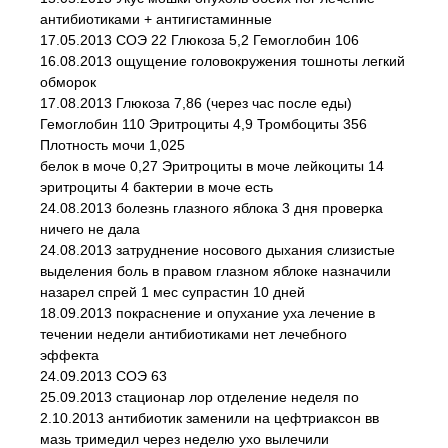
антибиотиками + антигистаминные
17.05.2013 СОЭ 22 Глюкоза 5,2 Гемоглобин 106
16.08.2013 ощущение головокружения тошноты легкий
обморок
17.08.2013 Глюкоза 7,86 (через час после еды)
Гемоглобин 110 Эритроциты 4,9 Тромбоциты 356
Плотность мочи 1,025
белок в моче 0,27 Эритроциты в моче лейкоциты 14
эритроциты 4 бактерии в моче есть
24.08.2013 болезнь глазного яблока 3 дня проверка
ничего не дала
24.08.2013 затруднение носового дыхания слизистые
выделения боль в правом глазном яблоке назначили
назарел спрей 1 мес супрастин 10 дней
18.09.2013 покраснение и опухание уха лечение в
течении недели антибиотиками нет лечебного
эффекта
24.09.2013 СОЭ 63
25.09.2013 стационар лор отделение неделя по
2.10.2013 антибиотик заменили на цефтриаксон вв
мазь тримедил через неделю ухо вылечили