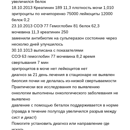
увеличился белок
18.10.2013 Креатинин 189 11,3 плотность мочи 1,010
эритроциты по нечипоренко 75000 лейкоциты 12000
белок 0,2
23.10.2013 СОЭ 77 Гемоглобин 81 белок 62,3
мочевина 11,3 креатинин 250
заменили антибиотик на сульперазон состояние через
несколко дней улучшилось
30.10.1013 выписана с показателями
СОЭ 63 гемоглобин 77 мочевина 8,2 время
свертывания 7 мин
эритроцитов в моче нет лейкоцитов нет
диагноз за 21 день лечения в стационаре не выявлен
биопсия почки не делалась из-низкой свертываемости
Практически все исследования по выявлению
онкологии выполнены онкологического заболевания не
выявлено
давление с помощью беталок поддерживается в норме
(правда в течение полугода увеличился разрыв между
сист и диаст)
Помогите установить диагноз или направление где
искать