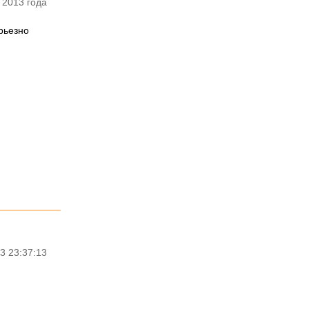
 2013 года
рьезно
3 23:37:13