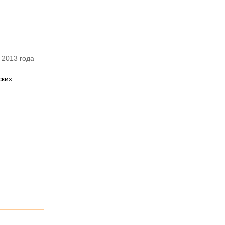
 2013 года
ских