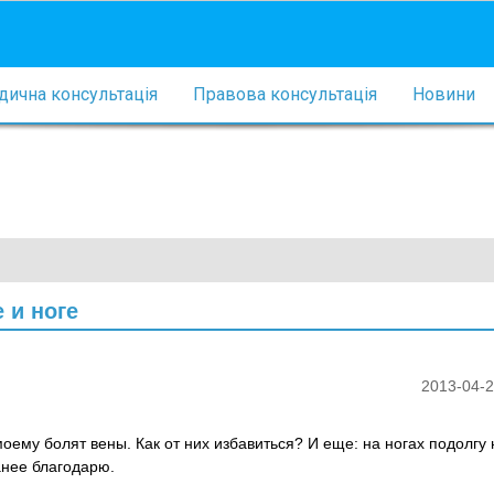
ична консультація
Правова консультація
Новини
 и ноге
2013-04-2
моему болят вены. Как от них избавиться? И еще: на ногах подолгу 
анее благодарю.