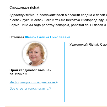
Спрашивает
rishat
:
Здраствуйте!Меня беспокоит боли в области сердца с левой с
в левой руке, и левой ноге и так-же нехватка кислорода вд
норме. Мне 33 года работау поваром, работал по 11 часов и 
Отвечает
Фесюк Галина Николаевна
:
Уважаемый Rishat. Сме
Врач кардиолог высшей
категории
Информация о консультанте
Все ответы консультанта