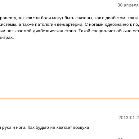
30 апреля
рапевту, так как эти боли могут быть связаны, как с диабетом, так и
стемы, а также патологии вен/артерий. С ногами однозначно к по
гии называемой диабетическая стопа. Такой специалист обычно ест
ентрах.
2013-01-2
руки и ноги. Как будьто не хватает воздуха