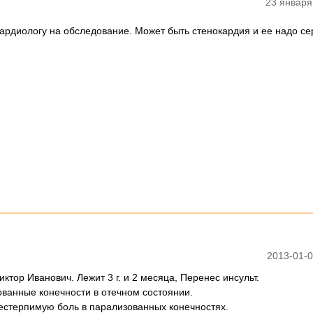
23 января
кардиологу на обследование. Может быть стенокардия и ее надо се
2013-01-0
тор Иванович. Лежит 3 г. и 2 месяца, Перенес инсульт.
ованные конечности в отечном состоянии.
естерпимую боль в парализованных конечностях.