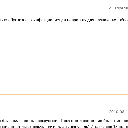
21 апреля
льно обратитесь к инфекционисту и неврологу для назначения обс
2010-08-1
я было сильное головокружение.Пока стоял состояние более-менее
нии нескольких секунд начиналась "карусель".И так часов 15 на н