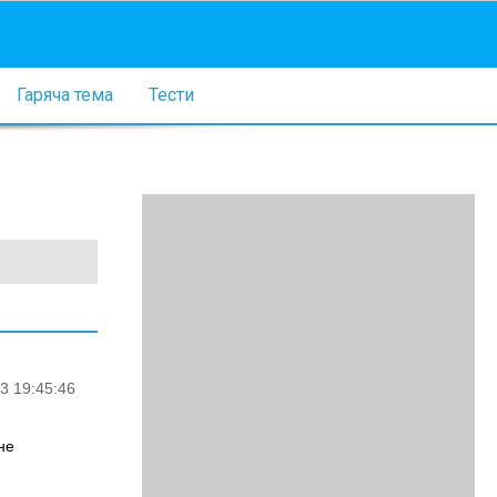
Гаряча тема
Тести
3 19:45:46
не