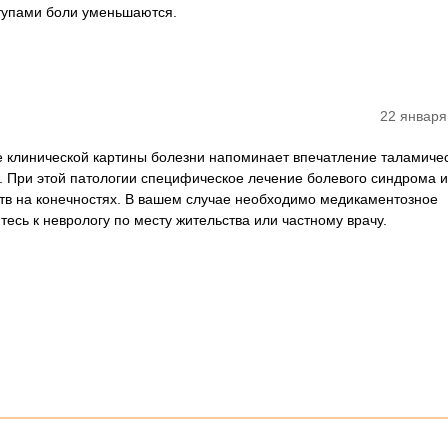
ступами боли уменьшаются.
22 января
 клинической картины болезни напоминает впечатление таламиче
а. При этой патологии специфическое лечение болевого синдрома и
тв на конечностях. В вашем случае необходимо медикаментозное
есь к неврологу по месту жительства или частному врачу.