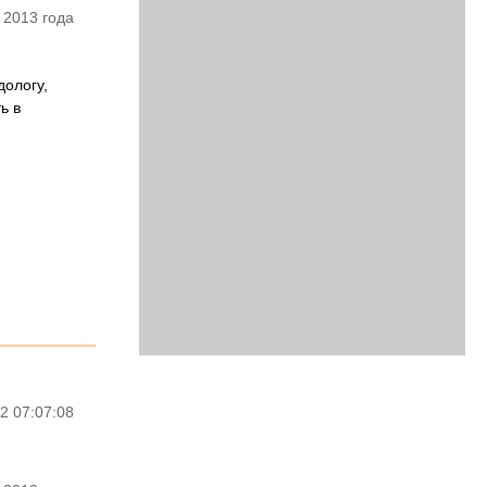
 2013 года
дологу,
ь в
2 07:07:08