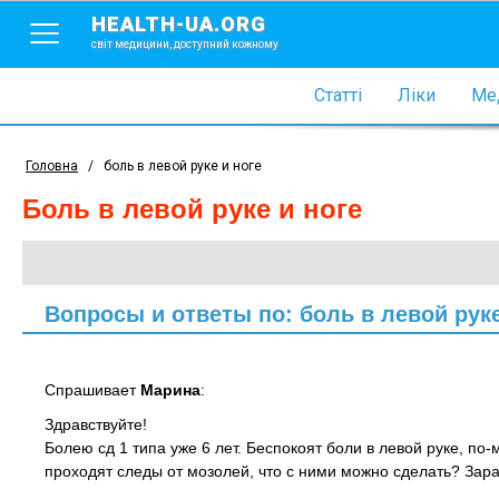
HEALTH-UA.ORG
світ медицини, доступний кожному
Статті
Ліки
Мед
Головна
/
боль в левой руке и ноге
боль в левой руке и ноге
Вопросы и ответы по: боль в левой руке
Спрашивает
Марина
:
Здравствуйте!
Болею сд 1 типа уже 6 лет. Беспокоят боли в левой руке, по-
проходят следы от мозолей, что с ними можно сделать? Зар