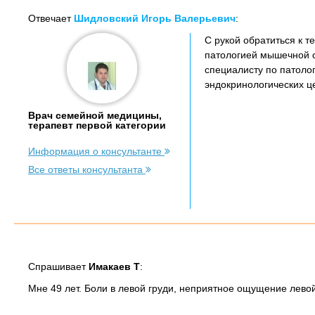
Отвечает
Шидловский Игорь Валерьевич
:
С рукой обратиться к те
патологией мышечной си
специалисту по патоло
эндокринологических ц
Врач семейной медицины,
терапевт первой категории
Информация о консультанте
Все ответы консультанта
Спрашивает
Имакаев Т
:
Мне 49 лет. Боли в левой груди, неприятное ощущение левой 