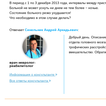
В период с 1 по 3 декабря 2013 года, интервалы между при
Больной не может уснуть ни днем не тем более − ночью.
Состояние больного резко ухудшается!
Что необходимо в этом случае делать?
Отвечает
Синельник Андрей Аркадьевич
:
Добрый день. Описание
отдела головного мозг
трофических расстройс
вмешательство. Обратит
врач невролог-
реабилитолог
Информация о консультанте
Все ответы консультанта