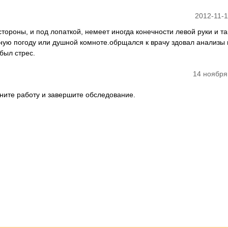
2012-11-1
тороны, и под лопаткой, немеет иногда конечности левой руки и та
ушную погоду или душной комноте.обрщался к врачу здовал анализы 
был стрес.
14 ноября
ните работу и завершите обследование.