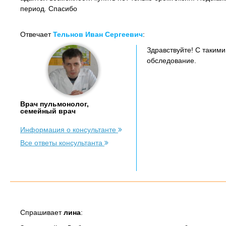
период. Спасибо
Отвечает
Тельнов Иван Сергеевич
:
Здравствуйте! С таким
обследование.
Врач пульмонолог,
семейный врач
Информация о консультанте
Все ответы консультанта
Спрашивает
лина
: