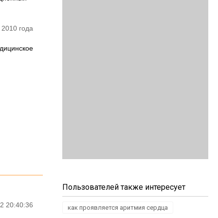
 2010 года
едицинское
Пользователей также интересует
2 20:40:36
как проявляется аритмия сердца