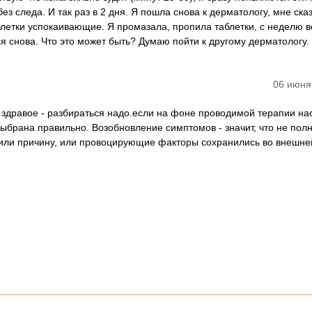
ез следа. И так раз в 2 дня. Я пошла снова к дерматологу, мне сказ
блетки успокаивающие. Я промазала, пропила таблетки, с неделю 
ся снова. Что это может быть? Думаю пойти к другому дерматологу.
06 июня
 здравое - разбираться надо.если на фоне проводимой терапии на
выбрана правильно. Возобновление симптомов - значит, что не пол
или причину, или провоцирующие факторы сохранились во внешне