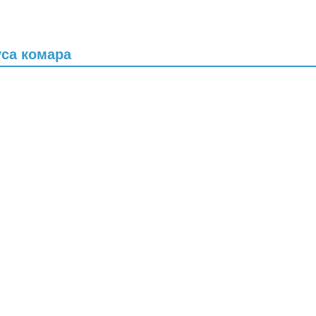
уса комара