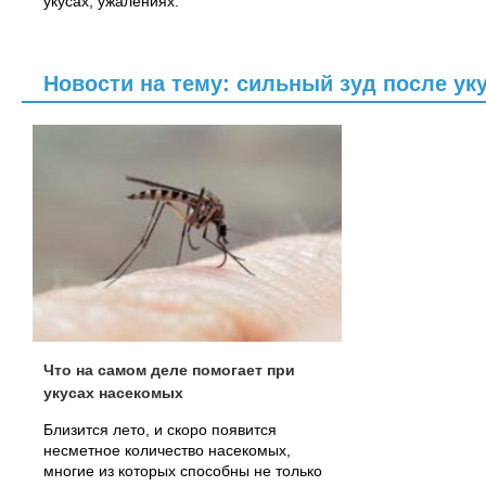
укусах, ужалениях.
Новости на тему: сильный зуд после ук
Что на самом деле помогает при
укусах насекомых
Близится лето, и скоро появится
несметное количество насекомых,
многие из которых способны не только