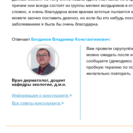
причем они всегда состоят из группы мелких волдыриков в о
сложно, и очень благодарна всем врачам кототые пытаются м
можете заочно поставить диагноз, но если бы кто нибудь по
заболеванием я была бы очень благодарна.
Отвечает
Богданов Владимир Константинович
:
Вам провели скрупулёз
можно ожидать после и
сообщаете (демодикоз.
пробную терапию по по
желательно повторить. 
Врач дерматолог, доцент
кафедры экологии, д.м.н.
Информация о консультанте
Все ответы консультанта