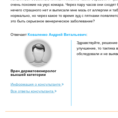
очень похожие на укус комара. Через пару часов они сходят б
нечего страшного нет и выписали мне мазь от аллергии и та
нормально, но через какое то время зуд с пятнами появляет
это быть серьезное венерическое заболевание?
Отвечает
Коваленко Андрей Витальевич
:
Здравствуйте, решение
улучшение, то тактика 
обследовали и не выяв
Врач дерматовенеролог
высшей категории
Информация о консультанте
Все ответы консультанта