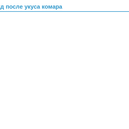
д после укуса комара