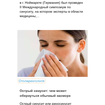
в г. Ноймаркте (Германия) был проведен
II Международный симпозиум по
синуситу, на котором эксперты в области
медицины,...
Отоларингологія
Острый синусит: чем может
обернуться обычный насморк
Острый синусит или риносинусит