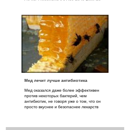
врачу, который разработает тактику
лечения и назначит необходимые
препараты.
Мед лечит лучше антибиотика
Мед оказался даже более эффективен
против некоторых бактерий, чем
антибиотик, не говоря уже о том, что он
просто вкуснее и безопаснее лекарств