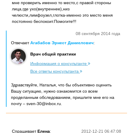
мне проверить именно то место,с правой стороны
лица,где ухо(внутреннее),низ
челюсти,лимфоузел,глотка-именно это место меня
постоянно беспокоит.Помогите!!!
08 сентября 2014 года
Отвечает
Агабабов Эрнест Даниелович
:
Врач общей практики
Информация о консультанте
Все ответы консультанта
Здравствуйте, Наталья, что бы объективно оценить
Вашу ситуацию, нужно ознакомится со всем
проделанным обследованием, пришлите мне его на
почту – sven-30@inbox.ru.
Спрашивает
Елена
:
2012-12-21 06:47:08