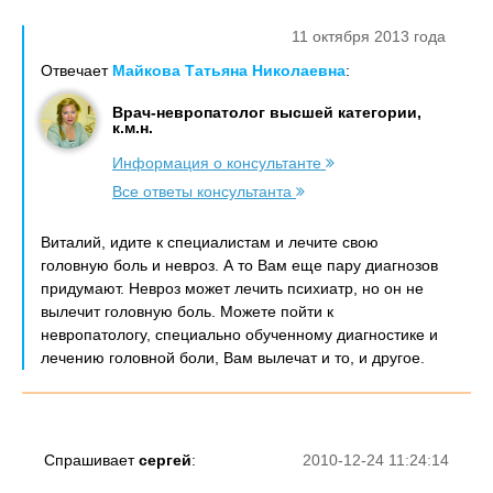
11 октября 2013 года
Отвечает
Майкова Татьяна Николаевна
:
Врач-невропатолог высшей категории,
к.м.н.
Информация о консультанте
Все ответы консультанта
Виталий, идите к специалистам и лечите свою
головную боль и невроз. А то Вам еще пару диагнозов
придумают. Невроз может лечить психиатр, но он не
вылечит головную боль. Можете пойти к
невропатологу, специально обученному диагностике и
лечению головной боли, Вам вылечат и то, и другое.
Спрашивает
сергей
:
2010-12-24 11:24:14