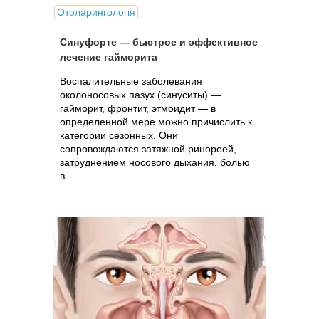
Отоларингологія
Синуфорте — быстрое и эффективное
лечение гайморита
Воспалительные заболевания
околоносовых пазух (синуситы) —
гайморит, фронтит, этмоидит — в
определенной мере можно причислить к
категории сезонных. Они
сопровождаются затяжной ринореей,
затруднением носового дыхания, болью
в...