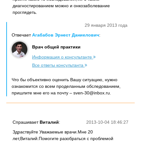
диагностированием можно и онкозаболевание
проглядеть.
29 января 2013 года
Отвечает
Агабабов Эрнест Даниелович
:
Врач общей практики
Информация о консультанте
Все ответы консультанта
Что бы объективно оценить Вашу ситуацию, нужно
ознакомится со всем проделанным обследованием,
пришлите мне его на почту – sven-30@inbox.ru.
Спрашивает
Виталий
:
2013-10-04 18:46:27
Здраствуйте Уважаемые врачи.Мне 20
лет,Виталий.Помогите разобраться с проблемой