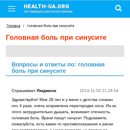
HEALTH-UA.ORG
світ медицини, доступний кожному
Головна
/
головная боль при синусите
головная боль при синусите
Вопросы и ответы по: головная
боль при синусите
Спрашивает
Людмила
:
2014-11-02 21:24:54
Здравствуйте! Мне 28 лет и у меня с детства сломан
нос 4 раза, очень искривлена перегородка носа. Из-за
этого затруднительно дышать, возникает отечность,
головная боль. Врачи пишут синусит. Подскажите,
пожалуйста, есть какие-то противопоказания и риски