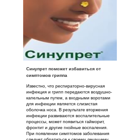
Синупрет поможет избавиться от
симптомов гриппа
Известно, что респираторно-вирусная
инфекция и грипп передаются воздушно-
капельным путем, а входными воротами
для инфекции является слизистая
оболочка носа. В результате вторжения
инфекции развиваются воспалительные
процессы, может появиться гайморит,
фронтит и другие гнойные воспаления.
При появлении симптомов заболевания
следует обратиться к своему лечащему