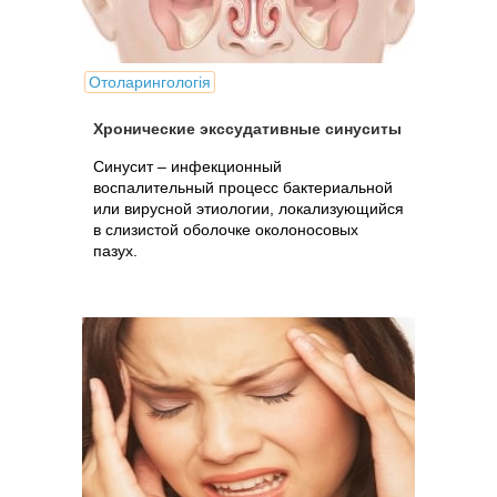
Отоларингологія
Хронические экссудативные синуситы
Синусит – инфекционный
воспалительный процесс бактериальной
или вирусной этиологии, локализующийся
в слизистой оболочке околоносовых
пазух.