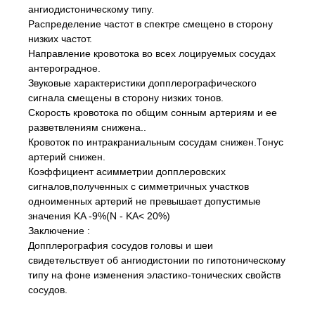
ангиодистоническому типу.
Распределение частот в спектре смещено в сторону
низких частот.
Направление кровотока во всех лоцируемых сосудах
антероградное.
Звуковые характеристики допплерографического
сигнала смещены в сторону низких тонов.
Скорость кровотока по общим сонным артериям и ее
разветвлениям снижена..
Кровоток по интракраниальным сосудам снижен.Тонус
артерий снижен.
Коэффициент асимметрии допплеровских
сигналов,полученных с симметричных участков
одноименных артерий не превышает допустимые
значения KA -9%(N - KA< 20%)
Заключение :
Допплерография сосудов головы и шеи
свидетельствует об ангиодистонии по гипотоническому
типу на фоне изменения эластико-тонических свойств
сосудов.