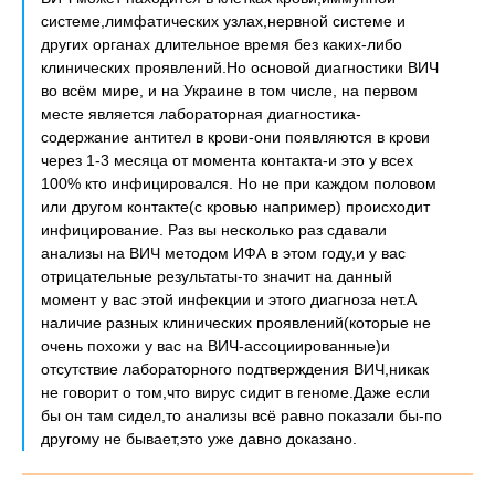
системе,лимфатических узлах,нервной системе и
других органах длительное время без каких-либо
клинических проявлений.Но основой диагностики ВИЧ
во всём мире, и на Украине в том числе, на первом
месте является лабораторная диагностика-
содержание антител в крови-они появляются в крови
через 1-3 месяца от момента контакта-и это у всех
100% кто инфицировался. Но не при каждом половом
или другом контакте(с кровью например) происходит
инфицирование. Раз вы несколько раз сдавали
анализы на ВИЧ методом ИФА в этом году,и у вас
отрицательные результаты-то значит на данный
момент у вас этой инфекции и этого диагноза нет.А
наличие разных клинических проявлений(которые не
очень похожи у вас на ВИЧ-ассоциированные)и
отсутствие лабораторного подтверждения ВИЧ,никак
не говорит о том,что вирус сидит в геноме.Даже если
бы он там сидел,то анализы всё равно показали бы-по
другому не бывает,это уже давно доказано.