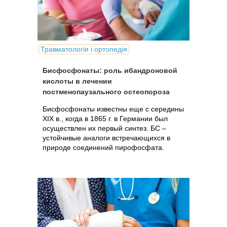
Травматологія і ортопедія
Бисфосфонаты: роль ибандроновой
кислоты в лечении
постменопаузального остеопороза
Бисфосфонаты известны еще с середины
XIX в., когда в 1865 г. в Германии был
осуществлен их первый синтез. БС –
устойчивые аналоги встречающихся в
природе соединений пирофосфата.