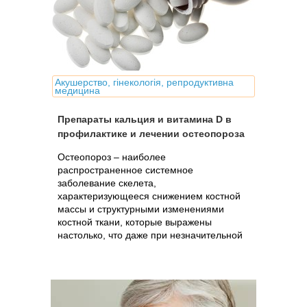
Акушерство, гінекологія, репродуктивна
медицина
Препараты кальция и витамина D в
профилактике и лечении остеопороза
Остеопороз – наиболее
распространенное системное
заболевание скелета,
характеризующееся снижением костной
массы и структурными изменениями
костной ткани, которые выражены
настолько, что даже при незначительной
травме могут возникать переломы.