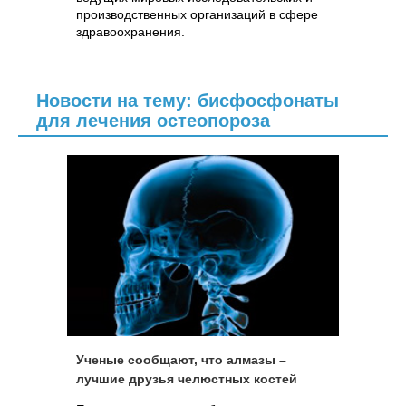
производственных организаций в сфере
здравоохранения.
Новости на тему: бисфосфонаты
для лечения остеопороза
Ученые сообщают, что алмазы –
лучшие друзья челюстных костей