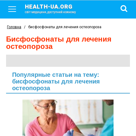
HEALTH-UA.ORG
світ медицини, доступний кожному
Головна
/
бисфосфонаты для лечения остеопороза
бисфосфонаты для лечения
остеопороза
Популярные статьи на тему:
бисфосфонаты для лечения
остеопороза