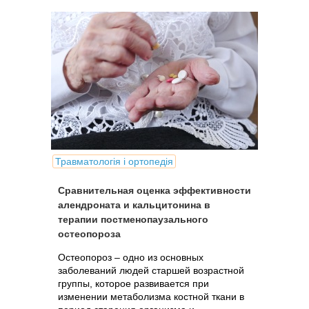
переломов.
Травматологія і ортопедія
Сравнительная оценка эффективности
алендроната и кальцитонина в
терапии постменопаузального
остеопороза
Остеопороз – одно из основных
заболеваний людей старшей возрастной
группы, которое развивается при
изменении метаболизма костной ткани в