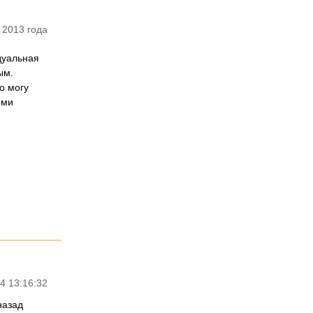
 2013 года
дуальная
ым.
о могу
ими
4 13:16:32
назад