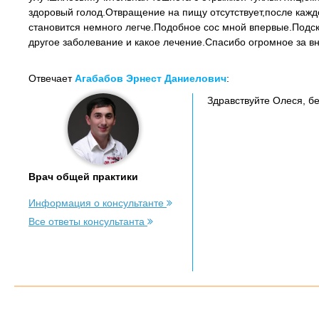
здоровый голод.Отвращение на пищу отсутствует,после ка
становится немного легче.Подобное сос мной впервые.Под
другое заболевание и какое лечение.Спасибо огромное за вн
Отвечает
Агабабов Эрнест Даниелович
:
Здравствуйте Олеся, бе
Врач общей практики
Информация о консультанте
Все ответы консультанта