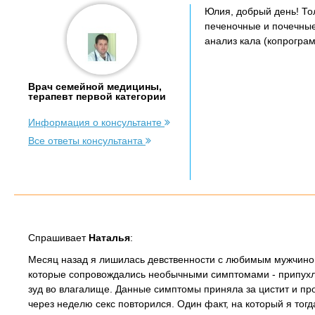
Юлия, добрый день! Тол
печеночные и почечные
анализ кала (копрограм
Врач семейной медицины,
терапевт первой категории
Информация о консультанте
Все ответы консультанта
Спрашивает
Наталья
:
Месяц назад я лишилась девственности с любимым мужчиной
которые сопровождались необычными симптомами - припухло
зуд во влагалище. Данные симптомы приняла за цистит и пр
через неделю секс повторился. Один факт, на который я тог