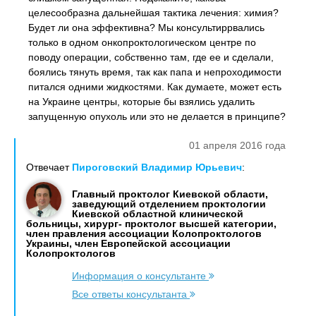
целесообразна дальнейшая тактика лечения: химия?
Будет ли она эффективна? Мы консультиррвались
только в одном онкопроктологическом центре по
поводу операции, собственно там, где ее и сделали,
боялись тянуть время, так как папа и непроходимости
питался одними жидкостями. Как думаете, может есть
на Украине центры, которые бы взялись удалить
запущенную опухоль или это не делается в принципе?
01 апреля 2016 года
Отвечает
Пироговский Владимир Юрьевич
:
Главный проктолог Киевской области,
заведующий отделением проктологии
Киевской областной клинической
больницы, хирург- проктолог высшей категории,
член правления ассоциации Колопроктологов
Украины, член Европейской ассоциации
Колопроктологов
Информация о консультанте
Все ответы консультанта