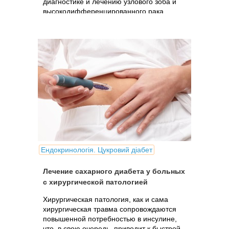
диагностике и лечению узлового зоба и
высокодифференцированного рака
щитовидной железы.
Ендокринологія. Цукровий діабет
Лечение сахарного диабета у больных
с хирургической патологией
Хирургическая патология, как и сама
хирургическая травма сопровождаются
повышенной потребностью в инсулине,
что, в свою очередь, приводит к быстрой