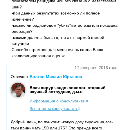
показателем рецидива или это связана с метастазами
шеи?
-при данных результатах возможно ли полное
излечение?
-можно ли радиойодом "убить"метастазы или показана
операция?
-какими должны быть ттг,тг и аттг нормой в моей
ситуации.
Спасибо огромное,для меня очень важна Ваша
квалифицированная оценка.
17 февраля 2016 года
Отвечает
Болгов Михаил Юрьевич
:
Врач хирург-эндокринолог, старший
научный сотрудник, д.м.н.
Информация о консультанте
Все ответы консультанта
Добрый день, по пунктам: -какую дозу тироксина,все-
таки принимать 150 или 175? Это прежде всего