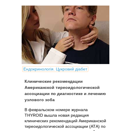
Ендокринологія. Цукровий діабет
Клинические рекомендации
Американской тиреоидологической
ассоциации по диагностике и лечению
узлового зоба
В февральском номере журнала
THYROID вышла новая редакция
клинических рекомендаций Американской
тиреоидологической ассоциации (АТА) по