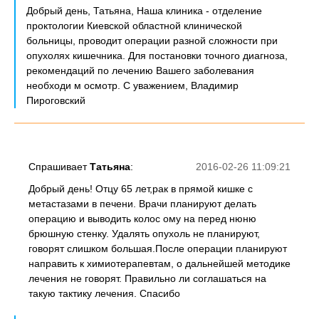
Добрый день, Татьяна, Наша клиника - отделение
проктологии Киевской областной клинической
больницы, проводит операции разной сложности при
опухолях кишечника. Для постановки точного диагноза,
рекомендаций по лечению Вашего заболевания
необходи м осмотр. С уважением, Владимир
Пироговский
Спрашивает
Татьяна
:
2016-02-26 11:09:21
Добрый день! Отцу 65 лет,рак в прямой кишке с
метастазами в печени. Врачи планируют делать
операцию и выводить колос ому на перед нюню
брюшную стенку. Удалять опухоль не планируют,
говорят слишком большая.После операции планируют
направить к химиотерапевтам, о дальнейшей методике
лечения не говорят. Правильно ли соглашаться на
такую тактику лечения. Спасибо