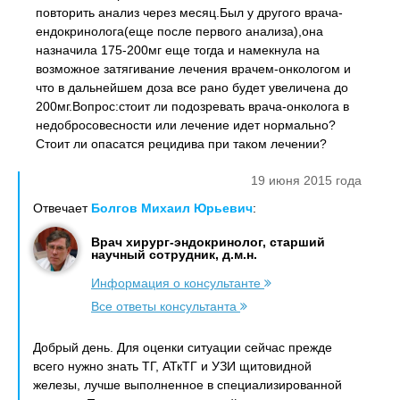
повторить анализ через месяц.Был у другого врача-
ендокринолога(еще после первого анализа),она
назначила 175-200мг еще тогда и намекнула на
возможное затягивание лечения врачем-онкологом и
что в дальнейшем доза все рано будет увеличена до
200мг.Вопрос:стоит ли подозревать врача-онколога в
недобросовесности или лечение идет нормально?
Стоит ли опасатся рецидива при таком лечении?
19 июня 2015 года
Отвечает
Болгов Михаил Юрьевич
:
Врач хирург-эндокринолог, старший
научный сотрудник, д.м.н.
Информация о консультанте
Все ответы консультанта
Добрый день. Для оценки ситуации сейчас прежде
всего нужно знать ТГ, АТкТГ и УЗИ щитовидной
железы, лучше выполненное в специализированной