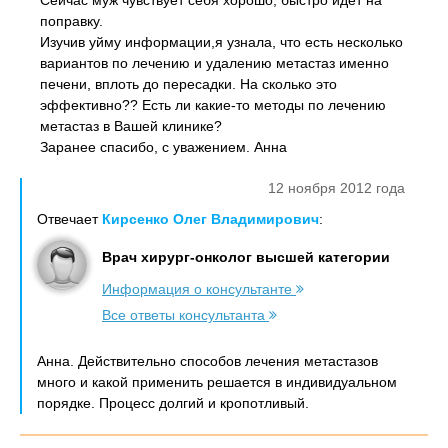
Сейчас муж чувствует себя хорошо, быстро идет на
поправку.
Изучив уйму информации,я узнала, что есть несколько
вариантов по лечению и удалению метастаз именно
печени, вплоть до пересадки. На сколько это
эффективно?? Есть ли какие-то методы по лечению
метастаз в Вашей клинике?
Заранее спасибо, с уважением. Анна
12 ноября 2012 года
Отвечает
Кирсенко Олег Владимирович
:
Врач хирург-онколог высшей категории
Информация о консультанте
Все ответы консультанта
Анна. Действительно способов лечения метастазов
много и какой применить решается в индивидуальном
порядке. Процесс долгий и кропотливый.