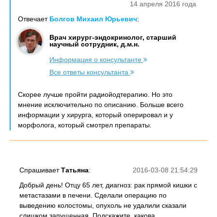
14 апреля 2016 года
Отвечает
Болгов Михаил Юрьевич
:
Врач хирург-эндокринолог, старший
научный сотрудник, д.м.н.
Информация о консультанте
Все ответы консультанта
Скорее лучше пройти радиойодтерапию. Но это
мнение исключительно по описанию. Больше всего
информации у хирурга, который оперировал и у
морфолога, который смотрел препараты.
Спрашивает
Татьяна
:
2016-03-08 21:54:29
Добрый день! Отцу 65 лет, диагноз: рак прямой кишки с
метастазами в печени. Сделали операцию по
выведению колостомы, опухоль не удалили сказали
слишком запущенная. Подскажите, какова