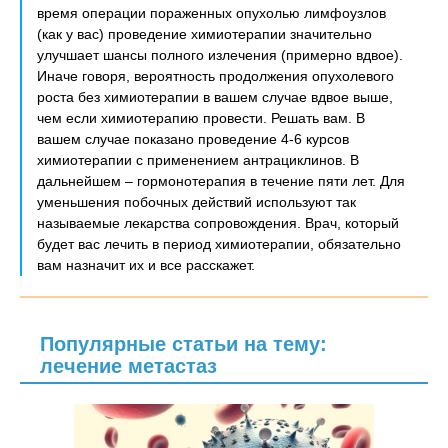
время операции пораженных опухолью лимфоузлов
(как у вас) проведение химиотерапии значительно
улучшает шансы полного излечения (примерно вдвое).
Иначе говоря, вероятность продолжения опухолевого
роста без химиотерапии в вашем случае вдвое выше,
чем если химиотерапию провести. Решать вам. В
вашем случае показано проведение 4-6 курсов
химиотерапии с применением антрациклинов. В
дальнейшем – гормонотерапия в течение пяти лет. Для
уменьшения побочных действий используют так
называемые лекарства сопровождения. Врач, который
будет вас лечить в период химиотерапии, обязательно
вам назначит их и все расскажет.
Популярные статьи на тему:
лечение метастаз