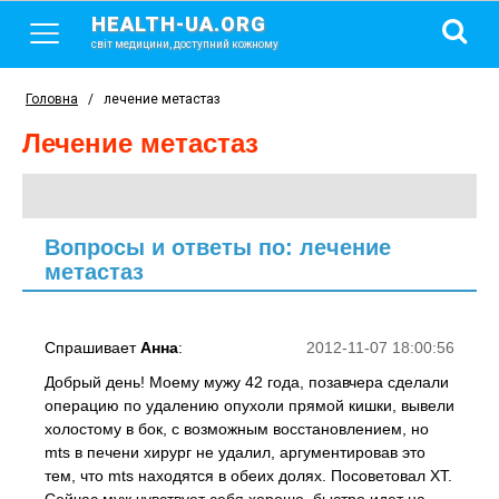
HEALTH-UA.ORG
світ медицини, доступний кожному
Головна
/
лечение метастаз
лечение метастаз
Вопросы и ответы по: лечение
метастаз
Спрашивает
Анна
:
2012-11-07 18:00:56
Добрый день! Моему мужу 42 года, позавчера сделали
операцию по удалению опухоли прямой кишки, вывели
холостому в бок, с возможным восстановлением, но
mts в печени хирург не удалил, аргументировав это
тем, что mts находятся в обеих долях. Посоветовал ХТ.