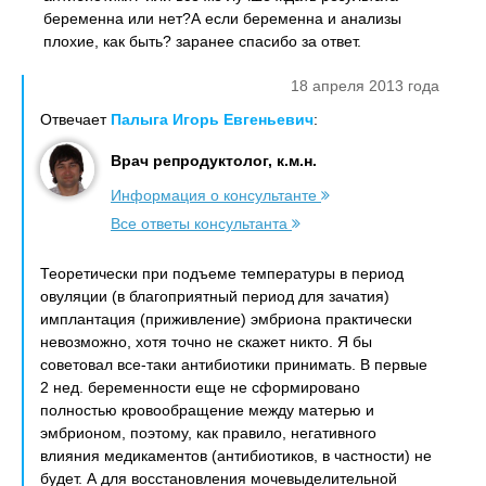
беременна или нет?А если беременна и анализы
плохие, как быть? заранее спасибо за ответ.
18 апреля 2013 года
Отвечает
Палыга Игорь Евгеньевич
:
Врач репродуктолог, к.м.н.
Информация о консультанте
Все ответы консультанта
Теоретически при подъеме температуры в период
овуляции (в благоприятный период для зачатия)
имплантация (приживление) эмбриона практически
невозможно, хотя точно не скажет никто. Я бы
советовал все-таки антибиотики принимать. В первые
2 нед. беременности еще не сформировано
полностью кровообращение между матерью и
эмбрионом, поэтому, как правило, негативного
влияния медикаментов (антибиотиков, в частности) не
будет. А для восстановления мочевыделительной