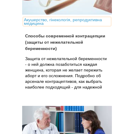
Акушерство, гінекологія, репродуктивна
медицина
Способы современной контрацепции
(защиты от нежелательной
беременности)
Защита от нежелательной беременности
- о ней должна позаботиться каждая
женщина, которая не желает пережить
аборт и его осложнения. Подробно об
арсенале контрацептивов, как выбрать
наиболее подходящий - для надежной
защиты и сохранения женского здоровья.