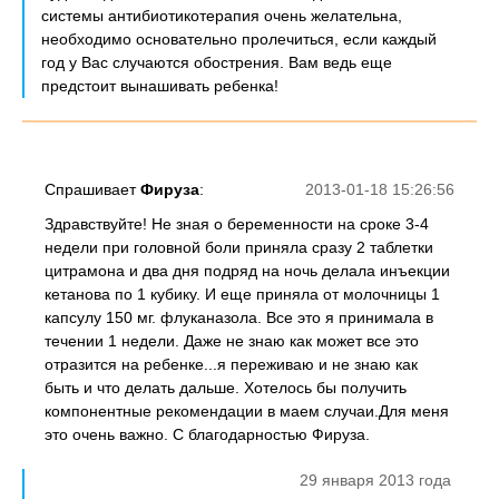
системы антибиотикотерапия очень желательна,
необходимо основательно пролечиться, если каждый
год у Вас случаются обострения. Вам ведь еще
предстоит вынашивать ребенка!
Спрашивает
Фируза
:
2013-01-18 15:26:56
Здравствуйте! Не зная о беременности на сроке 3-4
недели при головной боли приняла сразу 2 таблетки
цитрамона и два дня подряд на ночь делала инъекции
кетанова по 1 кубику. И еще приняла от молочницы 1
капсулу 150 мг. флуканазола. Все это я принимала в
течении 1 недели. Даже не знаю как может все это
отразится на ребенке...я переживаю и не знаю как
быть и что делать дальше. Хотелось бы получить
компонентные рекомендации в маем случаи.Для меня
это очень важно. С благодарностью Фируза.
29 января 2013 года