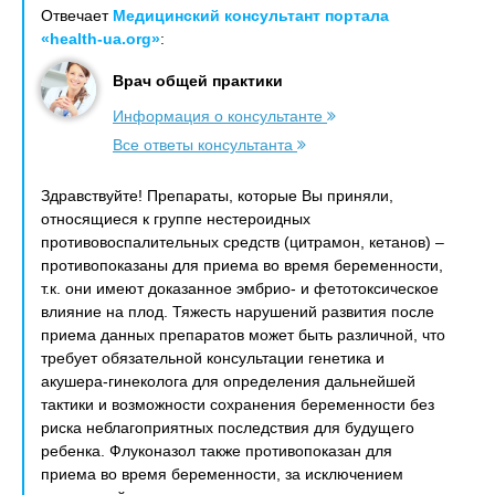
Отвечает
Медицинский консультант портала
«health-ua.org»
:
Врач общей практики
Информация о консультанте
Все ответы консультанта
Здравствуйте! Препараты, которые Вы приняли,
относящиеся к группе нестероидных
противовоспалительных средств (цитрамон, кетанов) –
противопоказаны для приема во время беременности,
т.к. они имеют доказанное эмбрио- и фетотоксическое
влияние на плод. Тяжесть нарушений развития после
приема данных препаратов может быть различной, что
требует обязательной консультации генетика и
акушера-гинеколога для определения дальнейшей
тактики и возможности сохранения беременности без
риска неблагоприятных последствия для будущего
ребенка. Флуконазол также противопоказан для
приема во время беременности, за исключением