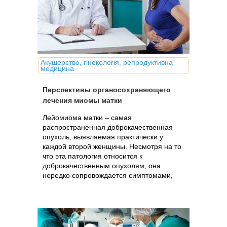
Акушерство, гінекологія, репродуктивна
медицина
Перспективы органосохраняющего
лечения миомы матки
Лейомиома матки – самая
распространенная доброкачественная
опухоль, выявляемая практически у
каждой второй женщины. Несмотря на то
что эта патология относится к
доброкачественным опухолям, она
нередко сопровождается симптомами,
причиняющими страдания.