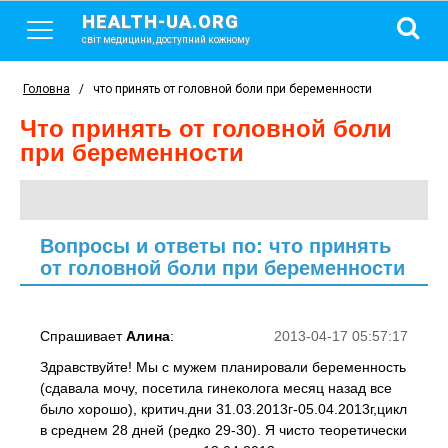
HEALTH-UA.ORG
світ медицини, доступний кожному
Головна
/
что принять от головной боли при беременности
что принять от головной боли
при беременности
Вопросы и ответы по: что принять
от головной боли при беременности
Спрашивает
Алина
:
2013-04-17 05:57:17
Здравствуйте! Мы с мужем планировали беременность
(сдавала мочу, посетила гинеколога месяц назад все
было хорошо), критич.дни 31.03.2013г-05.04.2013г,цикл
в среднем 28 дней (редко 29-30). Я чисто теоретически