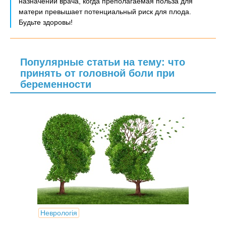
назначений врача, когда преполагаемая польза для
матери превышает потенциальный риск для плода.
Будьте здоровы!
Популярные статьи на тему: что
принять от головной боли при
беременности
Неврологія