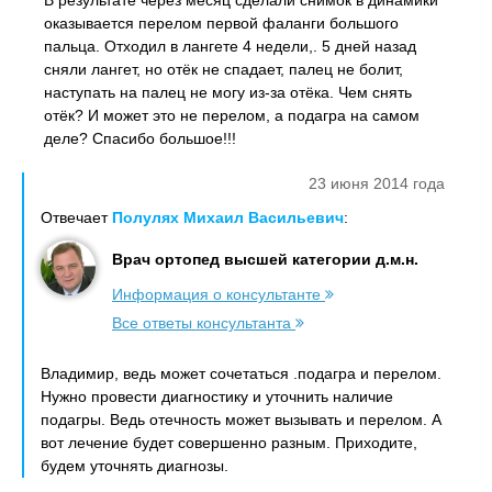
В результате через месяц сделали снимок в динамики
оказывается перелом первой фаланги большого
пальца. Отходил в лангете 4 недели,. 5 дней назад
сняли лангет, но отёк не спадает, палец не болит,
наступать на палец не могу из-за отёка. Чем снять
отёк? И может это не перелом, а подагра на самом
деле? Спасибо большое!!!
23 июня 2014 года
Отвечает
Полулях Михаил Васильевич
:
Врач ортопед высшей категории д.м.н.
Информация о консультанте
Все ответы консультанта
Владимир, ведь может сочетаться .подагра и перелом.
Нужно провести диагностику и уточнить наличие
подагры. Ведь отечность может вызывать и перелом. А
вот лечение будет совершенно разным. Приходите,
будем уточнять диагнозы.