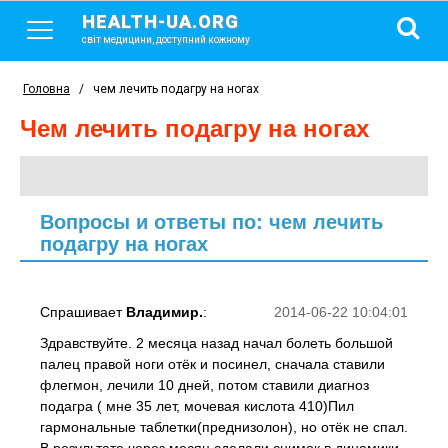
HEALTH-UA.ORG
світ медицини, доступний кожному
Головна
/
чем лечить подагру на ногах
чем лечить подагру на ногах
Вопросы и ответы по: чем лечить
подагру на ногах
Спрашивает
Владимир.
:
2014-06-22 10:04:01
Здравствуйте. 2 месяца назад начал болеть большой
палец правой ноги отёк и посинел, сначала ставили
флегмон, лечили 10 дней, потом ставили диагноз
подагра ( мне 35 лет, мочевая кислота 410)Пил
гармональные таблетки(преднизолон), но отёк не спал.