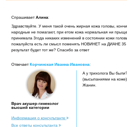
Спрашивает
Алина
:
Здравствуйте. У меня такой очень жирная кожа головы, кончи
народные не помагают, при етом кожа нормальная ни прыще
принимала 3года никаких изменений в состоянии кожи головы
пожалуйста есть ли смысл поменять НОВИНЕТ на ДИАНЕ 35 
результат будет тот же? Спасибо за ответ
Отвечает
Корчинская Иванна Ивановна
:
А у трихолога Вы были
(высыпаниями на коже),
Жанин.
Врач акушер-гинеколог
высшей категории
Информация о консультанте
Все ответы консультанта