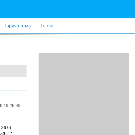
Гаряча тема
Тести
8 19:25:49
 36.0)
ой -12