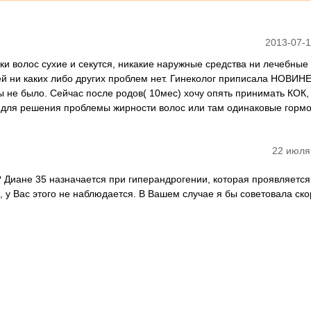
2013-07-1
ки волос сухие и секутся, никакие наружные средства ни лечебные
й ни каких либо других проблем нет. Гинеколог приписала НОВИНЕ
 не было. Сейчас после родов( 10мес) хочу опять принимать КОК,
для решения проблемы жирности волос или там одинаковые горм
22 июля
? Диане 35 назначается при гиперандрогении, которая проявляется
 у Вас этого не наблюдается. В Вашем случае я бы советовала ск