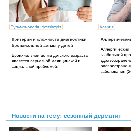
Пульмонологія, фтизіатрія
Алергія
Критерии и сложности диагностики
Аллергически
бронхиальной астмы у детей
Аллергический 
глобальной пр
Бронхиальная астма детского возраста
здравоохранени
является серьезной медицинской и
распространенн
социальной проблемой.
заболевания (2
Новости на тему: сезонный дерматит