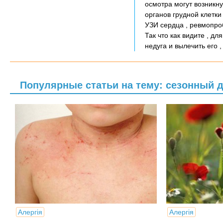
осмотра могут возникн
органов грудной клетки
УЗИ сердца , ревмопроб
Так что как видите , д
недуга и вылечить его 
Популярные статьи на тему: сезонный 
Алергія
Алергія