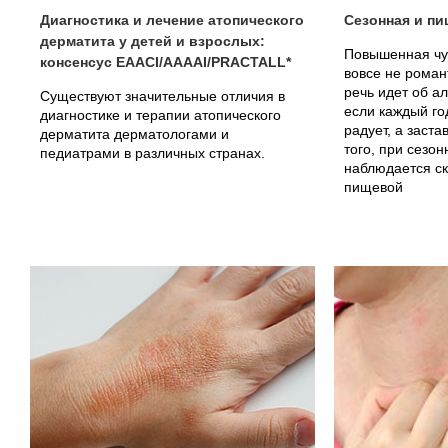
Диагностика и лечение атопического
Сезонная и пи
дерматита у детей и взрослых:
Повышенная чу
консенсус EAACI/AAAAI/PRACTALL*
вовсе не роман
речь идет об ал
Существуют значительные отличия в
если каждый го
диагностике и терапии атопического
радует, а заст
дерматита дерматологами и
того, при сезо
педиатрами в различных странах.
наблюдается ск
пищевой