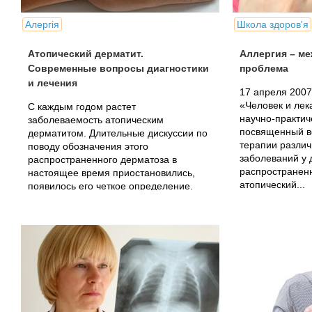
Алергія
Школа здоров'я
Атопический дерматит.
Аллергия – м
Современные вопросы диагностики
проблема
и лечения
17 апреля 2007 
«Человек и лек
С каждым годом растет
научно-практич
заболеваемость атопическим
посвященный в
дерматитом. Длительные дискуссии по
терапии различ
поводу обозначения этого
заболеваний у д
распространенного дерматоза в
распространенн
настоящее время приостановились,
атопический...
появилось его четкое определение.