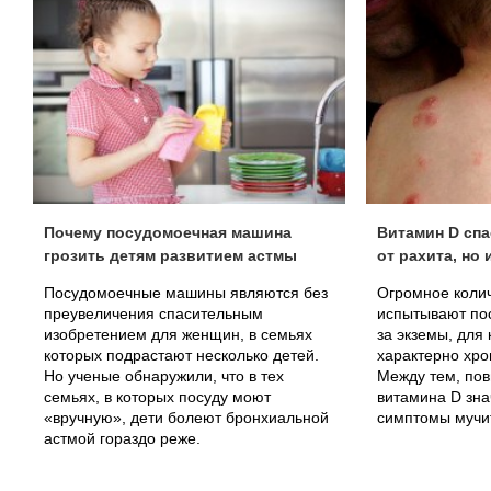
Почему посудомоечная машина
Витамин D спа
грозить детям развитием астмы
от рахита, но 
Посудомоечные машины являются без
Огромное коли
преувеличения спасительным
испытывают пос
изобретением для женщин, в семьях
за экземы, для
которых подрастают несколько детей.
характерно хро
Но ученые обнаружили, что в тех
Между тем, по
семьях, в которых посуду моют
витамина D зна
«вручную», дети болеют бронхиальной
симптомы мучи
астмой гораздо реже.