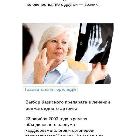
человечества, но с другой — возник
целый ряд медико-социальных проблем,
во многом связанных.
Травматологія і ортопедія
Выбор базисного препарата в лечении
ревматоидного артрита
23 октября 2003 года в рамках
объединенного пленума
кардиоревматологов и ортопедов-