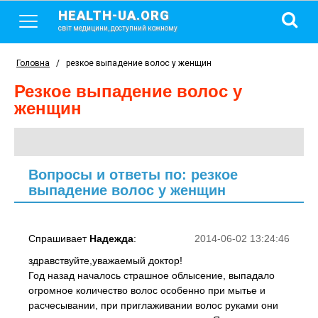
HEALTH-UA.ORG
світ медицини, доступний кожному
Головна
/
резкое выпадение волос у женщин
резкое выпадение волос у
женщин
Вопросы и ответы по: резкое
выпадение волос у женщин
Спрашивает
Надежда
:
2014-06-02 13:24:46
здравствуйте,уважаемый доктор!
Год назад началось страшное облысение, выпадало
огромное количество волос особенно при мытье и
расчесывании, при приглаживании волос руками они