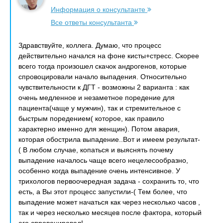
Информация о консультанте
Все ответы консультанта
Здравствуйте, коллега. Думаю, что процесс
действительно начался на фоне кисты+стресс. Скорее
всего тогда произошел скачок андрогенов, которые
спровоцировали начало выпадения. Относительно
чувствительности к ДГТ - возможны 2 варианта : как
очень медленное и незаметное поредение для
пациента(чаще у мужчин), так и стремительное с
быстрым поредением( которое, как правило
характерно именно для женщин). Потом авария,
которая обострила выпадение..Вот и имеем результат-
( В любом случае, копаться и выяснять почему
выпадение началось чаще всего нецелесообразно,
особенно когда выпадение очень интенсивное. У
трихологов первоочередная задача - сохранить то, что
есть, а Вы этот процесс запустили-( Тем более, что
выпадение может начаться как через несколько часов ,
так и через несколько месяцев после фактора, который