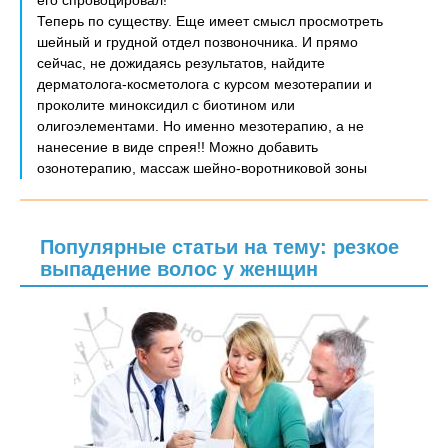
его спровоцировал!
Теперь по существу. Еще имеет смысл просмотреть
шейный и грудной отдел позвоночника. И прямо
сейчас, не дожидаясь результатов, найдите
дерматолога-косметолога с курсом мезотерапии и
проколите миноксидил с биотином или
олигоэлементами. Но именно мезотерапию, а не
нанесение в виде спрея!! Можно добавить
озонотерапию, массаж шейно-воротниковой зоны
Популярные статьи на тему: резкое
выпадение волос у женщин