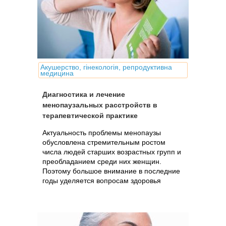
Акушерство, гінекологія, репродуктивна
медицина
Диагностика и лечение
менопаузальных расстройств в
терапевтической практике
Актуальность проблемы менопаузы
обусловлена стремительным ростом
числа людей старших возрастных групп и
преобладанием среди них женщин.
Поэтому большое внимание в последние
годы уделяется вопросам здоровья
женщины в менопаузе. Приблизительно
треть жизни..