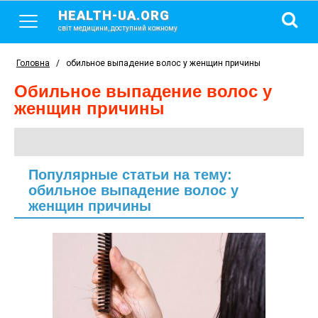
HEALTH-UA.ORG
світ медицини, доступний кожному
Головна
/
обильное выпадение волос у женщин причины
обильное выпадение волос у
женщин причины
Популярные статьи на тему:
обильное выпадение волос у
женщин причины