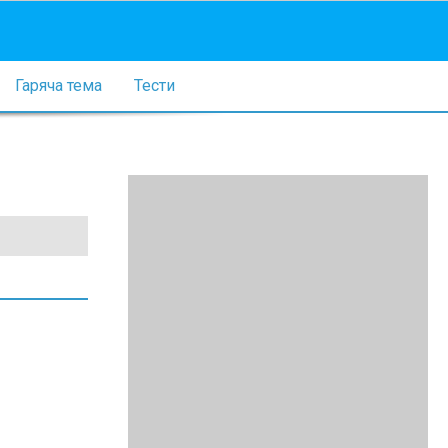
Гаряча тема
Тести