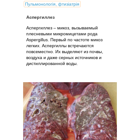
Пульмонологія, фтизіатрія
Аспергиллез
Аспергиллез – микоз, вызываемый
плесневыми микромицетами рода
Aspergillus. Первый по частоте микоз
легких. Аспергиллы встречаются
повсеместно. Их выделяют из почвы,
воздуха и даже серных источников и
дистиллированной воды.