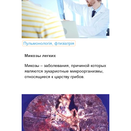
Пульмонологія, фтизіатрія
Микозы легких
Микозы – заболевания, причиной которых
являются эукариотные микроорганизмы,
относящиеся к царству грибов.