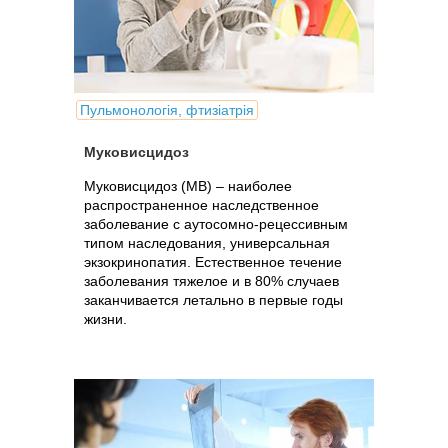
Пульмонологія, фтизіатрія
Муковисцидоз
Муковисцидоз (МВ) – наиболее
распространенное наследственное
заболевание с аутосомно-рецессивным
типом наследования, универсальная
экзокринопатия. Естественное течение
заболевания тяжелое и в 80% случаев
заканчивается летально в первые годы
жизни.