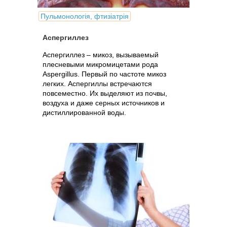
Пульмонологія, фтизіатрія
Аспергиллез
Аспергиллез – микоз, вызываемый
плесневыми микромицетами рода
Aspergillus. Первый по частоте микоз
легких. Аспергиллы встречаются
повсеместно. Их выделяют из почвы,
воздуха и даже серных источников и
дистиллированной воды.