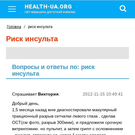
HEALTH-UA.ORG
світ медицини, доступний кожному
Головна
/
риск инсульта
риск инсульта
Вопросы и ответы по: риск
инсульта
Спрашивает
Виктория
:
2012-11-15 10:49:41
Добрый день,
1,5 месяца назад мне диагностировали макулярный
тракционный разрыв сетчатки левого глаза , сделав
ОСТ(см фото, разрыв 300мкм), и предложили срочную
витректомию. но пульпит, а затем грипп с осложнением