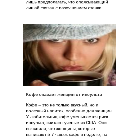
лишь предполагать, что опоясывающий
лишай связан с разрушением стенки
кровяных сосудов.
Кофе спасает женщин от инсульта
Кофе – это не только вкусный, но и
полезный напиток, особенно для женщин.
У любительниц кофе уменьшается риск
инсульта, считают ученые из США. Они
выяснили, что женщины, которые
выпивают 5-7 чашек кофе в неделю, на