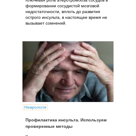
Ключевая роль атеротромбоза сосудов в
формировании сосудистой мозговой
недостаточности, вплоть до развития
острого инсульта, в настоящее время не
вызывает сомнений.
Неврологія
Профилактика инсульта. Используем
проверенные методы