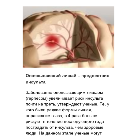
профилактические мероприятия, уровень
заболеваемости инсультом в этой группе
может значительно уменьшится.
Опоясывающий лишай – предвестник
инсульта
Заболевание опоясывающим лишаем
(герпесом) увеличивает риск инсульта
почти на треть, утверждают ученые. Те, у
кого были редкие формы лишая,
поразившие глаза, в 4 раза больше
рискуют в течение последующего года
пострадать от инсульта, чем здоровые
люди. На данном этапе ученые могут