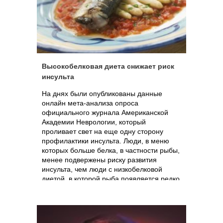
Высокобелковая диета снижает риск
инсульта
На днях были опубликованы данные
онлайн мета-анализа опроса
официального журнала Американской
Академии Неврологии, который
проливает свет на еще одну сторону
профилактики инсульта. Люди, в меню
которых больше белка, в частности рыбы,
менее подвержены риску развития
инсульта, чем люди с низкобелковой
диетой, в которой рыба появляется редко
или вовсе не появляется.