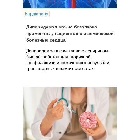
Кардіологія
Дипиридамол можно безопасно
применять у пациентов с ишемической
болезнью сердца
Дипиридамол в сочетании с аспирином
был разработан для вторичной
профилактики ишемического инсульта и
транзиторных ишемических атак.