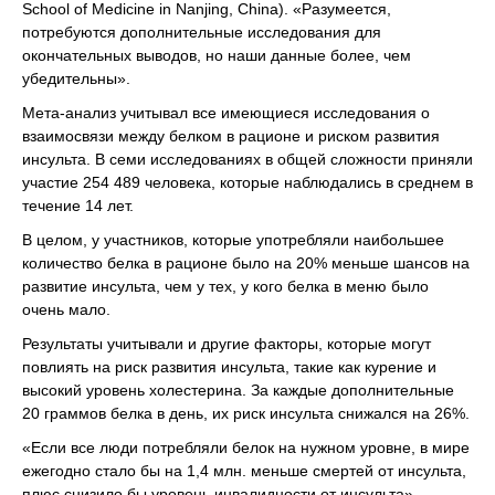
School of Medicine in Nanjing, China). «Разумеется,
потребуются дополнительные исследования для
окончательных выводов, но наши данные более, чем
убедительны».
Мета-анализ учитывал все имеющиеся исследования о
взаимосвязи между белком в рационе и риском развития
инсульта. В семи исследованиях в общей сложности приняли
участие 254 489 человека, которые наблюдались в среднем в
течение 14 лет.
В целом, у участников, которые употребляли наибольшее
количество белка в рационе было на 20% меньше шансов на
развитие инсульта, чем у тех, у кого белка в меню было
очень мало.
Результаты учитывали и другие факторы, которые могут
повлиять на риск развития инсульта, такие как курение и
высокий уровень холестерина. За каждые дополнительные
20 граммов белка в день, их риск инсульта снижался на 26%.
«Если все люди потребляли белок на нужном уровне, в мире
ежегодно стало бы на 1,4 млн. меньше смертей от инсульта,
плюс снизило бы уровень инвалидности от инсульта», -