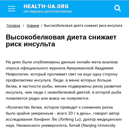
HEALTH-UA.ORG
світ медицини, доступний кожному
Головна
/
Новини
/
Высокобелковая диета снижает риск инсульта
Высокобелковая диета снижает
риск инсульта
На днях были опубликованы данные онлайн мета-анализа
опроса официального журнала Американской Академии
Неврологии, который проливает свет на еще одну сторону
профилактики инсульта. Люди, в меню которых больше
белка, в частности рыбы, менее подвержены риску развития
инсульта, чем люди с низкобелковой диетой, в которой рыба
появляется редко или вовсе не появляется.
«Количество белка, которое приводит к снижению риска
было крайне умеренным - всего 20 г в день», говорит автор
исследования Хинфенг Лю (Xinfeng Lu), доктор медицинских
наук, Нанкинского университета, Китай (Nanjing University