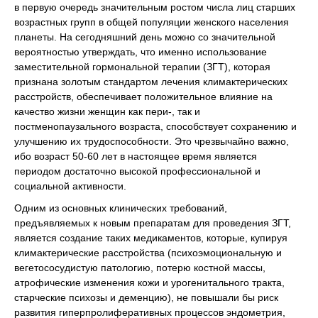
в первую очередь значительным ростом числа лиц старших
возрастных групп в общей популяции женского населения
планеты. На сегодняшний день можно со значительной
вероятностью утверждать, что именно использование
заместительной гормональной терапии (ЗГТ), которая
признана золотым стандартом лечения климактерических
расстройств, обеспечивает положительное влияние на
качество жизни женщин как пери-, так и
постменопаузального возраста, способствует сохранению и
улучшению их трудоспособности. Это чрезвычайно важно,
ибо возраст 50-60 лет в настоящее время является
периодом достаточно высокой профессиональной и
социальной активности.
Одним из основных клинических требований,
предъявляемых к новым препаратам для проведения ЗГТ,
является создание таких медикаментов, которые, купируя
климактерические расстройства (психоэмоциональную и
вегетососудистую патологию, потерю костной массы,
атрофические изменения кожи и урогенитального тракта,
старческие психозы и деменцию), не повышали бы риск
развития гиперпролиферативных процессов эндометрия,