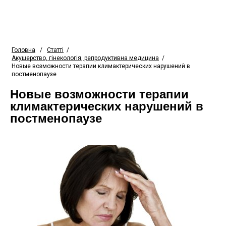
Головна
/
Статті
/
Акушерство, гінекологія, репродуктивна медицина
/
Новые возможности терапии климактерических нарушений в
постменопаузе
Новые возможности терапии
климактерических нарушений в
постменопаузе