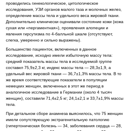
проводились гинекологическое, цитологическое
исследования, УЗИ органов малого таза и молочных желез,
определение массы тела и удельного веса жировой ткани.
Дополнительно клинически оценивали состояние кожи (кожа
сухая или «пергаментная»), проявления алопеции и
явления гирсутизма по 4-балльной шкале (отсутствуют,
слегка, умеренно и сильно выражены).
Большинство пациенток, включенных в данное
исследование, исходно имели избыточную массу тела:
средний показатель массы тела в исследуемой группе
составил 75,9±2,3 кг, индекс массы тела — 28,3±1,9, а
удельный вес жировой ткани — 36,7±1,3% массы тела. В то
же время соответствующие показатели в популяции
немецких женщин, включенных в этот же период в
аналогичное исследование в Германии (около 4 тысяч
женщин), составили 71,4±2,5 кг; 24,1±2,1 и 33,7±1,9% массы
тела.
При детальном сборе анамнеза выяснилось, что 75 женщин
имели сопутствующую экстрагенитальную патологию
(гипертоническая болезнь — 34, заболевания сердца — 28,