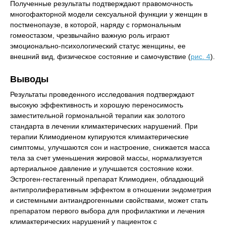
Полученные результаты подтверждают правомочность
многофакторной модели сексуальной функции у женщин в
постменопаузе, в которой, наряду с гормональным
гомеостазом, чрезвычайно важную роль играют
эмоционально-психологический статус женщины, ее
внешний вид, физическое состояние и самочувствие (
рис. 4
).
Выводы
Результаты проведенного исследования подтверждают
высокую эффективность и хорошую переносимость
заместительной гормональной терапии как золотого
стандарта в лечении климактерических нарушений. При
терапии Климодиеном купируются климактерические
симптомы, улучшаются сон и настроение, снижается масса
тела за счет уменьшения жировой массы, нормализуется
артериальное давление и улучшается состояние кожи.
Эстроген-гестагенный препарат Климодиен, обладающий
антипролиферативным эффектом в отношении эндометрия
и системными антиандрогенными свойствами, может стать
препаратом первого выбора для профилактики и лечения
климактерических нарушений у пациенток с