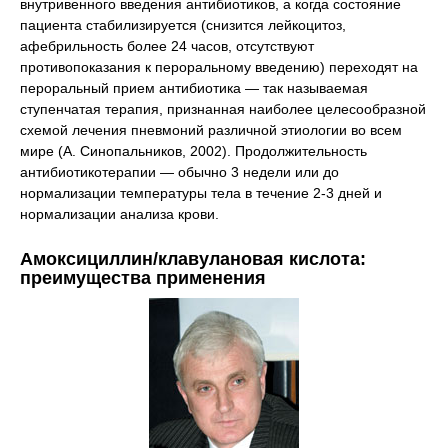
внутривенного введения антибиотиков, а когда состояние
пациента стабилизируется (снизится лейкоцитоз,
афебрильность более 24 часов, отсутствуют
противопоказания к пероральному введению) переходят на
пероральный прием антибиотика — так называемая
ступенчатая терапия, признанная наиболее целесообразной
схемой лечения пневмоний различной этиологии во всем
мире (А. Синопальников, 2002). Продолжительность
антибиотикотерапии — обычно 3 недели или до
нормализации температуры тела в течение 2-3 дней и
нормализации анализа крови.
Амоксициллин/клавулановая кислота:
преимущества применения