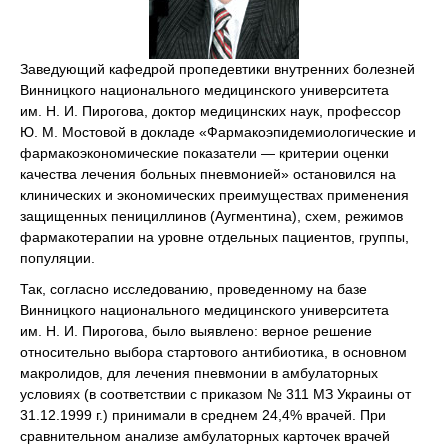
Заведующий кафедрой пропедевтики внутренних болезней
Винницкого национального медицинского университета
им. Н. И. Пирогова, доктор медицинских наук, профессор
Ю. М. Мостовой в докладе «Фармакоэпидемиологические и
фармакоэкономические показатели — критерии оценки
качества лечения больных пневмонией» остановился на
клинических и экономических преимуществах применения
защищенных пенициллинов (Аугментина), схем, режимов
фармакотерапии на уровне отдельных пациентов, группы,
популяции.
Так, согласно исследованию, проведенному на базе
Винницкого национального медицинского университета
им. Н. И. Пирогова, было выявлено: верное решение
относительно выбора стартового антибиотика, в основном
макролидов, для лечения пневмонии в амбулаторных
условиях (в соответствии с приказом № 311 МЗ Украины от
31.12.1999 г.) принимали в среднем 24,4% врачей. При
сравнительном анализе амбулаторных карточек врачей