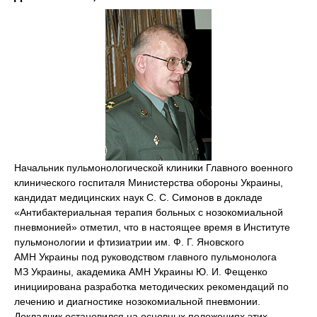
Начальник пульмонологической клиники Главного военного
клинического госпиталя Министерства обороны Украины,
кандидат медицинских наук С. С. Симонов в докладе
«Антибактериальная терапия больных с нозокомиальной
пневмонией» отметил, что в настоящее время в Институте
пульмонологии и фтизиатрии им. Ф. Г. Яновского
АМН Украины под руководством главного пульмонолога
МЗ Украины, академика АМН Украины Ю. И. Фещенко
инициирована разработка методических рекомендаций по
лечению и диагностике нозокомиальной пневмонии.
Докладчик остановился на основных положениях этих