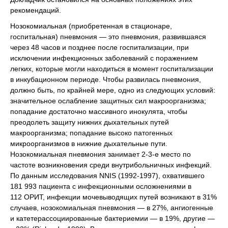
рекомендаций.
Нозокомиальная (приобретенная в стационаре,
госпитальная) пневмония — это пневмония, развившаяся
через 48 часов и позднее после госпитализации, при
исключении инфекционных заболеваний с поражением
легких, которые могли находиться в момент госпитализации
в инкубационном периоде. Чтобы развилась пневмония,
должно быть, по крайней мере, одно из следующих условий:
значительное ослабление защитных сил макроорганизма;
попадание достаточно массивного инокулята, чтобы
преодолеть защиту нижних дыхательных путей
макроорганизма; попадание высоко патогенных
микроорганизмов в нижние дыхательные пути.
Нозокомиальная пневмония занимает 2-3-е место по
частоте возникновения среди внутрибольничных инфекций.
По данным исследования NNIS (1992-1997), охватившего
181 993 пациента с инфекционными осложнениями в
112 ОРИТ, инфекции мочевыводящих путей возникают в 31%
случаев, нозокомиальная пневмония — в 27%, ангиогенные
и катетерассоциированные бактериемии — в 19%, другие —