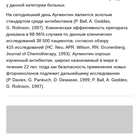
у данной категории больных.
На сегодняшний день Аугментин является золотым
стандартом среди антибиотиков (P. Ball, A. Geddes,
G. Rolinson, 1997). Клиническая эффективность препарата
доказана в 88-96% случаев по данным клинических
исследований 38 500 пациентов, согласно обзору
415 исследований (HC. Neu, APR. Wilson, RN. Grunenberg,
Journal of Chemotherapy, 1993). Аугментин хорошо
изученный антибиотик, широко назначаемый в мире в
течение 22 лет, тогда как безопасность применения новых
фторхинолонов подлежит дальнейшему исследованию
(P. Davies, G. Pankuch, D. Dewasse, 1999; P. Ball, A. Geddes,
G. Rolinson, 1997).