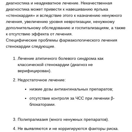
диагностика и неадекватное лечение. Некачественная
диагностика может привести к навешиванию ярлыка
«стенокардия» и вследствие этого к назначению ненужного
лечения, увеличению уровня невротизации, ненужному
дополнительному обследованию и госпитализациям, а также
к отсутствию эффекта от лечения.
Специфические проблемы фармакологического лечения
стенокардии следующие.
Лечение атипичного болевого синдрома как
классической стенокардии (диагноз не
верифицирован).
Недостаточное лечение:
низкие дозы антиангинальных препаратов;
отсутствие контроля за ЧСС при лечении β-
блокаторами.
Полипрагмазия (много ненужных препаратов).
Не выявляются и не корригируются факторы риска.