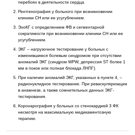
перебоях в деятельности сердца.
Рентгенография у больного при возникновении
клиники СН или ее усугублением.
ЭхоКГ с определением ФВ и сегментарной
сократимости при возникновении клиники СН или ее
усугублением.
ЭКГ – нагрузочное тестирование у больных с
изменившимся болевым синдромом при отсутствии
аномалий ЭКГ (синдром WPW, депрессия ST более 1
мм в покое или полная блокада ЛНПГ).
При наличии аномалий ЭКГ, указанных в пункте 4, –
радионуклидное тестирование. При реваскуляризации
в анамнезе, а также сомнительных данных ЭКГ-
тестирования.
Коронарография у больных со стенокардией 3 ФК
несмотря на максимальную медикаментозную
терапию.