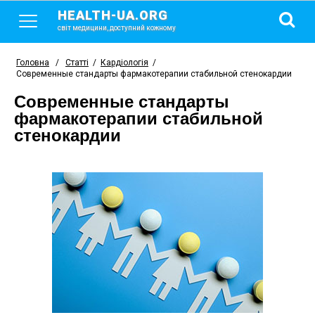
HEALTH-UA.ORG
світ медицини, доступний кожному
Головна
/
Статті
/
Кардіологія
/
Современные стандарты фармакотерапии стабильной стенокардии
Современные стандарты
фармакотерапии стабильной
стенокардии