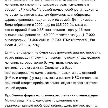
лечения, но также и непрямые затраты, связанные в
временной и стойкой утратой трудоспособности пациента,
которые являются тяжелым бременем для общества,
здравоохранения, пациентов и их семей. Для примера, в
Великобритании в 2000 году на 635 000 больных со
стенокардией было 2,35 млн. визитов к врачу, 16 млн.
выписанных рецептов, 149 000 госпитализаций, 117 000
ангиографий, 21 400 АКШ и 17 700 ЧТКА (Stewart S., Eur.
Heart J., 2002, 4, 720).
Если стенокардия не будет своевременно диагностирована,
то это приведет к тому, что пациент не получит адекватного
лечения, которое могло бы улучшить качество и
длительность его жизни. Следствием будет
прогрессирование симптоматики и развития осложнений
(ИМ или смерть) у лиц с высоким риском. ИБС же является
причиной смерти приблизительно каждого второго жителя
нашей страны.
Проблемы фармакологического лечения стенокардии.
Можно выделить следующие традиционные и
взаимосвязанные проблемы стенокардии: некачественная