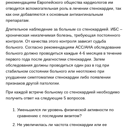
рекомендациям Европейского общества кардиологов им
отводится вспомогательная роль в лечении стенокардии, так
как они добавляются к основным антиангинальным
препаратам.
Длительное наблюдение за больным со стенокардией. ИБС –
хроническая неизлечимая болезнь, требующая постоянного
контроля. От качества этого контроля зависит судьба
больного. Согласно рекомендациям АСС/АНА обследование
больного должно проводиться каждые 4-6 месяцев в течение
первого года после диагностики стенокардии. Затем
обследования должны проводиться один раз в год при
стабильном состоянии больного или неотложно при
ухудшении симптоматики стенокардии либо появлении
признаков другой патологии.
При каждой встрече больному со стенокардией необходимо
получить ответ на следующие 5 вопросов.
Уменьшился ли уровень физической активности по
сравнению с последним визитом?
Не увеличилась ли частота стенокардии или ее