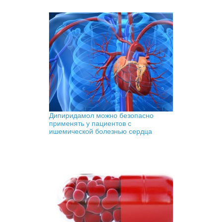
Дипиридамол можно безопасно
применять у пациентов с
ишемической болезнью сердца