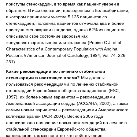
приступы стенокардии, в то время как пациент уверен в
обратном. В исследовании, проведенном в Великобритании,
в котором принимали участие 5 125 пациентов со
стенокардией, половина пациентов отмечала два и более
приступа стенокардии в неделю, однако 62% из пациентов
описывали свое состояние здоровья как
«неудовлетворительное» или «плохое» (Pepine C.J. et al.
Characteristics of a Contemporary Population with Angina
Pectioris // American Journal of Cardiology, 1994, Vol. 74. 226-
231).
Какие рекомендации по лечению стабильной
стенокардии в настоящее время?
Мы должны
пользоваться рекомендациями по лечению стабильной
стенокардии Европейского общества кардиологов (ESC,
1997), их более новым вариантом – рекомендациями
Американской ассоциации сердца (АСС/АНА, 2002), а также
самым новым вариантом – рекомендациями Американского
колледжа врачей (АСР, 2004). Весной 2005 года
анонсировано появление новых рекомендаций по лечению
стабильной стенокардии Европейского общества
кардиологов, так как понятно, что действующие