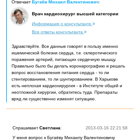
Отвечает
Бугаёв Михаил Валентинович
:
Врач кардиохирург высшей категории
Информация о консультанте
Все ответы консультанта
Здравствуйте. Все данные говорят в пользу именно
ишемической болезни сердца, т.е. склеротического
поражения артерий, питающих сердечную мышцу.
Правильно было бы делать коронарографию и решать
вопрос восстановления питания сердца - то ли
стентированием, то ли шунтированием. В Харькове
есть неплохая кардиохирургия - в Институте общей и
неотложной хирургии, обратитесь туда. Препараты
вряд ли существенно изменят ситуацию.
Спрашивает
Светлана
:
2013-03-16 22:21:58
У меня вопрос к Бугаёву Михаилу Валентиновичу