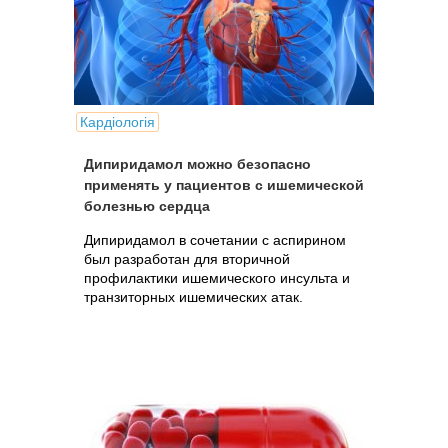
Кардіологія
Дипиридамол можно безопасно
применять у пациентов с ишемической
болезнью сердца
Дипиридамол в сочетании с аспирином
был разработан для вторичной
профилактики ишемического инсульта и
транзиторных ишемических атак.