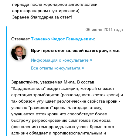
периоде после коронарной ангиопластики,
аортокоронарном шунтировании).
Заранее благодарна за ответ!
06 июля 2011 года
Отвечает
Ткаченко Федот Геннадьевич
:
Врач проктолог высшей категории, к.м.н.
Информация о консультанте
Все ответы консультанта
Здравствуйте, уважаемая Мила. В состав
"Кардиомагнила" входит аспирин, который снижает
агрегацию тромбоцитов (разновидность клеток крови) и
так образом улучшает реологические свойства крови -
условно "разжижает" кровь. Благодаря этому,
улучшается отток крови что способствует более
быстрому регрессированию симптомов тромбоза
(воспаления) геморроидальных узлов. Кроме этого
аспирин обладает и противовоспалительным и