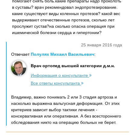
помогают снять боль.какие препараты надо проколоть
в суставы? врач рекомендовал эндопротезирование.
какие существуют виды коленных протезов? какой вес
выдерживают отечественные протезов, сколько лет
прослужит сустав?на сколько опасна операция при
ишемической болезни сердца и гипертонии?
25 января 2016 года
Отвечает
Полулях Михаил Васильевич
:
Врач ортопед высшей категории д.м.н.
Информация о консультанте
Все ответы консультанта
Владимир, важно понимать 2 или 3 стадия артроза и
насколько выражена вальгусная деформация. От этих
критериев зависит выбор тактики лечения -
консервативная или оперативная. А без всестороннего
обследования никто на операцию больных не берет.