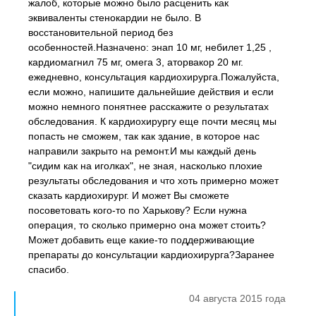
жалоб, которые можно было расценить как
эквиваленты стенокардии не было. В
восстановительной период без
особенностей.Назначено: энап 10 мг, небилет 1,25 ,
кардиомагнил 75 мг, омега 3, аторвакор 20 мг.
ежедневно, консультация кардиохирурга.Пожалуйста,
если можно, напишите дальнейшие действия и если
можно немного понятнее расскажите о результатах
обследования. К кардиохирургу еще почти месяц мы
попасть не сможем, так как здание, в которое нас
направили закрыто на ремонт.И мы каждый день
"сидим как на иголках", не зная, насколько плохие
результаты обследования и что хоть примерно может
сказать кардиохирург. И может Вы сможете
посоветовать кого-то по Харькову? Если нужна
операция, то сколько примерно она может стоить?
Может добавить еще какие-то поддерживающие
препараты до консультации кардиохирурга?Заранее
спасибо.
04 августа 2015 года