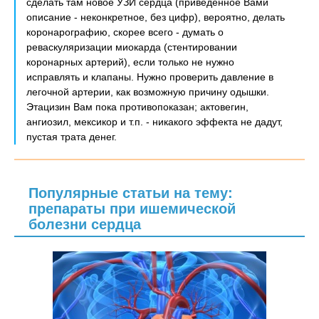
сделать там новое УЗИ сердца (приведенное Вами
описание - неконкретное, без цифр), вероятно, делать
коронарографию, скорее всего - думать о
реваскуляризации миокарда (стентировании
коронарных артерий), если только не нужно
исправлять и клапаны. Нужно проверить давление в
легочной артерии, как возможную причину одышки.
Этацизин Вам пока противопоказан; актовегин,
ангиозил, мексикор и т.п. - никакого эффекта не дадут,
пустая трата денег.
Популярные статьи на тему:
препараты при ишемической
болезни сердца