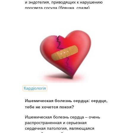
и эндотелия, приводящих к нарушению
просвета сосуда (бляшка, спазм).
Ишемия миокарда характеризуется
несоответствием...
Кардіологія
Ишемическая болезнь сердца: сердце,
тебе не хочется покоя?
Ишемическая болезнь сердца – очень
распространенная и серьезная
сердечная патология, являющаяся