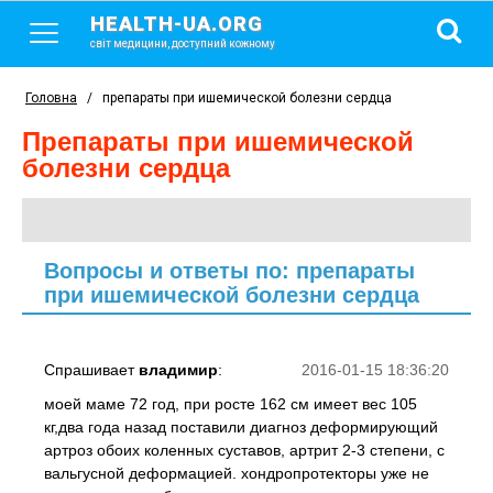
HEALTH-UA.ORG
світ медицини, доступний кожному
Головна
/
препараты при ишемической болезни сердца
препараты при ишемической
болезни сердца
Вопросы и ответы по: препараты
при ишемической болезни сердца
Спрашивает
владимир
:
2016-01-15 18:36:20
моей маме 72 год, при росте 162 см имеет вес 105
кг,два года назад поставили диагноз деформирующий
артроз обоих коленных суставов, артрит 2-3 степени, с
вальгусной деформацией. хондропротекторы уже не