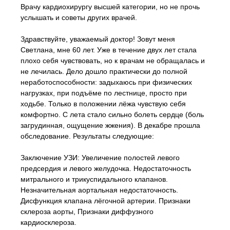
Врачу кардиохирургу высшей категории, но не прочь
услышать и советы других врачей.
Здравствуйте, уважаемый доктор! Зовут меня
Светлана, мне 60 лет. Уже в течение двух лет стала
плохо себя чувствовать, но к врачам не обращалась и
не лечилась. Дело дошло практически до полной
неработоспособности: задыхаюсь при физических
нагрузках, при подъёме по лестнице, просто при
ходьбе. Только в положении лёжа чувствую себя
комфортно. С лета стало сильно болеть сердце (боль
загрудинная, ощущение жжения). В декабре прошла
обследование. Результаты следующие:
Заключение УЗИ: Увеличение полостей левого
предсердия и левого желудочка. Недостаточность
митрального и трикуспидального клапанов.
Незначительная аортальная недостаточность.
Дисфункция клапана лёгочной артерии. Признаки
склероза аорты, Признаки диффузного
кардиосклероза.