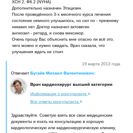
XCH 2, ФК 2 (NYHA)
Дополнительно назначен Этацизин.
После проведённого 3-х месячного курса лечения
состояние немного улучшилось, но сил по - прежнему
никаких нет. Доктор назначил актовегин
ангиозил - ретард, и снова мексикор.
Очень прошу Вас объяснить мне опасно ли всё это,
чего можно и нужно ожидать. Врач сказала, что
улучшения ждать не стоит.
19 марта 2013 года
Отвечает
Бугаёв Михаил Валентинович
:
Врач кардиохирург высшей категории
Информация о консультанте
Все ответы консультанта
Здравствуйте. Советую взять все свои медицинские
документы и ехать на консультацию в хорошую
кардиологическую или кардиохирургическую клинику,