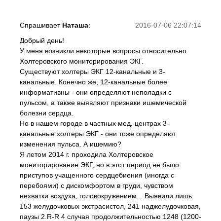
Спрашивает
Наташа
:
2016-07-06 22:07:14
Добрый день!
У меня возникли некоторые вопросы относительно
Холтеровского мониторирования ЭКГ.
Существуют холтеры ЭКГ 12-канальные и 3-
канальные. Конечно же, 12-канальные более
информативны - они определяют неполадки с
пульсом, а также выявляют признаки ишемической
болезни сердца.
Но в нашем городе в частных мед. центрах 3-
канальные холтеры ЭКГ - они тоже определяют
изменения пульса. А ишемию?
Я летом 2014 г. проходила Холтеровское
мониторирование ЭКГ, но в этот период не было
приступов учащенного сердцебиения (иногда с
перебоями) с дискомфортом в груди, чувством
нехватки воздуха, головокружением... Выявили лишь:
153 желудочковых экстрасистол, 241 наджелудочковая,
паузы 2.R-R 4 случая продолжительностью 1248 (1200-