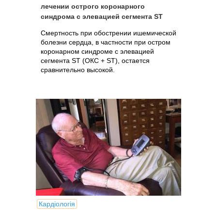
лечении острого коронарного
синдрома с элевацией сегмента ST
Смертность при обострении ишемической
болезни сердца, в частности при остром
коронарном синдроме с элевацией
сегмента ST (ОКС + ST), остается
сравнительно высокой.
Кардіологія