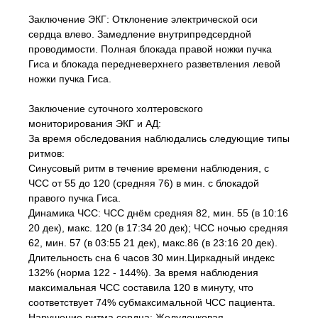
Заключение ЭКГ: Отклонение электрической оси
сердца влево. Замедление внутрипредсердной
проводимости. Полная блокада правой ножки пучка
Гиса и блокада передневерхнего разветвления левой
ножки пучка Гиса.
Заключение суточного холтеровского
мониторирования ЭКГ и АД:
За время обследования наблюдались следующие типы
ритмов:
Синусовый ритм в течение времени наблюдения, с
ЧСС от 55 до 120 (средняя 76) в мин. с блокадой
правого пучка Гиса.
Динамика ЧСС: ЧСС днём средняя 82, мин. 55 (в 10:16
20 дек), макс. 120 (в 17:34 20 дек); ЧСС ночью средняя
62, мин. 57 (в 03:55 21 дек), макс.86 (в 23:16 20 дек).
Длительность сна 6 часов 30 мин.Циркадный индекс
132% (норма 122 - 144%). За время наблюдения
максимальная ЧСС составила 120 в минуту, что
соответствует 74% субмаксимальной ЧСС пациента.
Нарушение ритма сердца: Желудочковая