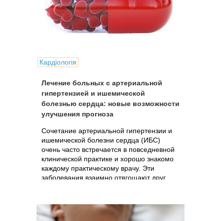
Кардіологія
Лечение больных с артериальной
гипертензией и ишемической
болезнью сердца: новые возможности
улучшения прогноза
Сочетание артериальной гипертензии и
ишемической болезни сердца (ИБС)
очень часто встречается в повседневной
клинической практике и хорошо знакомо
каждому практическому врачу. Эти
заболевания взаимно отягощают друг
друга и делают их лечение более...