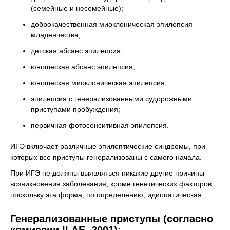
(семейные и несемейные);
доброкачественная миоклоническая эпилепсия
младенчества;
детская абсанс эпилепсия;
юношеская абсанс эпилепсия;
юношеская миоклоническая эпилепсия;
эпилепсия с генерализованными судорожными
приступами пробуждения;
первичная фотосенситивная эпилепсия.
ИГЭ включает различные эпилептические синдромы, при
которых все приступы генерализованы с самого начала.
При ИГЭ не должны выявляться никакие другие причины
возникновения заболевания, кроме генетических факторов,
поскольку эта форма, по определению, идиопатическая.
Генерализованные приступы (согласно