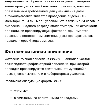
медикаментозной ремиссии снижение дозы препарата
может приводить к возобновлению приступов, поэтому
обязательным требованием для уменьшения дозы
антиконвульсанта является проведение видео-ЭЭГ-
мониторинга. И лишь при условии, что в течение 24 часов не
выявлено ни одного разряда эпилептиформной активности
при наличии провоцирующих факторов, принимается
решение о постепенном снижении дозы препаратов, как
правило, через 4 года ремиссии.
Фотосенситивная эпилепсия
Фотосенситивная эпилепсия (ФСЭ) – наиболее частая
разновидность рефлекторной эпилепсии, при которой
припадки провоцируются зрительной стимуляцией в
повседневной жизни или в лабораторных условиях.
Различают следующие формы ФСЭ:
«чистую»;
в сочетании со спонтанными припадками;