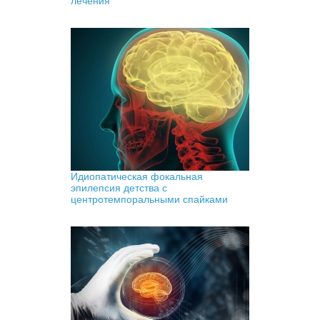
лечения
Идиопатическая фокальная
эпилепсия детства с
центротемпоральными спайками