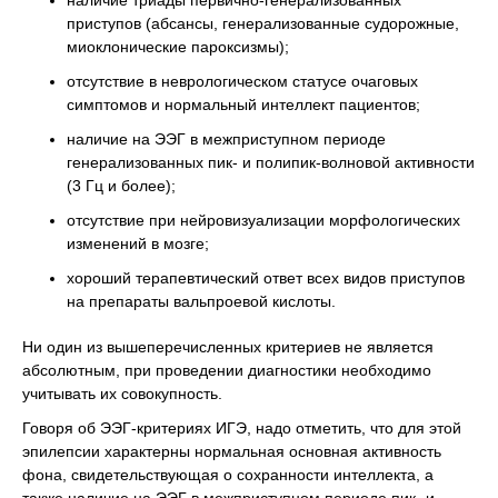
наличие триады первично-генерализованных
приступов (абсансы, генерализованные судорожные,
миоклонические пароксизмы);
отсутствие в неврологическом статусе очаговых
симптомов и нормальный интеллект пациентов;
наличие на ЭЭГ в межприступном периоде
генерализованных пик- и полипик-волновой активности
(3 Гц и более);
отсутствие при нейровизуализации морфологических
изменений в мозге;
хороший терапевтический ответ всех видов приступов
на препараты вальпроевой кислоты.
Ни один из вышеперечисленных критериев не является
абсолютным, при проведении диагностики необходимо
учитывать их совокупность.
Говоря об ЭЭГ-критериях ИГЭ, надо отметить, что для этой
эпилепсии характерны нормальная основная активность
фона, свидетельствующая о сохранности интеллекта, а