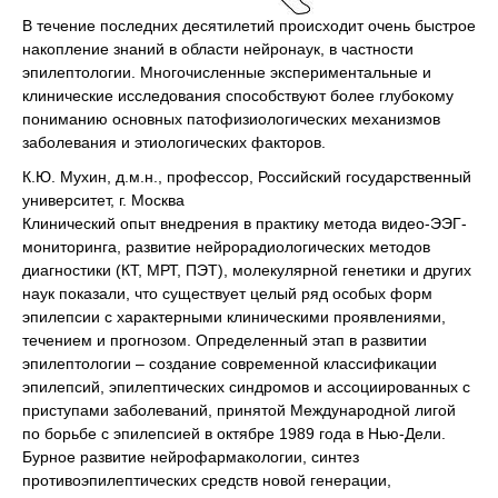
В течение последних десятилетий происходит очень быстрое
накопление знаний в области нейронаук, в частности
эпилептологии. Многочисленные экспериментальные и
клинические исследования способствуют более глубокому
пониманию основных патофизиологических механизмов
заболевания и этиологических факторов.
К.Ю. Мухин, д.м.н., профессор, Российский государственный
университет, г. Москва
Клинический опыт внедрения в практику метода видео-ЭЭГ-
мониторинга, развитие нейрорадиологических методов
диагностики (КТ, МРТ, ПЭТ), молекулярной генетики и других
наук показали, что существует целый ряд особых форм
эпилепсии с характерными клиническими проявлениями,
течением и прогнозом. Определенный этап в развитии
эпилептологии – создание современной классификации
эпилепсий, эпилептических синдромов и ассоциированных с
приступами заболеваний, принятой Международной лигой
по борьбе с эпилепсией в октябре 1989 года в Нью-Дели.
Бурное развитие нейрофармакологии, синтез
противоэпилептических средств новой генерации,