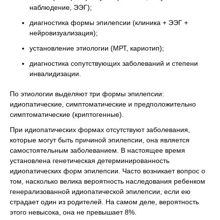
наблюдение, ЭЭГ);
диагностика формы эпилепсии (клиника + ЭЭГ +
нейровизуализация);
установление этиологии (МРТ, кариотип);
диагностика сопутствующих заболеваний и степени
инвалидизации.
По этиологии выделяют три формы эпилепсии:
идиопатические, симптоматические и предположительно
симптоматические (криптогенные).
При идиопатических формах отсутствуют заболевания,
которые могут быть причиной эпилепсии, она является
самостоятельным заболеванием. В настоящее время
установлена генетическая детерминированность
идиопатических форм эпилепсии. Часто возникает вопрос о
том, насколько велика вероятность наследования ребенком
генерализованной идиопатической эпилепсии, если ею
страдает один из родителей. На самом деле, вероятность
этого невысока, она не превышает 8%.