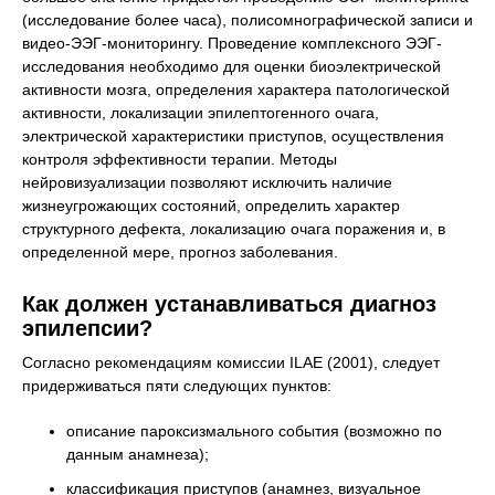
(исследование более часа), полисомнографической записи и
видео-ЭЭГ-мониторингу. Проведение комплексного ЭЭГ-
исследования необходимо для оценки биоэлектрической
активности мозга, определения характера патологической
активности, локализации эпилептогенного очага,
электрической характеристики приступов, осуществления
контроля эффективности терапии. Методы
нейровизуализации позволяют исключить наличие
жизнеугрожающих состояний, определить характер
структурного дефекта, локализацию очага поражения и, в
определенной мере, прогноз заболевания.
Как должен устанавливаться диагноз
эпилепсии?
Согласно рекомендациям комиссии ILAE (2001), следует
придерживаться пяти следующих пунктов:
описание пароксизмального события (возможно по
данным анамнеза);
классификация приступов (анамнез, визуальное