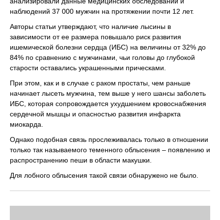
анализировали данные медицинских обследований и
наблюдений 37 000 мужчин на протяжении почти 12 лет.
Авторы статьи утверждают, что наличие лысины в
зависимости от ее размера повышало риск развития
ишемической болезни сердца (ИБС) на величины от 32% до
84% по сравнению с мужчинами, чьи головы до глубокой
старости оставались украшенными прическами.
При этом, как и в случае с раком простаты, чем раньше
начинает лысеть мужчина, тем выше у него шансы заболеть
ИБС, которая сопровождается ухудшением кровоснабжения
сердечной мышцы и опасностью развития инфаркта
миокарда.
Однако подобная связь прослеживалась только в отношении
только так называемого теменного облысения – появлению и
распространению пеши в области макушки.
Для лобного облысения такой связи обнаружено не было.