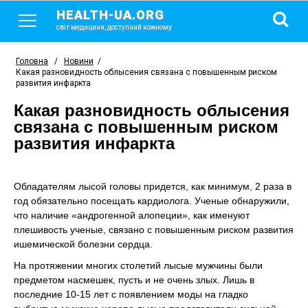
HEALTH-UA.ORG
світ медицини, доступний кожному
Головна
/
Новини
/
Какая разновидность облысения связана с повышенным риском
развития инфаркта
Какая разновидность облысения
связана с повышенным риском
развития инфаркта
Обладателям лысой головы придется, как минимум, 2 раза в
год обязательно посещать кардиолога. Ученые обнаружили,
что наличие «андрогенной алопеции», как именуют
плешивость ученые, связано с повышенным риском развития
ишемической болезни сердца.
На протяжении многих столетий лысые мужчины были
предметом насмешек, пусть и не очень злых. Лишь в
последние 10-15 лет с появлением моды на гладко