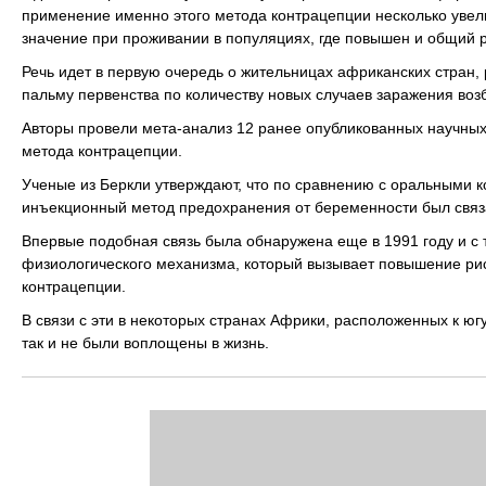
применение именно этого метода контрацепции несколько уве
значение при проживании в популяциях, где повышен и общий
Речь идет в первую очередь о жительницах африканских стран, 
пальму первенства по количеству новых случаев заражения во
Авторы провели мета-анализ 12 ранее опубликованных научных
метода контрацепции.
Ученые из Беркли утверждают, что по сравнению с оральными
инъекционный метод предохранения от беременности был связ
Впервые подобная связь была обнаружена еще в 1991 году и с 
физиологического механизма, который вызывает повышение р
контрацепции.
В связи с эти в некоторых странах Африки, расположенных к юг
так и не были воплощены в жизнь.