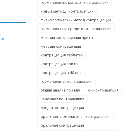
гормональные методы контрацепции
новые методы контрацепции
физиологический метод контрацепции
гормональные средства контрацепции
–
методы контрацепции при гв
сть
методы контрацепции
контрацепция таблетки
контрацепция при гв
контрацепция в 40 лет
гормональная контрацепция
общий анализ при вич
ок контрацепция
надежная контрацепция
средства контрацепции
оральная гормональная контрацепция
оральная контрацепция