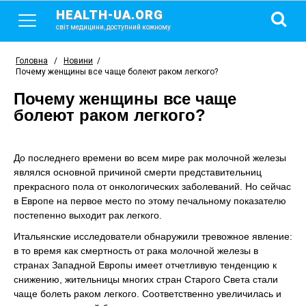
HEALTH-UA.ORG
світ медицини, доступний кожному
Головна
/
Новини
/
Почему женщины все чаще болеют раком легкого?
Почему женщины все чаще
болеют раком легкого?
До последнего времени во всем мире рак молочной железы
являлся основной причиной смерти представительниц
прекрасного пола от онкологических заболеваний. Но сейчас
в Европе на первое место по этому печальному показателю
постепенно выходит рак легкого.
Итальянские исследователи обнаружили тревожное явление:
в то время как смертность от рака молочной железы в
странах Западной Европы имеет отчетливую тенденцию к
снижению, жительницы многих стран Старого Света стали
чаще болеть раком легкого. Соответственно увеличилась и