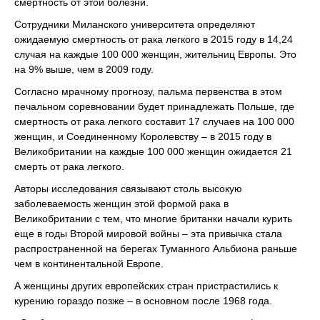
смертность от этой болезни.
Сотрудники Миланского университета определяют
ожидаемую смертность от рака легкого в 2015 году в 14,24
случая на каждые 100 000 женщин, жительниц Европы. Это
на 9% выше, чем в 2009 году.
Согласно мрачному прогнозу, пальма первенства в этом
печальном соревновании будет принадлежать Польше, где
смертность от рака легкого составит 17 случаев на 100 000
женщин, и Соединенному Королевству – в 2015 году в
Великобритании на каждые 100 000 женщин ожидается 21
смерть от рака легкого.
Авторы исследования связывают столь высокую
заболеваемость женщин этой формой рака в
Великобритании с тем, что многие британки начали курить
еще в годы Второй мировой войны – эта привычка стала
распространенной на берегах Туманного Альбиона раньше
чем в континентальной Европе.
А женщины других европейских стран пристрастились к
курению гораздо позже – в основном после 1968 года.