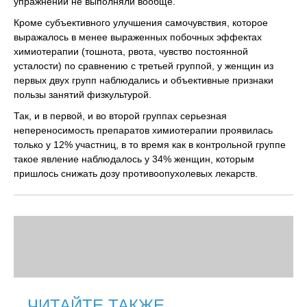
упражнений не выполняли вообще.
Кроме субъективного улучшения самочувствия, которое
выражалось в менее выраженных побочных эффектах
химиотерапии (тошнота, рвота, чувство постоянной
усталости) по сравнению с третьей группой, у женщин из
первых двух групп наблюдались и объективные признаки
пользы занятий физкультурой.
Так, и в первой, и во второй группах серьезная
непереносимость препаратов химиотерапии проявилась
только у 12% участниц, в то время как в контрольной группе
такое явление наблюдалось у 34% женщин, которым
пришлось снижать дозу противоопухолевых лекарств.
ЧИТАЙТЕ ТАКЖЕ