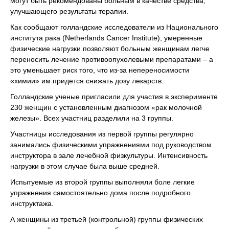
могут быть рекомендованы больным в качестве средства,
улучшающего результаты терапии.
Как сообщают голландские исследователи из Национального
института рака (Netherlands Cancer Institute), умеренные
физические нагрузки позволяют больным женщинам легче
переносить лечение противоопухолевыми препаратами – а
это уменьшает риск того, что из-за непереносимости
«химии» им придется снижать дозу лекарств.
Голландские ученые пригласили для участия в эксперименте
230 женщин с установленным диагнозом «рак молочной
железы». Всех участниц разделили на 3 группы.
Участницы исследования из первой группы регулярно
занимались физическими упражнениями под руководством
инструктора в зале лечебной физкультуры. Интенсивность
нагрузки в этом случае была выше средней.
Испытуемые из второй группы выполняли боле легкие
упражнения самостоятельно дома после подробного
инструктажа.
А женщины из третьей (контрольной) группы физических