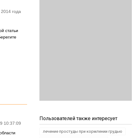
 2014 года
ой статьи
ерегите
Пользователей также интересует
9 10:37:09
лечение простуды при кормлении грудью
 области