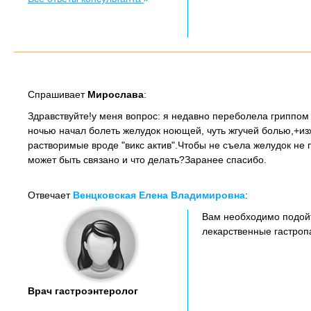
Спрашивает
Мирослава
:
Здравствуйте!у меня вопрос: я недавно переболела гриппом 
ночью начал болеть желудок ноющей, чуть жгучей болью,+из
растворимые вроде "викс актив".Чтобы не съела желудок не 
может быть связано и что делать?Заранее спасибо.
Отвечает
Венцковская Елена Владимировна
:
Вам необходимо подойт
лекарственные гастроп
Врач гастроэнтеролог