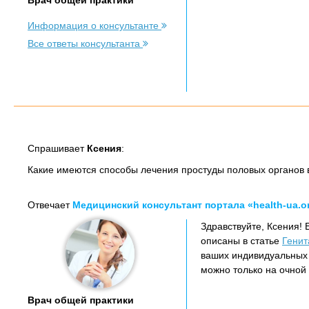
Врач общей практики
Информация о консультанте
Все ответы консультанта
Спрашивает
Ксения
:
Какие имеются способы лечения простуды половых органов 
Отвечает
Медицинский консультант портала «health-ua.o
Здравствуйте, Ксения!
описаны в статье
Генит
ваших индивидуальных
можно только на очной 
Врач общей практики