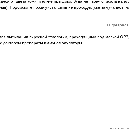
аяся от цвета кожи, мелкие прыщики. Зуда нет, врач списала на а
уды). Подскажите пожалуйста, сыпь не проходит, уже замучалась, н
11 февраля
тся высыпания вирусной этиологии, проходящими под маской ОРЗ
 с доктором препараты иммуномодуляторы.