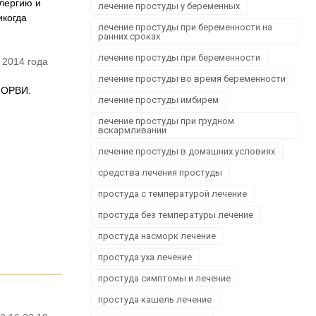
ллергию и
лечение простуды у беременных
икогда
лечение простуды при беременности на
ранних сроках
лечение простуды при беременности
 2014 года
лечение простуды во время беременности
,ОРВИ.
лечение простуды имбирем
лечение простуды при грудном
вскармливании
лечение простуды в домашних условиях
средства лечения простуды
простуда с температурой лечение
простуда без температуры лечение
простуда насморк лечение
простуда уха лечение
простуда симптомы и лечение
простуда кашель лечение