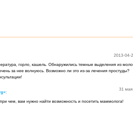
2013-04-2
пература, горло, кашель. Обнаружились темные выделения из мол
 очень за нее волнуюсь. Возможно ли это из-за лечения простуды?
нсультации!
31 мая
rg»
:
 при чем, вам нужно найти возможность и посетить маммолога!