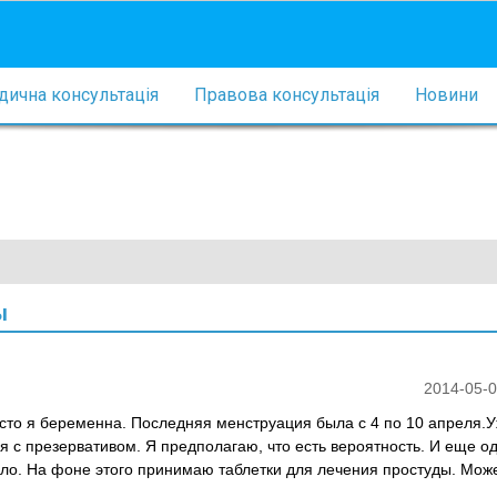
ична консультація
Правова консультація
Новини
ы
2014-05-0
о,сто я беременна. Последняя менструация была с 4 по 10 апреля.
я с презервативом. Я предполагаю, что есть вероятность. И еще од
рло. На фоне этого принимаю таблетки для лечения простуды. Може