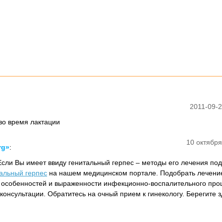
2011-09-2
во время лактации
10 октября
rg»
:
 Если Вы имеет ввиду генитальный герпес – методы его лечения по
альный герпес
на нашем медицинском портале. Подобрать лечение
 особенностей и выраженности инфекционно-воспалительного про
консультации. Обратитесь на очный прием к гинекологу. Берегите з