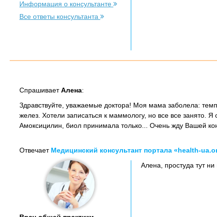
Информация о консультанте
Все ответы консультанта
Спрашивает
Алена
:
Здравствуйте, уважаемые доктора! Моя мама заболела: тем
желез. Хотели записаться к маммологу, но все все занято. Я
Амоксицилин, биол принимала только... Очень жду Вашей ко
Отвечает
Медицинский консультант портала «health-ua.o
Алена, простуда тут ни