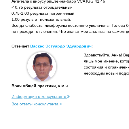
Антитела к вирусу эпштейна-барр VCA IGG 41.46
< 0,75 результат отрицательный
0,75-1,00 результат пограничный
1,00 результат положительный.
Всегда слабость, лимфоузлы постоянно увеличены. Голова бол
не проходит от лечения. Что значат мои анализы на самом 
Отвечает
Васкес Эстуардо Эдуардович
:
Здравствуйте, Анна! В
лишь мое мнение, кото
состояния и ограничен
необходим новый подх
Врач общей практики, к.м.н.
Информация о консультанте
Все ответы консультанта