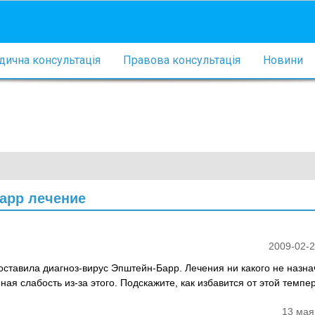
ична консультація
Правова консультація
Новини
барр лечение
2009-02-2
оставила диагноз-вирус Эпштейн-Барр. Лечения ни какого не назна
ая слабость из-за этого. Подскажите, как избавится от этой темпе
13 мая