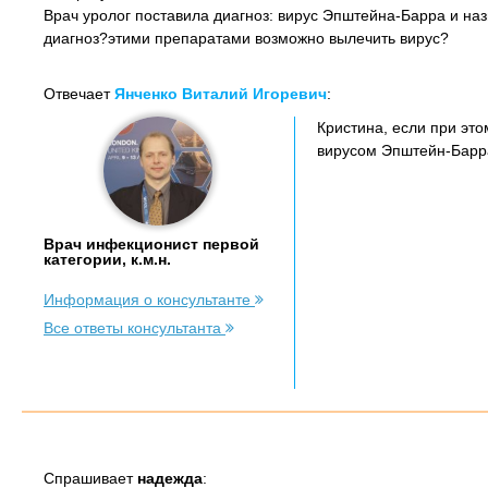
Врач уролог поставила диагноз: вирус Эпштейна-Барра и н
диагноз?этими препаратами возможно вылечить вирус?
Отвечает
Янченко Виталий Игоревич
:
Кристина, если при это
вирусом Эпштейн-Барр
Врач инфекционист первой
категории, к.м.н.
Информация о консультанте
Все ответы консультанта
Спрашивает
надежда
: