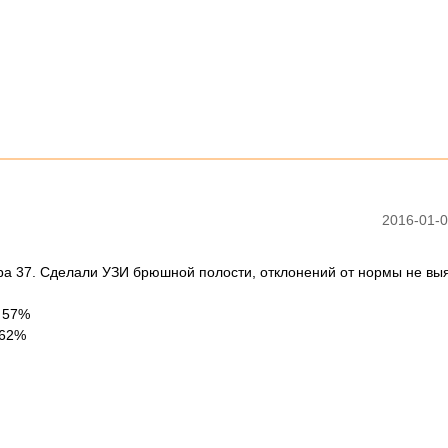
2016-01-0
ра 37. Сделали УЗИ брюшной полости, отклонений от нормы не вы
т 57%
 62%