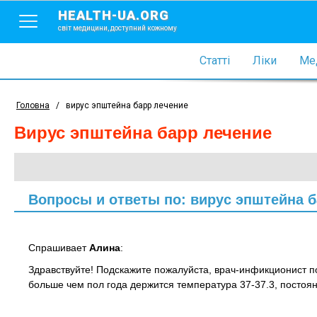
HEALTH-UA.ORG
світ медицини, доступний кожному
Статті
Ліки
Мед
Головна
/
вирус эпштейна барр лечение
вирус эпштейна барр лечение
Вопросы и ответы по: вирус эпштейна 
Спрашивает
Алина
:
Здравствуйте! Подскажите пожалуйста, врач-инфикционист п
больше чем пол года держится температура 37-37.3, постоянн