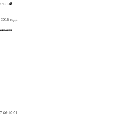
вильный
 2015 года
левания
7 06:10:01