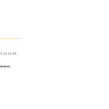
3 14:14:46
явлено.