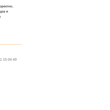
рректно,
ура и
к
1 15:04:49