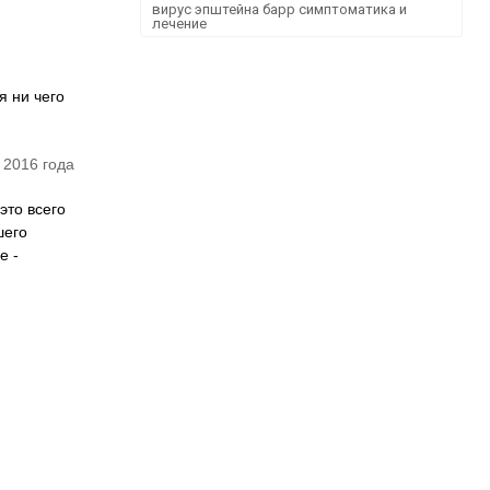
вирус эпштейна барр симптоматика и
лечение
я ни чего
 2016 года
это всего
шего
е -