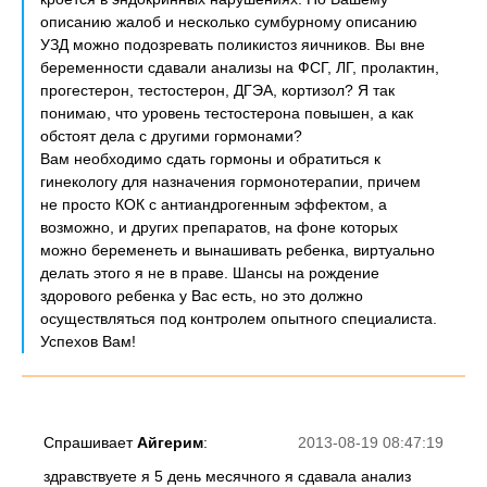
описанию жалоб и несколько сумбурному описанию
УЗД можно подозревать поликистоз яичников. Вы вне
беременности сдавали анализы на ФСГ, ЛГ, пролактин,
прогестерон, тестостерон, ДГЭА, кортизол? Я так
понимаю, что уровень тестостерона повышен, а как
обстоят дела с другими гормонами?
Вам необходимо сдать гормоны и обратиться к
гинекологу для назначения гормонотерапии, причем
не просто КОК с антиандрогенным эффектом, а
возможно, и других препаратов, на фоне которых
можно беременеть и вынашивать ребенка, виртуально
делать этого я не в праве. Шансы на рождение
здорового ребенка у Вас есть, но это должно
осуществляться под контролем опытного специалиста.
Успехов Вам!
Спрашивает
Айгерим
:
2013-08-19 08:47:19
здравствуете я 5 день месячного я сдавала анализ