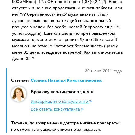
900мМЕд/л). 17а-ОН-прогестерон-1,88(0,2-1,2). Врач в
отпуске и я не знаю продолжать мне пить таблетки или
нет??? беременности нет.У мужа анализы стали
лучше, но выявлен вялотекущий воспалительный
процесс в целом без особенностей (к урологу ещё не
успел сходить). Ещё слышала что при повышенном
мужском гормоне можно пропить Диане-35 курсом 3
месяца и на отмене наступает беременность (цикл у
меня 31 день, всегда всё вовремя). Как вы относитесь к
Диане-35 ?
30 июня 2011 года
Отвечает
Силина Наталья Константиновна
:
Врач акушер-гинеколог, к.м.н.
Информация о консультанте
Все ответы консультанта
Татьяна, до возвращения доктора никакие препараты
не отменять и самолечением не заниматься.