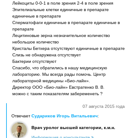
Лейкоциты 0-0-1 в поле зрения 2-4 в поле зрения
Эпителиальные клетки единичные в препарате
единичные в препарате
Сперматофаги единичные в препарате единичные в
препарате
Лецитиновые зерна незначительное количество
небольшое количество
Кристалы Бетхера отсутствуют единичные в препарате
Слизь не обнаружена отсутствует
Бактерии отсутствуют
Спасибо, что обратились в нашу медицинскую
лабораторию. Мы всегда рады помочь. Центр
лабораторной медицины «Био-лайн».
Дирeктор ООО «Био-лайн» Евстратенко В. В.
можно с таким показателям забеременеть ?
07 августа 2015 года
Отвечает
Судариков Игорь Витальевич
:
Врач уролог высшей категории, к.м.н.
Информация о консультанте