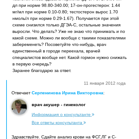
дл при норме 98.80-340.00; 17-он-прогестерон: 1.44
мг/мл при норме 0.10-0.80; тестостерон вырос 1.70
нмоль/л при норме 0.29-1.67). Получается при этой
схеме снизился только ДГЭА-С, остальные значения
выросли. Что делать? Уже не знаю что принимать и по
какой схеме. Можно ли вообще с такими показателями
забеременеть? Посоветуйте что-нибудь, врач
единственный в городе переехала, врачей
специалистов вообще нет. Какой гормон нужно снижать
в первую очередь?
Заранее благодарю за ответ.
11 января 2012 года
Отвечает
Серпенинова Ирина Викторовна
:
врач акушер - гинеколог
Информация о консультанте
Все ответы консультанта
Здравствуйте. Сдайте анализ крови на ФСГ,ЛГ и С-