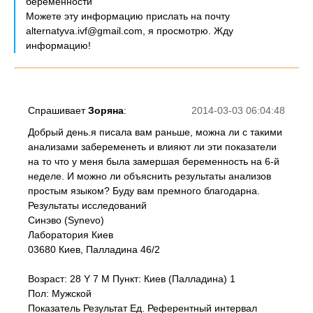
беременности
Можете эту информацию прислать на почту
alternatyva.ivf@gmail.com, я просмотрю. Жду
информацию!
Спрашивает
Зоряна
:
2014-03-03 06:04:48
Добрый день.я писала вам раньше, можна ли с такими
анализами забеременеть и влияют ли эти показатели
на то что у меня была замершая беременность на 6-й
неделе. И можно ли объяснить результаты анализов
простым языком? Буду вам премного благодарна.
Результаты исследований
Синэво (Synevo)
Лаборатория Киев
03680 Киев, Палладина 46/2
Возраст: 28 Y 7 M Пункт: Киев (Палладина) 1
Пол: Мужской
Показатель Результат Ед. Референтный интервал