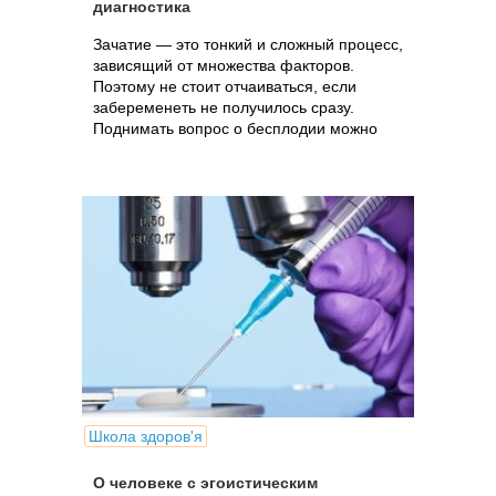
диагностика
Зачатие — это тонкий и сложный процесс,
зависящий от множества факторов.
Поэтому не стоит отчаиваться, если
забеременеть не получилось сразу.
Поднимать вопрос о бесплодии можно
только после года регулярной половой
жизни без использования контрацептивов.
Школа здоров'я
О человеке с эгоистическим