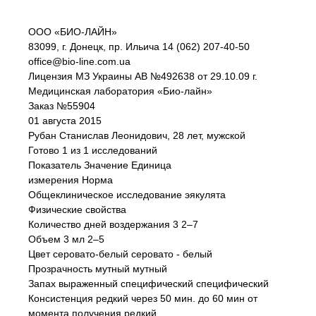
ООО «БИО-ЛАЙН»
83099, г. Донецк, пр. Ильича 14 (062) 207-40-50
office@bio-line.com.ua
Лицензия МЗ Украины АВ №492638 от 29.10.09 г.
Медицинская лаборатория «Био-лайн»
Заказ №55904
01 августа 2015
Рубан Станислав Леонидович, 28 лет, мужской
Готово 1 из 1 исследований
Показатель Значение Единица
измерения Норма
Общеклиническое исследование эякулята
Физические свойства
Количество дней воздержания 3 2–7
Объем 3 мл 2–5
Цвет серовато-белый серовато - белый
Прозрачность мутный мутный
Запах выраженный специфический специфический
Консистенция редкий через 50 мин. до 60 мин от
момента получения редкий