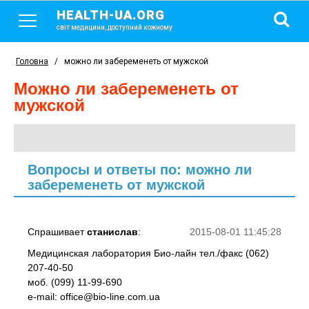
HEALTH-UA.ORG
світ медицини, доступний кожному
Головна
/
можно ли забеременеть от мужской
можно ли забеременеть от
мужской
Вопросы и ответы по: можно ли
забеременеть от мужской
Спрашивает
станислав
:
2015-08-01 11:45:28
Медицинская лаборатория Био-лайн тел./факс (062)
207-40-50
моб. (099) 11-99-690
e-mail: office@bio-line.com.ua