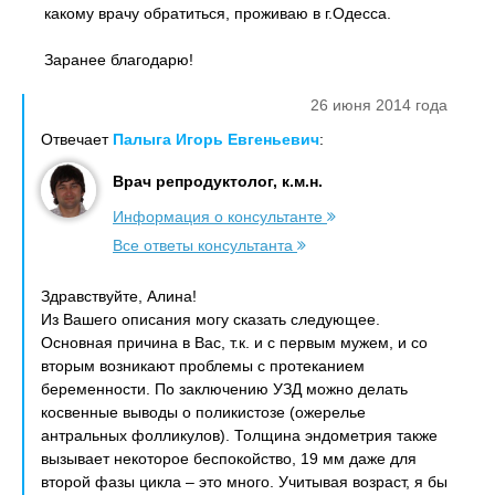
какому врачу обратиться, проживаю в г.Одесса.
Заранее благодарю!
26 июня 2014 года
Отвечает
Палыга Игорь Евгеньевич
:
Врач репродуктолог, к.м.н.
Информация о консультанте
Все ответы консультанта
Здравствуйте, Алина!
Из Вашего описания могу сказать следующее.
Основная причина в Вас, т.к. и с первым мужем, и со
вторым возникают проблемы с протеканием
беременности. По заключению УЗД можно делать
косвенные выводы о поликистозе (ожерелье
антральных фолликулов). Толщина эндометрия также
вызывает некоторое беспокойство, 19 мм даже для
второй фазы цикла – это много. Учитывая возраст, я бы