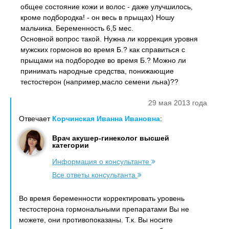
общее состояние кожи и волос - даже улучшилось,
кроме подбородка! - он весь в прыщах) Ношу
мальчика. Беременность 6,5 мес.
Основной вопрос такой. Нужна ли коррекция уровня
мужских гормонов во время Б.? как справиться с
прыщами на подбородке во время Б.? Можно ли
принимать народные средства, понижающие
тестостерон (например,масло семени льна)??
29 мая 2013 года
Отвечает
Корчинская Иванна Ивановна
:
Врач акушер-гинеколог высшей
категории
Информация о консультанте
Все ответы консультанта
Во время беременности корректировать уровень
тестостерона гормональными препаратами Вы не
можете, они противопоказаны. Т.к. Вы носите