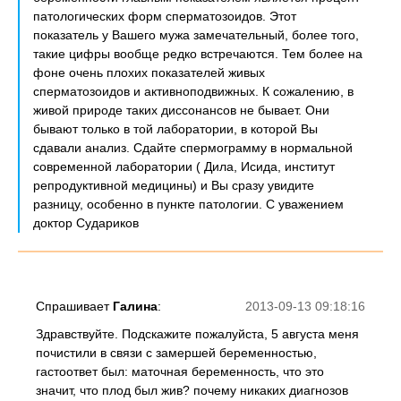
патологических форм сперматозоидов. Этот
показатель у Вашего мужа замечательный, более того,
такие цифры вообще редко встречаются. Тем более на
фоне очень плохих показателей живых
сперматозоидов и активноподвижных. К сожалению, в
живой природе таких диссонансов не бывает. Они
бывают только в той лаборатории, в которой Вы
сдавали анализ. Сдайте спермограмму в нормальной
современной лаборатории ( Дила, Исида, институт
репродуктивной медицины) и Вы сразу увидите
разницу, особенно в пункте патологии. С уважением
доктор Судариков
Спрашивает
Галина
:
2013-09-13 09:18:16
Здравствуйте. Подскажите пожалуйста, 5 августа меня
почистили в связи с замершей беременностью,
гастоответ был: маточная беременность, что это
значит, что плод был жив? почему никаких диагнозов