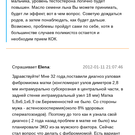
мальчика, уровень тестостерона логично будет
повышен. Масло семени льна Вы можете принимать,
будет ли эффект, вот в чем вопрос. Советую дождаться
родов, а затем понаблюдать, как будет дальше.
Возможно, проблемы пройдут сами по себе, хотя в
большинстве случаев поликистоз остается и
необходим прием КОК.
Спрашивает
Elena
:
2012-01-11 21:07:46
Здравствуйте! Мне 32 года,поставили диагноз узловая
фибромиома матки (конгломерат узлов диметров 2,8
мм интрамурально субсерозная в центральной части, в
задней стенке интрамуральный узел 18 мм) Матка
5,8х6,1х6,9 см.Беременностей не было. Со стороны
мужа - астенозооспермия(около 8% здоровых
сперматозоидов). Поэтому до того как я узнала свой
диагноз ( 2 года назад проблем в матке не было) мы
планировали ЭКО из-за мужского фактора. Сейчас
стал вопрос что делать с фибромиомой. Есть вариант