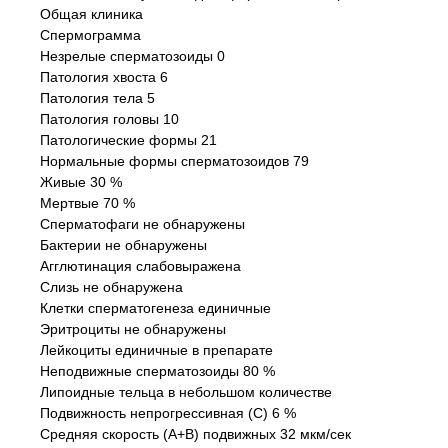
Общая клиника
Спермограмма
Незрелые сперматозоиды 0
Патология хвоста 6
Патология тела 5
Патология головы 10
Патологические формы 21
Нормальные формы сперматозоидов 79
Живые 30 %
Мертвые 70 %
Сперматофаги не обнаружены
Бактерии не обнаружены
Агглютинация слабовыражена
Слизь не обнаружена
Клетки сперматогенеза единичные
Эритроциты не обнаружены
Лейкоциты единичные в препарате
Неподвижные сперматозоиды 80 %
Липоидные тельца в небольшом количестве
Подвижность непрогрессивная (С) 6 %
Средняя скорость (А+В) подвижных 32 мкм/сек