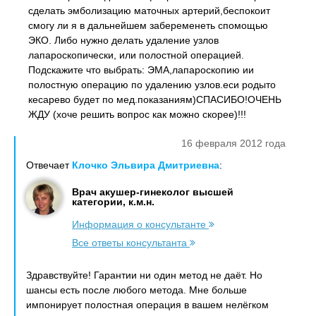
сделать эмболизацию маточных артерий,беспокоит
смогу ли я в дальнейшем забеременеть спомощью
ЭКО. Либо нужно делать удаление узлов
лапароскопически, или полостной операцией.
Подскажите что выбрать: ЭМА,лапароскопию ии
полостную операцию по удалению узлов.еси родыто
кесарево будет по мед.показаниям)СПАСИБО!ОЧЕНЬ
ЖДУ (хоче решить вопрос как можно скорее)!!!
16 февраля 2012 года
Отвечает
Клочко Эльвира Дмитриевна
:
Врач акушер-гинеколог высшей
категории, к.м.н.
Информация о консультанте
Все ответы консультанта
Здравствуйте! Гарантии ни один метод не даёт. Но
шансы есть после любого метода. Мне больше
импонирует полостная операция в вашем нелёгком