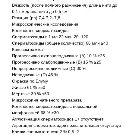
Вязкость (после полного разжижения) длина нити до
0,1 см длина нити до 0,5 см
Реакция (ph) 7,4 7,2–7,8
Микроскопические исследования
Количество сперматозоидов
Сперматозоиды в 1 мл 22 млн 20–120
Сперматозоиды (общее количество) 66 млн ≥40
Кинезисграмма
Прогрессивно активноподвижные (А) 10 % ≥25
Прогрессивно слабоподвижные (В) 15 % ≥25
Непрогрессивно подвижные (С) 30 %
Неподвижные (D) 45 %
Окраска по Блуму
Живые 61 % ≥50
Мертвые 39 % ≤50
Микроскопия нативного препарата
Количество сперматозоидов с нормальной
морфологией 68 % ≥30
Агглютинация сперматозоидов 1+ отсутствует
Агрегация сперматозоидов незначительная отсутствует
Клетки сперматогенеза 2 % 0,5–2