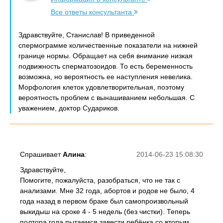
Все ответы консультанта
Здравствуйте, Станислав! В приведенной
спермограмме количественные показатели на нижней
границе нормы. Обращает на себя внимание низкая
подвижность сперматозоидов. То есть беременность
возможна, но вероятность ее наступления невелика.
Морфология клеток удовлетворительная, поэтому
вероятность проблем с вынашиванием небольшая. С
уважением, доктор Судариков.
Спрашивает
Алина
:
2014-06-23 15:08:30
Здравствуйте,
Помогите, пожалуйста, разобраться, что не так с
анализами. Мне 32 года, абортов и родов не было, 4
года назад в первом браке был самопроизвольный
выкидыш на сроке 4 - 5 недель (без чистки). Теперь
полтора года пытаемся завести ребёнка со вторым