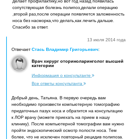
делает профилактику,но вот год назад появилась
сопутствующая болезнь полипоз,делали операцию
,второй раз,после операции появляется заложенность
носа без насморка,что делать,как лечить дальше.
Спасибо за ответ.
13 июля 2014 года
Отвечает
Стась Владимир Григорьевич
:
Врач хирург оториноларинголог высшей
категории
Информация о консультанте
Все ответы консультанта
Добрый день, Татьяна. В первую очередь вам
необходимо произвести компьютерную томографию
придаточных пазух носа и обратится на консультацию
к ЛОР врачу (можете приехать на прием в нашу
клинику). После компьютерной томографии вам нужно
пройти эндоскопический осмотр полости носа. Тем
более, что не исключен повторный рецидив полипоза.