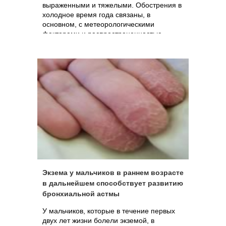
выраженными и тяжелыми. Обострения в
холодное время года связаны, в
основном, с метеорологическими
факторами и распространенностью
острых респираторных вирусных
инфекций.
Экзема у мальчиков в раннем возрасте
в дальнейшем способствует развитию
бронхиальной астмы
У мальчиков, которые в течение первых
двух лет жизни болели экземой, в