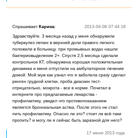
Спрашивает
Карина
:
2013-04-06 07:44:18
Здравствуйте. 3 месяца назад у меня обнаружили
туберкулез легких в верхней доли правого легкого.
положили в больницу. при промывных водах нашли
бактериовыделение 2+. Спустя 2,5 месяца сделали
контрольное КТ, обнаружена хорошая положительная
динамика и меня отпустили на амбулаторное лечение
домой. Мой муж как узнал что я заболела сразу сделал
ренген грудной клетки, проба диаскин тест-
отрицательно, мокрота - все в норме. Почитал в
интернете про предлагаемые лекарства -
профилактику, увидел что противопоказанием
является бронхиальная астма. После этого не стал
пить профилактику. Опасно ли это? стоит ли всё-таки
пропить? и могу ли я сейчас быть заразной для него?
17 июня 2013 года