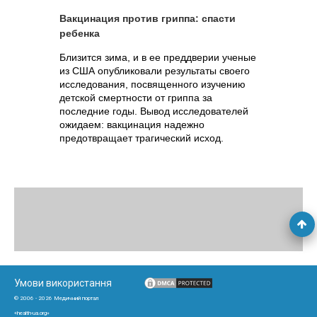
Вакцинация против гриппа: спасти
ребенка
Близится зима, и в ее преддверии ученые
из США опубликовали результаты своего
исследования, посвященного изучению
детской смертности от гриппа за
последние годы. Вывод исследователей
ожидаем: вакцинация надежно
предотвращает трагический исход.
Умови використання
© 2006 - 2026 Медичний портал
«health-ua.org»