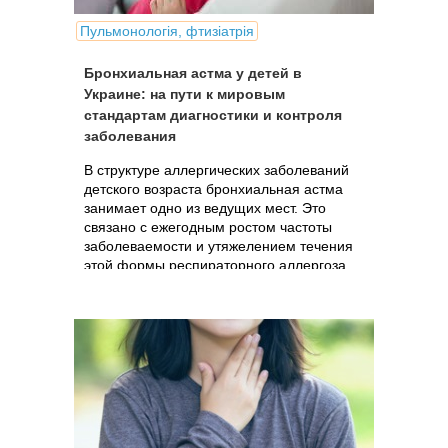
Пульмонологія, фтизіатрія
Бронхиальная астма у детей в
Украине: на пути к мировым
стандартам диагностики и контроля
заболевания
В структуре аллергических заболеваний
детского возраста бронхиальная астма
занимает одно из ведущих мест. Это
связано с ежегодным ростом частоты
заболеваемости и утяжелением течения
этой формы респираторного аллергоза.