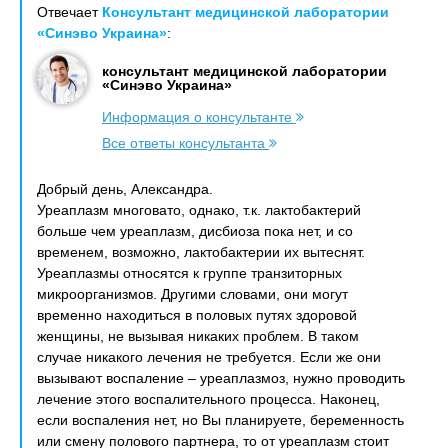
Отвечает
Консультант медицинской лаборатории
«Синэво Украина»
:
консультант медицинской лаборатории
«Синэво Украина»
Информация о консультанте
Все ответы консультанта
Добрый день, Александра.
Уреаплазм многовато, однако, т.к. лактобактерий
больше чем уреаплазм, дисбиоза пока нет, и со
временем, возможно, лактобактерии их вытеснят.
Уреаплазмы относятся к группе транзиторных
микроорганизмов. Другими словами, они могут
временно находиться в половых путях здоровой
женщины, не вызывая никаких проблем. В таком
случае никакого лечения не требуется. Если же они
вызывают воспаление – уреаплазмоз, нужно проводить
лечение этого воспалительного процесса. Наконец,
если воспаления нет, но Вы планируете, беременность
или смену полового партнера, то от уреаплазм стоит