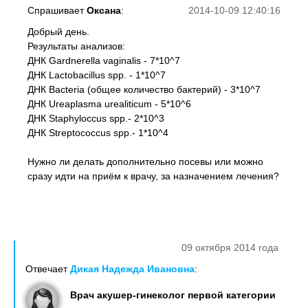
Спрашивает
Оксана
:
2014-10-09 12:40:16
Добрый день.
Результаты анализов:
ДНК Gardnerella vaginalis - 7*10^7
ДНК Lactobacillus spр. - 1*10^7
ДНК Bacteria (общее количество бактерий) - 3*10^7
ДНК Ureaplasma urealiticum - 5*10^6
ДНК Staphyloccus spp.- 2*10^3
ДНК Streptococcus spp.- 1*10^4
Нужно ли делать дополнительно посевы или можно
сразу идти на приём к врачу, за назначением лечения?
09 октября 2014 года
Отвечает
Дикая Надежда Ивановна
:
Врач акушер-гинеколог первой категории