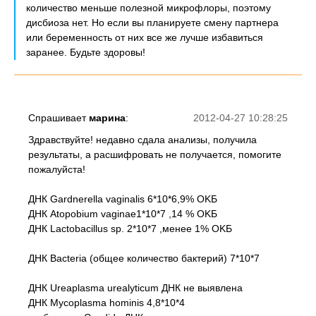
количество меньше полезной микрофлоры, поэтому
дисбиоза нет. Но если вы планируете смену партнера
или беременность от них все же лучше избавиться
заранее. Будьте здоровы!
Спрашивает
марина
:
2012-04-27 10:28:25
Здравствуйте! недавно сдала анализы, получила
результаты, а расшифровать не получается, помогите
пожалуйста!
ДНК Gardnerella vaginalis 6*10*6,9% OKБ
ДНК Atopobium vaginae1*10*7 ,14 % OKБ
ДНК Lactobacillus sp. 2*10*7 ,менее 1% OKБ
ДНК Bacteria (общее количество бактерий) 7*10*7
ДНК Ureaplasma urealyticum ДНК не выявлена
ДНК Mycoplasma hominis 4,8*10*4