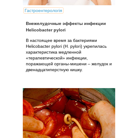
Гастроентерологія
Внежелудочные эффекты инфекции
Helicobacter pylori
В настоящее время за бактериями
Helicobacter pylori (H. pylori) укрепилась
характеристика медленной
«терапевтической» инфекции,
поражающей органы-мишени – желудок и
двенадцатиперстную кишку.