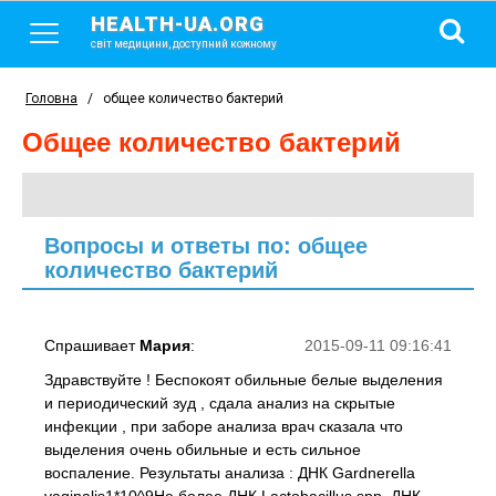
HEALTH-UA.ORG
світ медицини, доступний кожному
Головна
/
общее количество бактерий
общее количество бактерий
Вопросы и ответы по: общее
количество бактерий
Спрашивает
Мария
:
2015-09-11 09:16:41
Здравствуйте ! Беспокоят обильные белые выделения
и периодический зуд , сдала анализ на скрытые
инфекции , при заборе анализа врач сказала что
выделения очень обильные и есть сильное
воспаление. Результаты анализа : ДНК Gardnerella