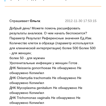
Спрашивает
Ольга
:
2012-11-30 17:53:15
Добрый день! Можете помочь расшифровать
результаты анализов. О чем начать беспокоится?
Параметр Результат Референсные значения Ед.Изм.
Количество клеток в образце (параметр используется
для клинической интерпретации) более 500 Более 500
- для женщин;
более 50 - для мужчин
Урогенитальные инфекции у женщин Готов .
ДНК Neisseria gonorrhoeae Не обнаружено Не
обнаружено Копии/мл
ДНК Chlamydia trachomatis Не обнаружено Не
обнаружено Копии/мл
ДНК Mycoplasma genitalium Не обнаружено Не
обнаружено Копии/мл
ДНК Trichomonas vaginalis Не обнаружено Не
обнаружено Копии/мл