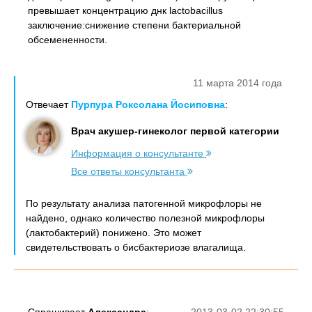
превышает концентрацию днк lactobacillus
заключение:снижение степени бактериальной
обсемененности.
11 марта 2014 года
Отвечает
Пурпура Роксолана Йосиповна
:
Врач акушер-гинеколог первой категории
Информация о консультанте
Все ответы консультанта
По результату анализа патогенной микрофлоры не
найдено, однако количество полезной микрофлоры
(лактобактерий) понижено. Это может
свидетельствовать о бисбактериозе влагалища.