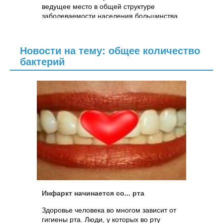
ведущее место в общей структуре
заболеваемости населения большинства
стран мира.В 2002 г. в Украине...
Новости на тему: общее количество
бактерий
Инфаркт начинается со... рта
Здоровье человека во многом зависит от
гигиены рта. Люди, у которых во рту