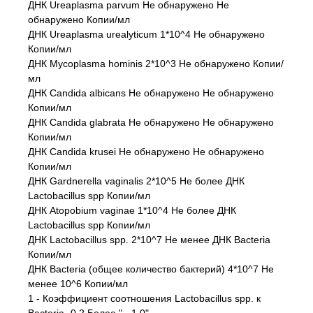
ДНК Ureaplasma parvum Не обнаружено Не
обнаружено Копии/мл
ДНК Ureaplasma urealyticum 1*10^4 Не обнаружено
Копии/мл
ДНК Mycoplasma hominis 2*10^3 Не обнаружено Копии/
мл
ДНК Candida albicans Не обнаружено Не обнаружено
Копии/мл
ДНК Candida glabrata Не обнаружено Не обнаружено
Копии/мл
ДНК Candida krusei Не обнаружено Не обнаружено
Копии/мл
ДНК Gardnerella vaginalis 2*10^5 Не более ДНК
Lactobacillus spp Копии/мл
ДНК Atopobium vaginae 1*10^4 Не более ДНК
Lactobacillus spp Копии/мл
ДНК Lactobacillus spp. 2*10^7 Не менее ДНК Bacteria
Копии/мл
ДНК Bacteria (общее количество бактерий) 4*10^7 Не
менее 10^6 Копии/мл
1 - Коэффициент соотношения Lactobacillus spp. к