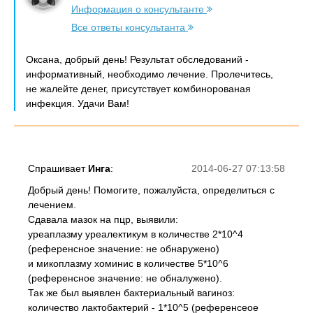
Информация о консультанте
Все ответы консультанта
Оксана, добрый день! Результат обследований -
информативный, необходимо лечение. Пролечитесь,
не жалейте денег, присутствует комбинорованая
инфекция. Удачи Вам!
Спрашивает
Инга
:
2014-06-27 07:13:58
Добрый день! Помогите, пожалуйста, определиться с
лечением.
Сдавала мазок на пцр, выявили:
уреаплазму уреалектикум в количестве 2*10^4
(референсное значение: не обнаружено)
и микоплазму хоминис в количестве 5*10^6
(референсное значение: не обналужено).
Так же был выявлен бактериальный вагиноз:
количество лактобактерий - 1*10^5 (референсеое