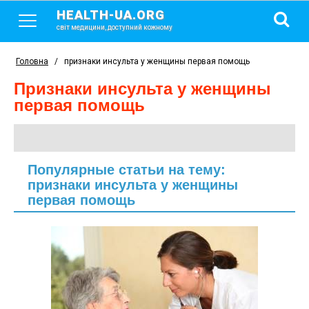
HEALTH-UA.ORG
світ медицини, доступний кожному
Головна
/
признаки инсульта у женщины первая помощь
признаки инсульта у женщины
первая помощь
Популярные статьи на тему:
признаки инсульта у женщины
первая помощь