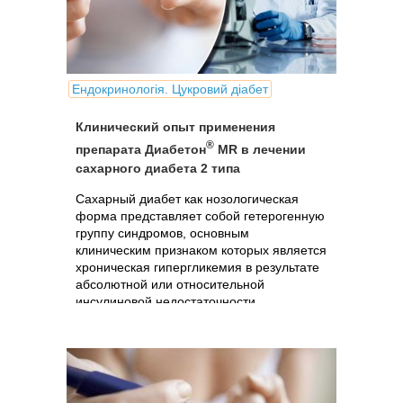
Ендокринологія. Цукровий діабет
Клинический опыт применения
®
препарата Диабетон
МR в лечении
сахарного диабета 2 типа
Сахарный диабет как нозологическая
форма представляет собой гетерогенную
группу синдромов, основным
клиническим признаком которых является
хроническая гипергликемия в результате
абсолютной или относительной
инсулиновой недостаточности.