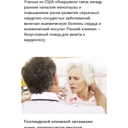
Ученые из США обнаружили связь между
ранним началом менопаузы и
повышением риска развития серьезных
сердечно-сосудистых заболеваний,
включая ишемическую болезнь сердца и
ишемический инсульт. Ранний климакс –
безусловный повод для визита к
кардиологу.
Голландской клиникой эвтаназии
очень интересуется местная