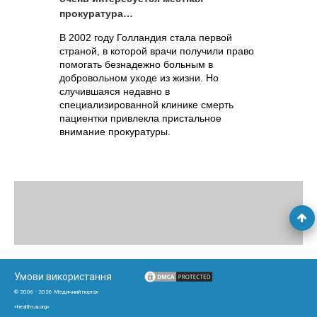
прокуратура…
В 2002 году Голландия стала первой
страной, в которой врачи получили право
помогать безнадежно больным в
добровольном уходе из жизни. Но
случившаяся недавно в
специализированной клинике смерть
пациентки привлекла пристальное
внимание прокуратуры.
Умови використання
© 2006 - 2026 Медичний портал
«health-ua.org»