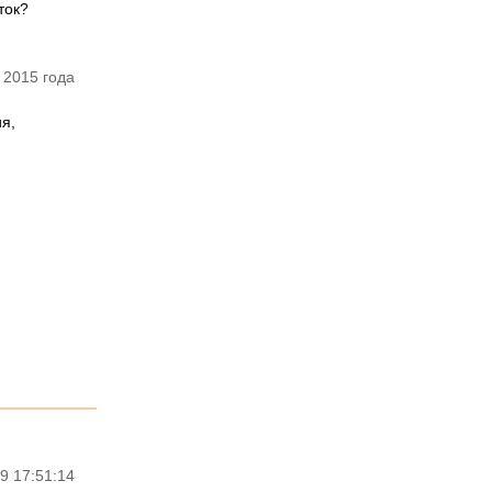
ток?
 2015 года
я,
9 17:51:14