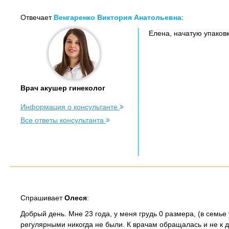
Отвечает
Венгаренко Виктория Анатольевна
:
Елена, начатую упаковк
Врач акушер гинеколог
Информация о консультанте
Все ответы консультанта
Спрашивает
Олеся
:
Добрый день. Мне 23 года, у меня грудь 0 размера, (в семье 
регулярными никогда не были. К врачам обращалась и не к д