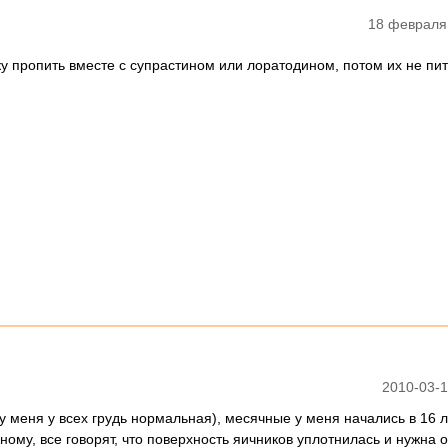
18 февраля
у пропить вместе с супрастином или лоратодином, потом их не пит
2010-03-1
у меня у всех грудь нормальная), месячные у меня начались в 16 л
ному, все говорят, что поверхность яичников уплотнилась и нужна 