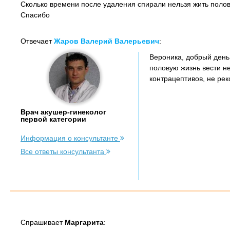
Сколько времени после удаления спирали нельзя жить полов
Спасибо
Отвечает
Жаров Валерий Валерьевич
:
Вероника, добрый день.
половую жизнь вести н
контрацептивов, не ре
Врач акушер-гинеколог
первой категории
Информация о консультанте
Все ответы консультанта
Спрашивает
Маргарита
: