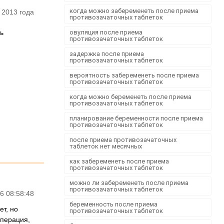
когда можно забеременеть после приема
 2013 года
противозачаточных таблеток
ь
овуляция после приема
противозачаточных таблеток
задержка после приема
противозачаточных таблеток
вероятность забеременеть после приема
противозачаточных таблеток
когда можно беременеть после приема
противозачаточных таблеток
планирование беременности после приема
противозачаточных таблеток
после приема противозачаточных
таблеток нет месячных
как забеременеть после приема
противозачаточных таблеток
можно ли забеременеть после приема
противозачаточных таблеток
6 08:58:48
беременность после приема
ет, но
противозачаточных таблеток
операция,