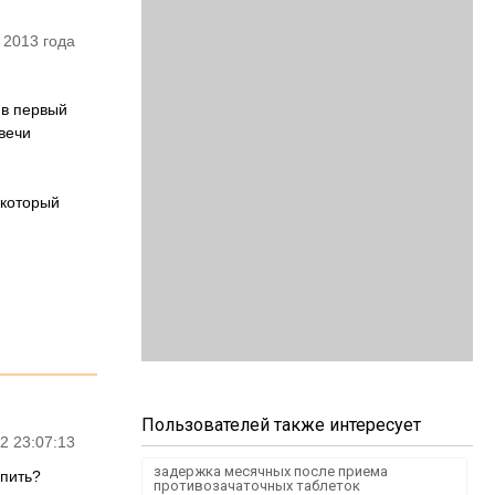
 2013 года
 в первый
свечи
 который
Пользователей также интересует
2 23:07:13
задержка месячных после приема
 пить?
противозачаточных таблеток